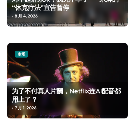
“休克疗法”宣告暂停
8 月 4, 2026
市场
为了不付真人片酬，Netflix连AI配音都
用上了？
7 月 1, 2026