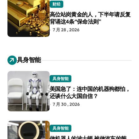
财经
高位站岗黄金的人，下半年请反复
背诵这4条“保命法则”
7 月 28 , 2026
具身智能
具身智能
美国急了：连中国的机器狗都怕，
还谈什么大国自信？
7 月 30 , 2026
具身智能
做机器人的波士顿 被做汽车的韩