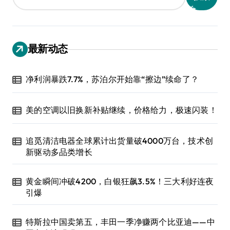
最新动态
净利润暴跌7.7%，苏泊尔开始靠“擦边”续命了？
美的空调以旧换新补贴继续，价格给力，极速闪装！
追觅清洁电器全球累计出货量破4000万台，技术创
新驱动多品类增长
黄金瞬间冲破4200，白银狂飙3.5%！三大利好连夜
引爆
特斯拉中国卖第五，丰田一季净赚两个比亚迪——中