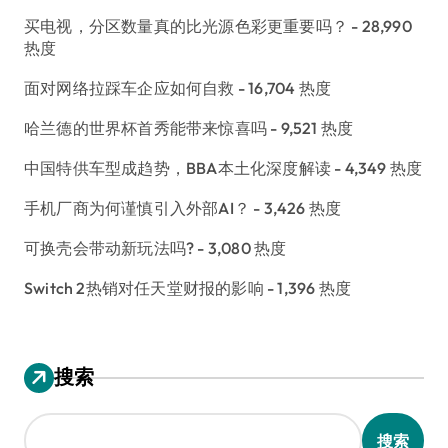
买电视，分区数量真的比光源色彩更重要吗？
- 28,990
热度
面对网络拉踩车企应如何自救
- 16,704 热度
哈兰德的世界杯首秀能带来惊喜吗
- 9,521 热度
中国特供车型成趋势，BBA本土化深度解读
- 4,349 热度
手机厂商为何谨慎引入外部AI？
- 3,426 热度
可换壳会带动新玩法吗?
- 3,080 热度
Switch 2热销对任天堂财报的影响
- 1,396 热度
搜索
搜索