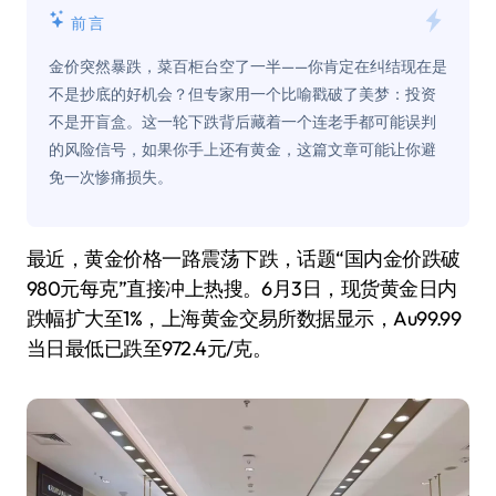
前言
金价突然暴跌，菜百柜台空了一半——你肯定在纠结现在是
不是抄底的好机会？但专家用一个比喻戳破了美梦：投资
不是开盲盒。这一轮下跌背后藏着一个连老手都可能误判
的风险信号，如果你手上还有黄金，这篇文章可能让你避
免一次惨痛损失。
最近，黄金价格一路震荡下跌，话题“国内金价跌破
980元每克”直接冲上热搜。6月3日，现货黄金日内
跌幅扩大至1%，上海黄金交易所数据显示，Au99.99
当日最低已跌至972.4元/克。