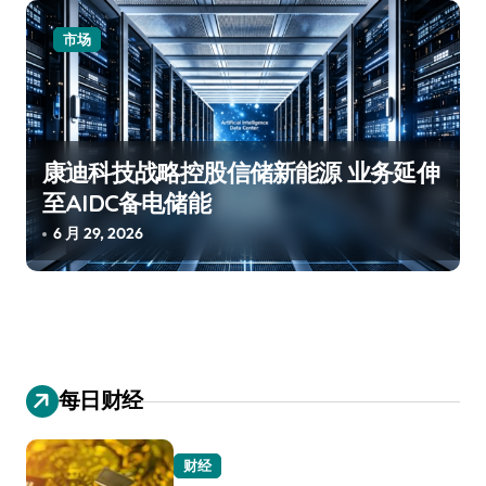
市场
康迪科技战略控股信储新能源 业务延伸
至AIDC备电储能
6 月 29, 2026
每日财经
财经