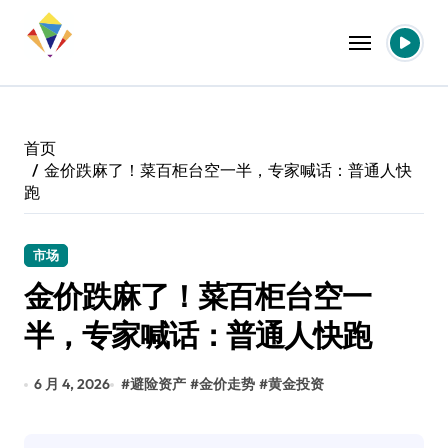
跳
转
到
内
容
首页
金价跌麻了！菜百柜台空一半，专家喊话：普通人快
跑
市场
金价跌麻了！菜百柜台空一
半，专家喊话：普通人快跑
6 月 4, 2026
#
避险资产
#
金价走势
#
黄金投资