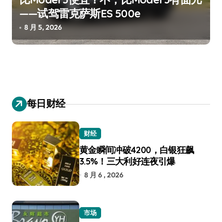
——试驾雷克萨斯ES 500e
8 月 5, 2026
每日财经
财经
黄金瞬间冲破4200，白银狂飙
3.5%！三大利好连夜引爆
8 月 6 , 2026
市场