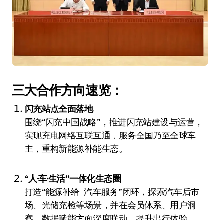
三大合作方向速览：
闪充站点全面落地
围绕“闪充中国战略”，推进闪充站建设与运营，
实现充电网络互联互通，服务全国乃至全球车
主，重构新能源补能生态。
“人·车·生活”一体化生态圈
打造“能源补给+汽车服务”闭环，探索汽车后市
场、光储充检等场景，并在会员体系、用户洞
察、数据赋能方面深度联动，提升出行体验。