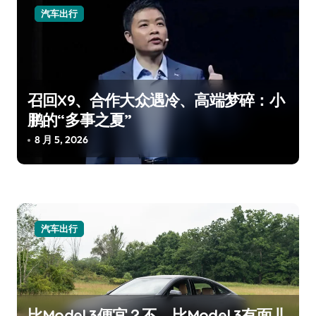
汽车出行
召回X9、合作大众遇冷、高端梦碎：小
鹏的“多事之夏”
8 月 5, 2026
汽车出行
比Model 3便宜？不，比Model 3有面儿