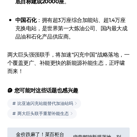
底目标建成20000座
。
中国石化
：拥有超3万座综合加能站、超1.4万座
充换电站，是世界第一大炼油公司、国内最大成
品油和石化产品供应商。
两大巨头强强联手，将加速“闪充中国”战略落地，一
个覆盖更广、补能更快的新能源补能生态，正呼啸
而来！
您可能对这些话题也感兴趣
比亚迪闪充站能替代加油站吗
两大巨头联手重塑补能生态
文
金价跌麻了！菜百柜台