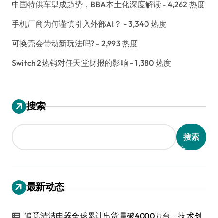
中国特供车型成趋势，BBA本土化深度解读
- 4,262 热度
手机厂商为何谨慎引入外部AI？
- 3,340 热度
可换壳会带动新玩法吗?
- 2,993 热度
Switch 2热销对任天堂财报的影响
- 1,380 热度
搜索
搜索
最新动态
追觅清洁电器全球累计出货量破4000万台，技术创