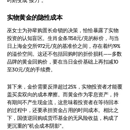
时刻变成"接刀"。
实物黄金的隐性成本
巫女士为孙辈购置长命锁的决策，恰恰暴露了实物
投资的认知盲区。生肖金条1158元/克的标价，与当
日上海金交所972元/克的基准价之间，存在着约19%
的溢价空间。这还不包括回购时的折价损耗——多数
品牌的黄金回购价，要在当日金价基础上再扣减10
至30元/克的手续费。
算下来，金价需要反弹超过25%，实物投资者才能覆
盖买卖双向的成本摩擦。而黄金作为零息资产，持
有期间不产生现金流，这意味着投资者在等待回本
的过程中，还要承担资金占用的时间成本。相比之
下，国债逆回购或货币基金的无风险收益，构成了
更沉重的"机会成本阴影"。