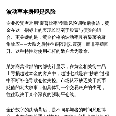
波动率本身即是风险
专业投资者常用"夏普比率"衡量风险调整后收益，黄
金在这一指标上的表现长期弱于股票与债券的组
合。更关键的是，黄金价格的波动率具有显著的聚
集效应——大跌之后往往跟随剧烈震荡，而非平稳回
升。这种特性对使用杠杆的散户尤为致命。
某券商营业部的内部统计显示，在黄金相关衍生品
上亏损超过本金的客户中，超过七成是在"抄底"过程
中不断补仓导致仓位失控。市场从不缺乏关于货币
贬值的宏大叙事，但具体到一个交易账户的生死，
往往取决于某个深夜的强制平仓线。
金价数字的跳动背后，是不同参与者的时间尺度博