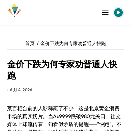
跳
转
到
内
容
首页
金价下跌为何专家劝普通人快跑
金价下跌为何专家劝普通人快
跑
6 月 4, 2026
菜百柜台前的人影稀疏了不少，这是北京黄金消费
市场的真实切片。当Au99.99跌破980元关口，社交
媒体上却流传着一句看似矛盾的提醒——"快跑"。不