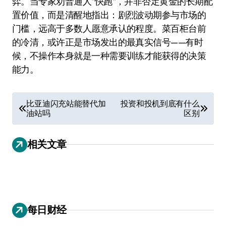
弈。当专家劝普通人"快跑"，并非否定黄金的长期配
置价值，而是清醒地指出：剧烈波动期参与市场的
门槛，远高于多数人愿意承认的程度。菜百柜台前
的冷清，或许正是市场发出的最真实信号——有时
候，不操作本身就是一种需要训练才能获得的决策
能力。
文
比亚迪闪充站能替代加
投资和投机到底有什么
油站吗
区别
章
导
相关文章
航
每日财经