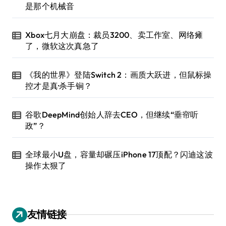
是那个机械音
Xbox七月大崩盘：裁员3200、卖工作室、网络瘫
了，微软这次真急了
《我的世界》登陆Switch 2：画质大跃进，但鼠标操
控才是真·杀手锏？
谷歌DeepMind创始人辞去CEO，但继续“垂帘听
政”？
全球最小U盘，容量却碾压iPhone 17顶配？闪迪这波
操作太狠了
友情链接