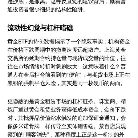
是抄底，是撤离。这种反直觉的建议背后，藏着普
通投资者很少细想的结构性陷阱。
流动性幻觉与杠杆暗礁
黄金ETF的持仓数据揭示了一个隐蔽事实：机构资金
在价格下跌周期中的撤离速度远超散户。上海黄金
交易所的延期合约持仓量与现货成交量的比值，往
往在市场情绪转折时急剧放大。这意味着什么？普
通人在金店柜台前看到的"便宜"，与期货市场上正在
累积的强制平仓风险，其实是同一枚硬币的两面。
更隐蔽的是黄金租赁市场的杠杆链条。珠宝商、精
炼厂通过黄金租赁业务获得低成本资金，金价下跌
时，其抵押品价值缩水触发的追加保证金通知，会
像多米诺骨牌一样传导至实体销售端。菜百店员观
察到的"顾客消失"，某种程度上正是这一机制的外