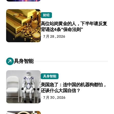
财经
高位站岗黄金的人，下半年请反复
背诵这4条“保命法则”
7 月 28 , 2026
具身智能
具身智能
美国急了：连中国的机器狗都怕，
还谈什么大国自信？
7 月 30 , 2026