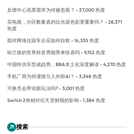
反馈中心高票需求为何被忽视？
- 37,000 热度
买电视，分区数量真的比光源色彩更重要吗？
- 28,371
热度
面对网络拉踩车企应如何自救
- 16,335 热度
哈兰德的世界杯首秀能带来惊喜吗
- 9,152 热度
中国特供车型成趋势，BBA本土化深度解读
- 4,270 热度
手机厂商为何谨慎引入外部AI？
- 3,348 热度
可换壳会带动新玩法吗?
- 3,001 热度
Switch 2热销对任天堂财报的影响
- 1,384 热度
搜索