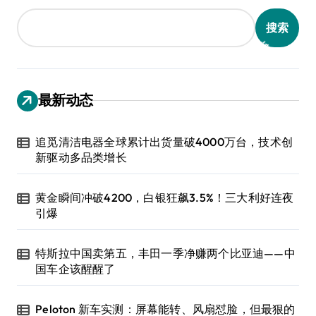
搜索
最新动态
追觅清洁电器全球累计出货量破4000万台，技术创
新驱动多品类增长
黄金瞬间冲破4200，白银狂飙3.5%！三大利好连夜
引爆
特斯拉中国卖第五，丰田一季净赚两个比亚迪——中
国车企该醒醒了
Peloton 新车实测：屏幕能转、风扇怼脸，但最狠的