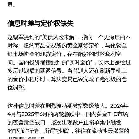
显。
信息时差与定价权缺失
赵锡军提到的"美债风险未解"，指向一个更深层的不
对称。纽约商品交易所的黄金期货定价，与伦敦金
银市场协会的现货定价，存在微妙的时区套利空
间。国内投资者接触到的"实时金价"，实际上是经过
多层过滤后的延迟信号。当普通人还在刷新手机上
的金价小程序时，算法交易已经完成了毫秒级的仓
位调整。
这种信息时差在剧烈波动期被指数级放大。2024年
4月与2025年6月的两轮急跌中，国内黄金T+D市场
的夜盘跳空缺口，屡次出现散户止损单集中触发
的"闪崩"行情。所谓"抄底"，往往在流动性最稀薄的