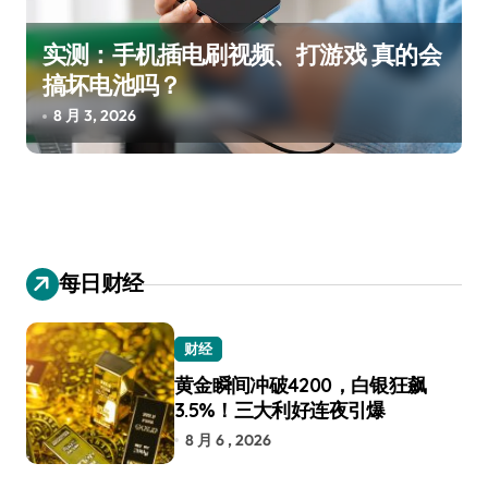
实测：手机插电刷视频、打游戏 真的会
搞坏电池吗？
8 月 3, 2026
每日财经
财经
黄金瞬间冲破4200，白银狂飙
3.5%！三大利好连夜引爆
8 月 6 , 2026