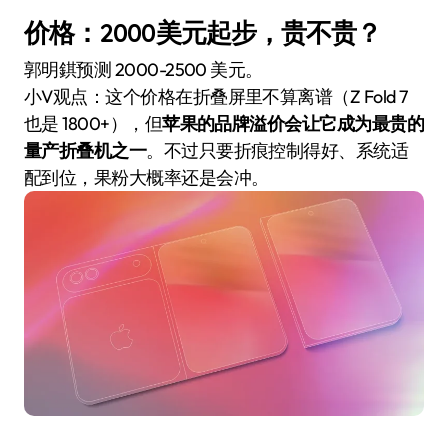
价格：2000美元起步，贵不贵？
郭明錤预测 2000-2500 美元。
小V观点：这个价格在折叠屏里不算离谱（Z Fold 7
也是 1800+），但
苹果的品牌溢价会让它成为最贵的
量产折叠机之一
。不过只要折痕控制得好、系统适
配到位，果粉大概率还是会冲。