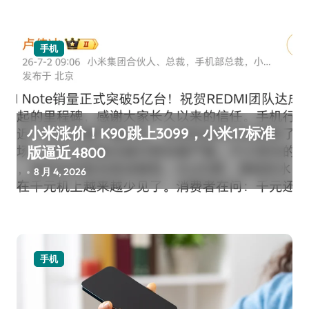
手机
小米涨价！K90跳上3099，小米17标准
版逼近4800
8 月 4, 2026
手机