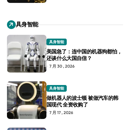
具身智能
具身智能
美国急了：连中国的机器狗都怕，
还谈什么大国自信？
7 月 30 , 2026
具身智能
做机器人的波士顿 被做汽车的韩
国现代 全资收购了
7 月 17 , 2026