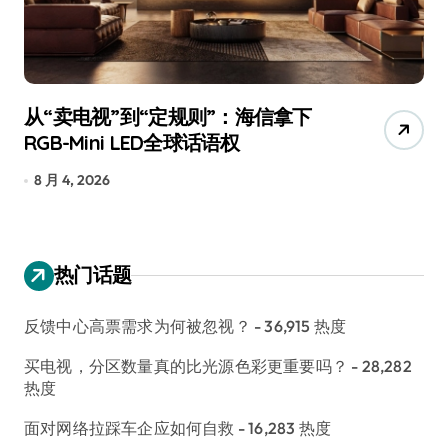
规则”：海信拿下
追觅、石头科技注意：
全球话语权
已被美国认定为“战略武
7 月 30, 2026
热门话题
反馈中心高票需求为何被忽视？
- 36,915 热度
买电视，分区数量真的比光源色彩更重要吗？
- 28,282
热度
面对网络拉踩车企应如何自救
- 16,283 热度