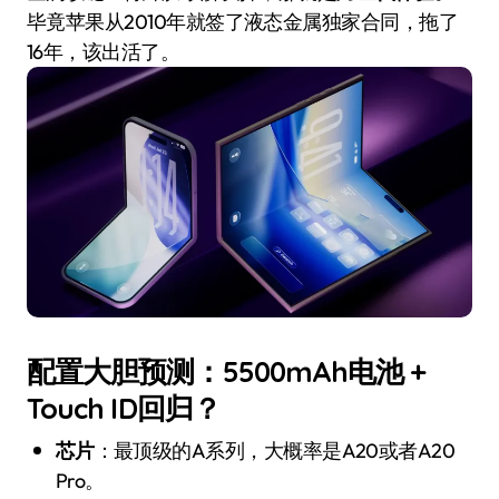
毕竟苹果从2010年就签了液态金属独家合同，拖了
16年，该出活了。
配置大胆预测：5500mAh电池 +
Touch ID回归？
芯片
：最顶级的A系列，大概率是A20或者A20
Pro。