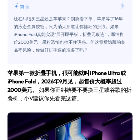
前言
还在纠结买三星还是等苹果？别急着下单，苹果等了16年
的液态金属铰链，只为消灭那道让你抓狂的折痕。如果
iPhone Fold真能实现“展开即平板，折叠无痕迹”，哪怕售
价2000美元，果粉恐怕也挡不住诱惑。但这背后隐藏的良
品率风险，你做好拼手速的准备了吗？
苹果第一款折叠手机，很可能就叫 iPhone Ultra 或
iPhone Fold，2026年9月见，起售价大概率超过
2000美元。
如果你正纠结要不要换三星或谷歌的折
叠机，小V建议你先看完这篇。