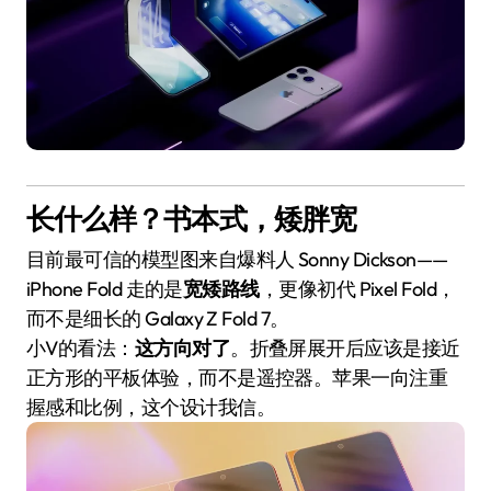
长什么样？书本式，矮胖宽
目前最可信的模型图来自爆料人 Sonny Dickson——
iPhone Fold 走的是
宽矮路线
，更像初代 Pixel Fold，
而不是细长的 Galaxy Z Fold 7。
小V的看法：
这方向对了
。折叠屏展开后应该是接近
正方形的平板体验，而不是遥控器。苹果一向注重
握感和比例，这个设计我信。