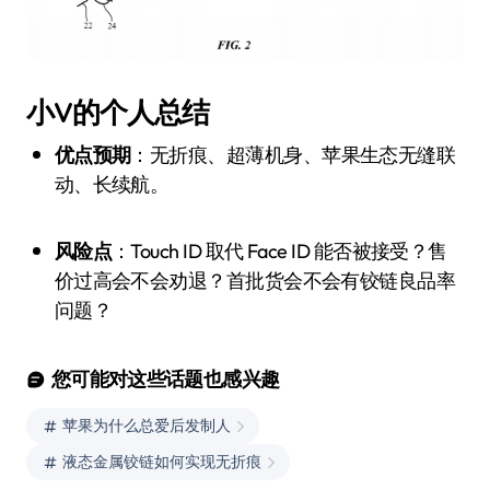
小V的个人总结
优点预期
：无折痕、超薄机身、苹果生态无缝联
动、长续航。
风险点
：Touch ID 取代 Face ID 能否被接受？售
价过高会不会劝退？首批货会不会有铰链良品率
问题？
您可能对这些话题也感兴趣
苹果为什么总爱后发制人
液态金属铰链如何实现无折痕