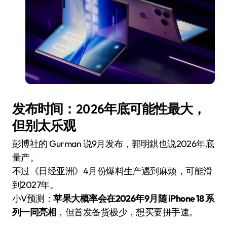
发布时间：2026年底可能性最大，
但别太乐观
彭博社的 Gurman 说9月发布，郭明錤也说2026年底
量产。
不过《日经亚洲》4月份爆料生产遇到麻烦，可能滑
到2027年。
小V预测：
苹果大概率会在2026年9月随 iPhone 18 系
列一同亮相
，但首发备货极少，想买要拼手速。