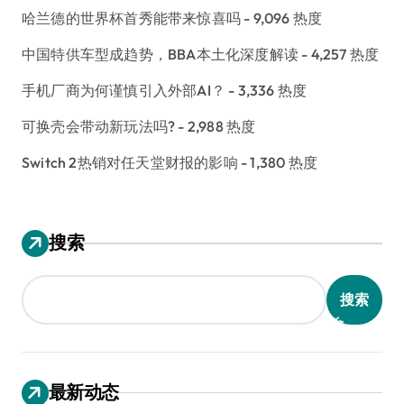
哈兰德的世界杯首秀能带来惊喜吗
- 9,096 热度
中国特供车型成趋势，BBA本土化深度解读
- 4,257 热度
手机厂商为何谨慎引入外部AI？
- 3,336 热度
可换壳会带动新玩法吗?
- 2,988 热度
Switch 2热销对任天堂财报的影响
- 1,380 热度
搜索
搜索
最新动态