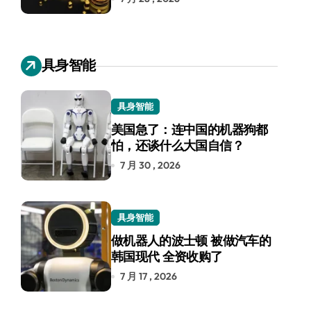
具身智能
具身智能
美国急了：连中国的机器狗都
怕，还谈什么大国自信？
7 月 30 , 2026
具身智能
做机器人的波士顿 被做汽车的
韩国现代 全资收购了
7 月 17 , 2026