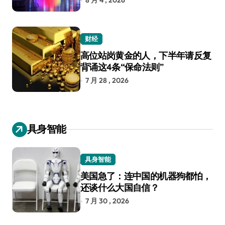
8 月 4 , 2026
财经
高位站岗黄金的人，下半年请反复
背诵这4条“保命法则”
7 月 28 , 2026
具身智能
具身智能
美国急了：连中国的机器狗都怕，
还谈什么大国自信？
7 月 30 , 2026