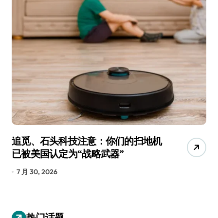
追觅、石头科技注意：你们的扫地机
月
已被美国认定为“战略武器”
还
7 月 30, 2026
7
热门话题