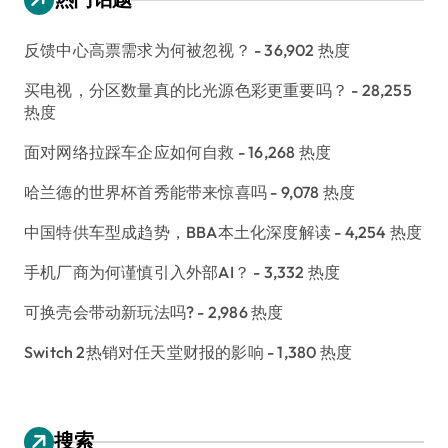
反馈中心高票需求为何被忽视？
- 36,902 热度
买电视，分区数量真的比光源色彩更重要吗？
- 28,255
热度
面对网络拉踩车企应如何自救
- 16,268 热度
哈兰德的世界杯首秀能带来惊喜吗
- 9,078 热度
中国特供车型成趋势，BBA本土化深度解读
- 4,254 热度
手机厂商为何谨慎引入外部AI？
- 3,332 热度
可换壳会带动新玩法吗?
- 2,986 热度
Switch 2热销对任天堂财报的影响
- 1,380 热度
搜索