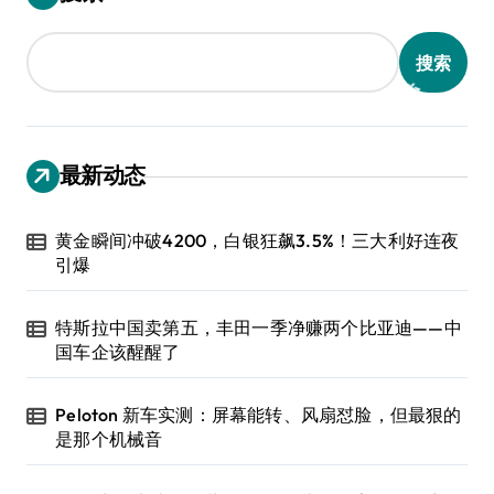
搜索
最新动态
黄金瞬间冲破4200，白银狂飙3.5%！三大利好连夜
引爆
特斯拉中国卖第五，丰田一季净赚两个比亚迪——中
国车企该醒醒了
Peloton 新车实测：屏幕能转、风扇怼脸，但最狠的
是那个机械音