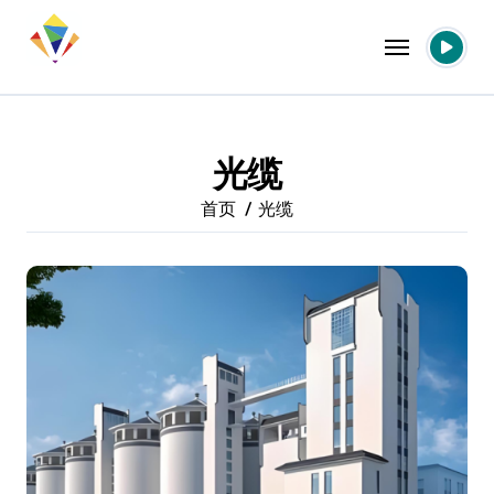
跳
转
到
内
容
光缆
首页
光缆