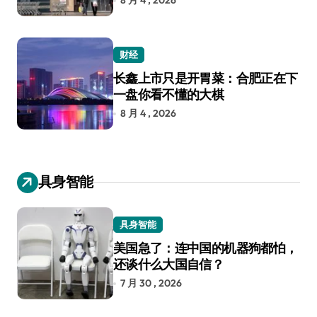
8 月 4 , 2026
财经
长鑫上市只是开胃菜：合肥正在下
一盘你看不懂的大棋
8 月 4 , 2026
具身智能
具身智能
美国急了：连中国的机器狗都怕，
还谈什么大国自信？
7 月 30 , 2026