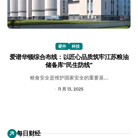
硬件
科技
爱谱华顿综合布线：以匠心品质筑牢江苏粮油
储备库“民生防线”
粮食安全是维护国家安全的重要基...
11 月 13, 2025
每日财经