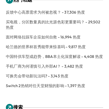
反馈中心高票需求为何被忽视？
- 37,306 热度
买电视，分区数量真的比光源色彩更重要吗？
- 29,502
热度
面对网络拉踩车企应如何自救
- 16,994 热度
哈兰德的世界杯首秀能带来惊喜吗
- 9,817 热度
中国特供车型成趋势，BBA本土化深度解读
- 4,408 热度
手机厂商为何谨慎引入外部AI？
- 3,482 热度
可换壳会带动新玩法吗?
- 3,143 热度
Switch 2热销对任天堂财报的影响
- 1,397 热度
搜索