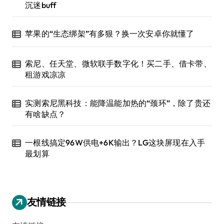
沉迷buff
苹果的“生态绑架”有多狠？换一次安卓你就懂了
索尼、任天堂、微软联手数字化！买二手、借卡带、
租游戏凉凉
实测索尼黑科技：能降温能加热的“颈环”，除了贵还
有啥缺点？
一根线搞定96W供电+6K输出？LG这块屏现在入手
最划算
友情链接