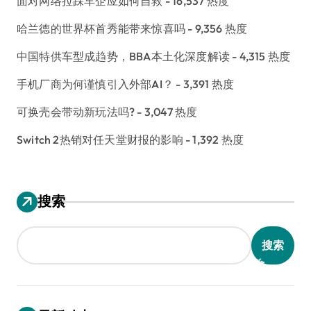
面对网络拉踩车企应如何自救
- 16,537 热度
哈兰德的世界杯首秀能带来惊喜吗
- 9,356 热度
中国特供车型成趋势，BBA本土化深度解读
- 4,315 热度
手机厂商为何谨慎引入外部AI？
- 3,391 热度
可换壳会带动新玩法吗?
- 3,047 热度
Switch 2热销对任天堂财报的影响
- 1,392 热度
搜索
搜索