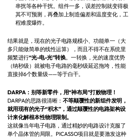
串扰等各种干扰。组件一多，误差控制就变得极
其不可预测，再叠加上制造偏差和温度变化，工
程难度爆炸。
结果就是，现在的光子电路规模小、功能单一（大
多只能做简单的线性运算），而且不得不在系统里
频繁进行
“光-电-光”转换
。一转换，光的速度优势
（纳秒级）就被电子电路的毫秒级延迟拖垮，性能
直接掉6个数量级——等于白干。
DARPA：别等新零件，用“神布局”打败物理！
DARPA的思路很清晰：
不等颠覆性的新组件发明，
就用现有的光子“积木”，通过颠覆性的电路架构设
计来化解根本性物理限制。
这就像当年电子电路，通过精妙的电路设计克服了
单个晶体管的局限。PICASSO项目就是要激发这种