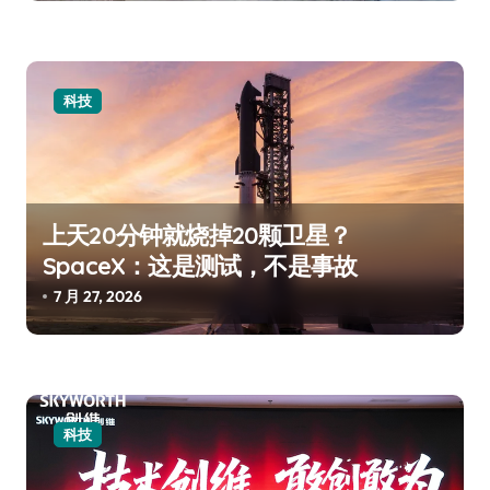
科技
上天20分钟就烧掉20颗卫星？
SpaceX：这是测试，不是事故
7 月 27, 2026
科技