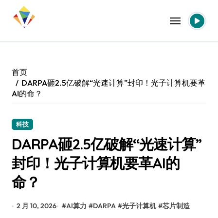
跳
转
到
内
容
首页
DARPA砸2.5亿破解“光速计算”封印！光子计算机要革
AI的命？
科技
DARPA砸2.5亿破解“光速计算”
封印！光子计算机要革AI的
命？
2 月 10, 2026
#
AI算力
#
DARPA
#
光子计算机
#
芯片制造