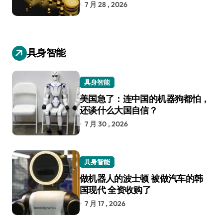
7 月 28 , 2026
具身智能
具身智能
美国急了：连中国的机器狗都怕，
还谈什么大国自信？
7 月 30 , 2026
具身智能
做机器人的波士顿 被做汽车的韩
国现代 全资收购了
7 月 17 , 2026