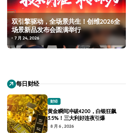
双引擎驱动，全场景共生！创维2026全
场景新品发布会圆满举行
7 月 24, 2026
每日财经
财经
黄金瞬间冲破4200，白银狂飙
3.5%！三大利好连夜引爆
8 月 6 , 2026