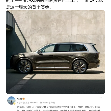
的车——“把70%的时间聚焦在汽车上”。全新L9，就
是这一理念的首个答卷。