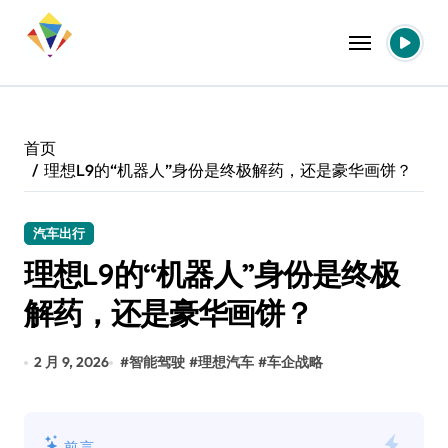
跳
转
到
内
容
首页
理想L9的“机器人”身份是终极解药，还是豪华画饼？
汽车出行
理想L9的“机器人”身份是终极
解药，还是豪华画饼？
2 月 9, 2026
#
智能驾驶
#
理想汽车
#
车企战略
前言