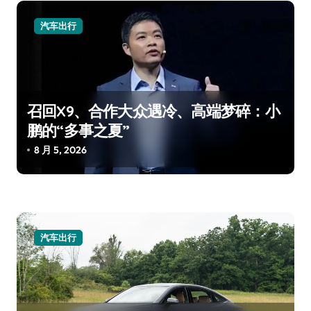
汽车出行
召回X9、合作大众遇冷、高端梦碎：小
鹏的“多事之夏”
8 月 5, 2026
汽车出行