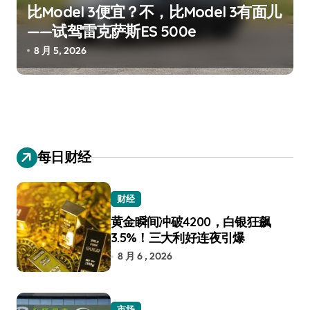
比Model 3便宜？不，比Model 3有面儿
——试驾雷克萨斯ES 500e
8 月 5, 2026
每日财经
财经
黄金瞬间冲破4200，白银狂飙
3.5%！三大利好连夜引爆
8 月 6 , 2026
市场