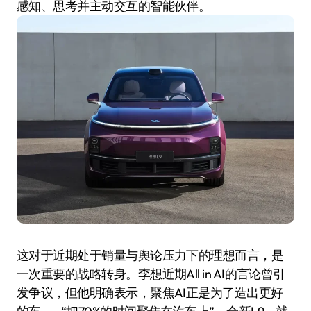
感知、思考并主动交互的智能伙伴。
这对于近期处于销量与舆论压力下的理想而言，是
一次重要的战略转身。李想近期All in AI的言论曾引
发争议，但他明确表示，聚焦AI正是为了造出更好