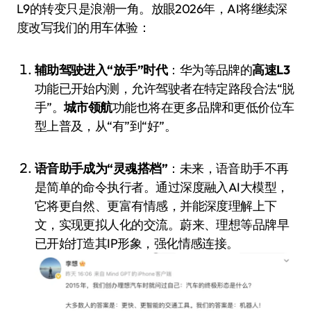
L9的转变只是浪潮一角。放眼2026年，AI将继续深
度改写我们的用车体验：
辅助驾驶进入“放手”时代
：华为等品牌的
高速L3
功能已开始内测，允许驾驶者在特定路段合法“脱
手”。
城市领航
功能也将在更多品牌和更低价位车
型上普及，从“有”到“好”。
语音助手成为“灵魂搭档”
：未来，语音助手不再
是简单的命令执行者。通过深度融入AI大模型，
它将更自然、更富有情感，并能深度理解上下
文，实现更拟人化的交流。蔚来、理想等品牌早
已开始打造其IP形象，强化情感连接。