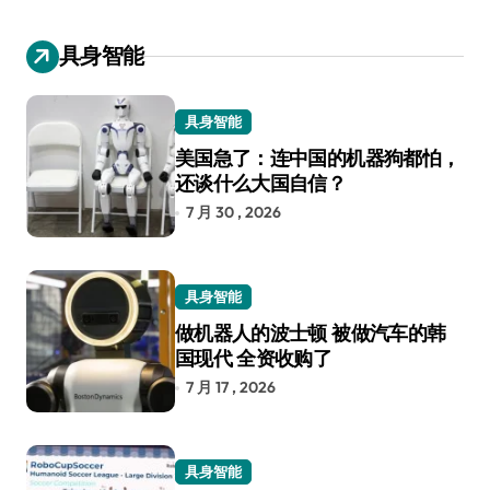
具身智能
具身智能
美国急了：连中国的机器狗都怕，
还谈什么大国自信？
7 月 30 , 2026
具身智能
做机器人的波士顿 被做汽车的韩
国现代 全资收购了
7 月 17 , 2026
具身智能