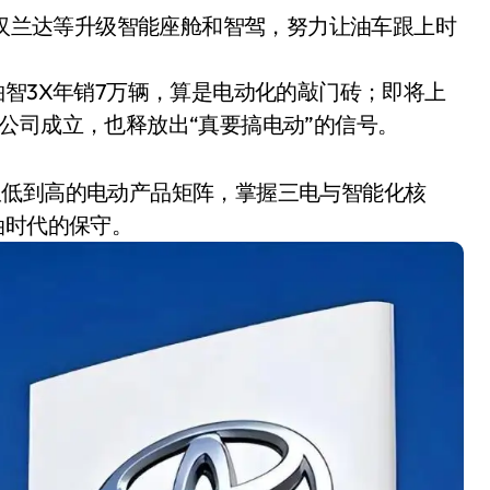
、汉兰达等升级智能座舱和智驾，努力让油车跟上时
铂智3X年销7万辆，算是电动化的敲门砖；即将上
公司成立，也释放出“真要搞电动”的信号。
从低到高的电动产品矩阵，掌握三电与智能化核
油时代的保守。