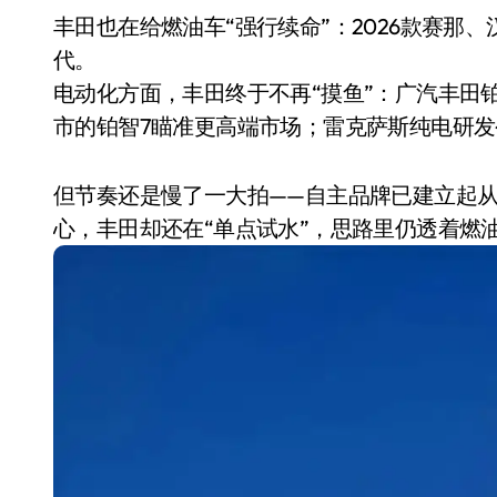
丰田也在给燃油车“强行续命”：2026款赛那
代。
电动化方面，丰田终于不再“摸鱼”：广汽丰田
市的铂智7瞄准更高端市场；雷克萨斯纯电研发
但节奏还是慢了一大拍——自主品牌已建立起
心，丰田却还在“单点试水”，思路里仍透着燃