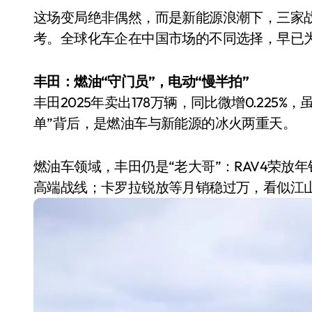
这场变局绝非偶然，而是新能源浪潮下，三家
考。全球化车企在中国市场的不同选择，早已
丰田：燃油“守门员”，电动“慢半拍”
丰田2025年卖出178万辆，同比微增0.225
单”背后，是燃油车与新能源的冰火两重天。
燃油车领域，丰田仍是“老大哥”：RAV4荣放年销
高端战线；卡罗拉锐放等月销稳过万，看似江
小家电