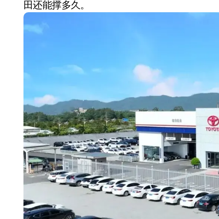
田还能撑多久。