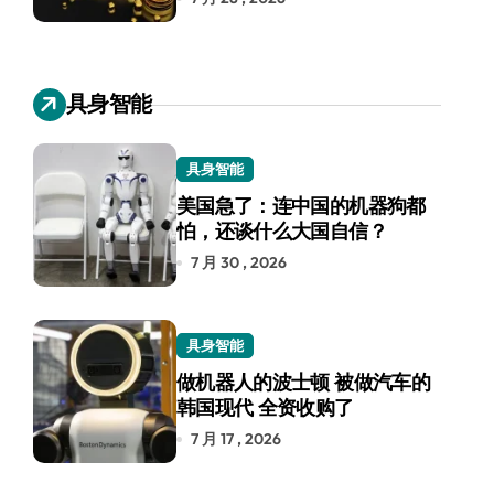
具身智能
具身智能
美国急了：连中国的机器狗都
怕，还谈什么大国自信？
7 月 30 , 2026
具身智能
做机器人的波士顿 被做汽车的
韩国现代 全资收购了
7 月 17 , 2026