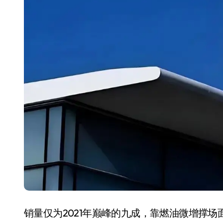
销量仅为2021年巅峰的九成，靠燃油微增撑