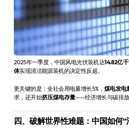
2025年一季度，中国风电光伏装机达
14.82亿
体
实现清洁能源装机的决定性反超。
更关键的是：全社会用电量增长5%，
煤电发电
求，还开始
挤压煤电存量
——经济增长与碳排放
四、破解世界性难题：中国如何“