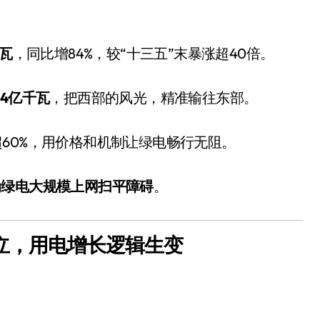
千瓦
，同比增84%，较“十三五”末暴涨超40倍。
.4亿千瓦
，把西部的风光，精准输往东部。
60%，用价格和机制让绿电畅行无阻。
为绿电大规模上网扫平障碍
。
确立，用电增长逻辑生变