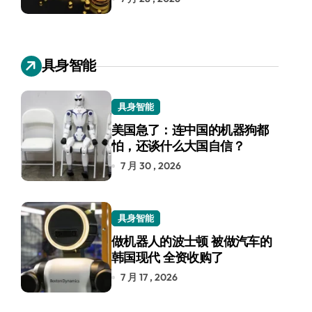
具身智能
具身智能
美国急了：连中国的机器狗都
怕，还谈什么大国自信？
7 月 30 , 2026
具身智能
做机器人的波士顿 被做汽车的
韩国现代 全资收购了
7 月 17 , 2026