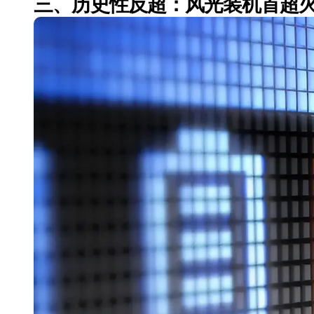
三、历史性反超：风光装机首超