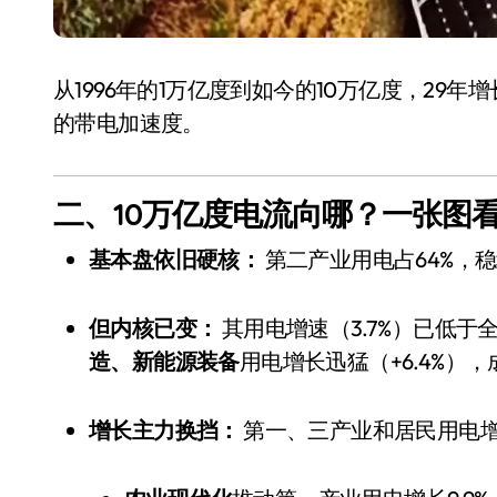
从1996年的1万亿度到如今的10万亿度，29
的带电加速度。
二、10万亿度电流向哪？一张图
基本盘依旧硬核：
第二产业用电占64%，稳
电视
但内核已变：
其用电增速（3.7%）已低于
造、新能源装备
用电增长迅猛（+6.4%）
增长主力换挡：
第一、三产业和居民用电