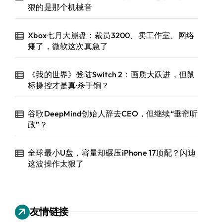
狠的是那个机械音
Xbox七月大崩盘：裁员3200、卖工作室、网络
瘫了，微软这次真急了
《我的世界》登陆Switch 2：画质大跃进，但鼠
标操控才是真·杀手锏？
谷歌DeepMind创始人辞去CEO，但继续“垂帘听
政”？
全球最小U盘，容量却碾压iPhone 17顶配？闪迪
这波操作太狠了
友情链接