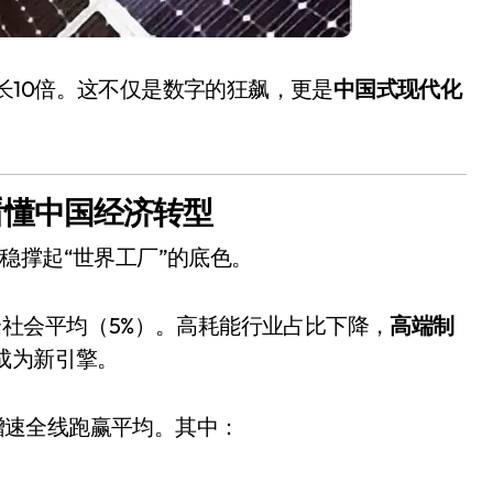
年增长10倍。这不仅是数字的狂飙，更是
中国式现代化
看懂中国经济转型
稳撑起“世界工厂”的底色。
小家电
全社会平均（5%）。高耗能行业占比下降，
高端制
，成为新引擎。
增速全线跑赢平均。其中：