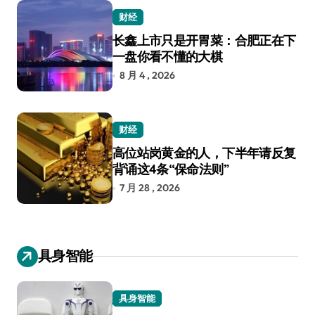
财经
长鑫上市只是开胃菜：合肥正在下
一盘你看不懂的大棋
8 月 4 , 2026
财经
高位站岗黄金的人，下半年请反复
背诵这4条“保命法则”
7 月 28 , 2026
具身智能
具身智能