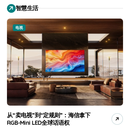
智慧生活
电视
从“卖电视”到“定规则”：海信拿下
追
RGB-Mini LED全球话语权
已