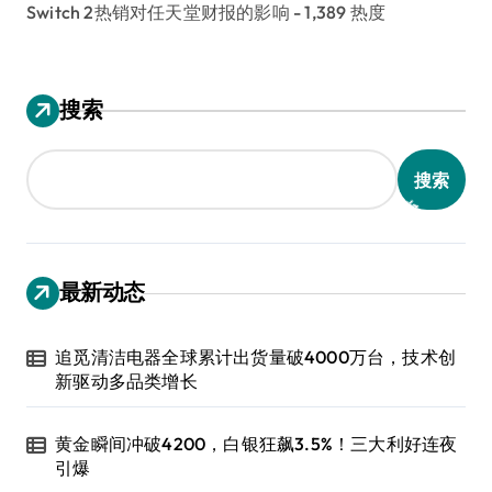
Switch 2热销对任天堂财报的影响
- 1,389 热度
搜索
搜索
最新动态
追觅清洁电器全球累计出货量破4000万台，技术创
新驱动多品类增长
黄金瞬间冲破4200，白银狂飙3.5%！三大利好连夜
引爆