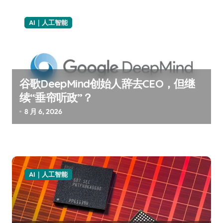
AI｜人工智能
谷歌DeepMind创始人辞去CEO，但继
续“垂帘听政”？
8 月 6, 2026
AI｜人工智能