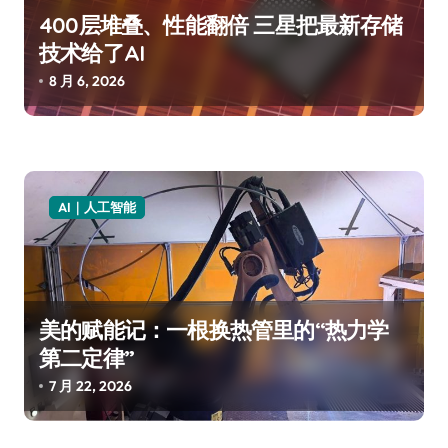
400层堆叠、性能翻倍 三星把最新存储
技术给了AI
8 月 6, 2026
AI｜人工智能
美的赋能记：一根换热管里的“热力学
第二定律”
7 月 22, 2026