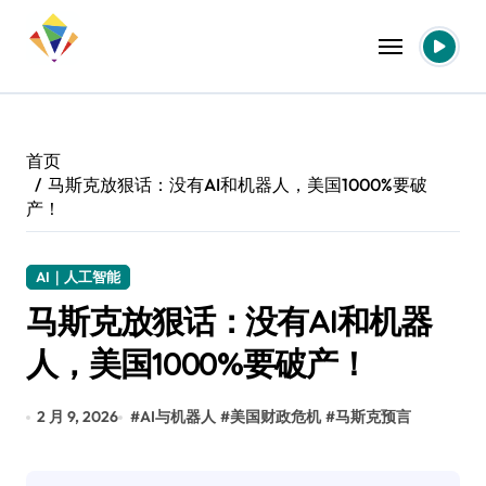
跳
转
到
内
容
首页
马斯克放狠话：没有AI和机器人，美国1000%要破
产！
AI｜人工智能
马斯克放狠话：没有AI和机器
人，美国1000%要破产！
2 月 9, 2026
#
AI与机器人
#
美国财政危机
#
马斯克预言