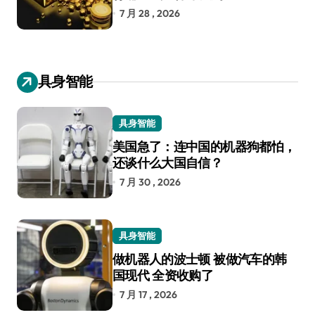
7 月 28 , 2026
具身智能
具身智能
美国急了：连中国的机器狗都怕，
还谈什么大国自信？
7 月 30 , 2026
具身智能
做机器人的波士顿 被做汽车的韩
国现代 全资收购了
7 月 17 , 2026