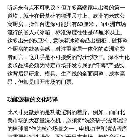
听起来有点不可思议？但许多高端家电出海的第一
道坎，就卡在最基础的物理尺寸上。欧洲的老式公
寓厨房，操作台进深可能只有60厘米，而亚洲市场
流行的嵌入式冰箱，标准深度往往是65厘米以上。
这多出来的5厘米，意味着冰箱会凸出橱柜，破坏整
个厨房的线条美感，对注重家居一体化的欧洲消费
者而言，这几乎是不可接受的“设计灾难”。深本土化
要求品牌必须为特定市场开发专属的“纤薄”产品线，
这背后是研发、模具、生产线的全面调整，成本高
昂，但却是叩开市场的门票。
功能逻辑的文化转译
比尺寸更微妙的是功能逻辑的差异。例如，面向北
美市场的大容量洗衣机，必须将“洗涤孩子沾满泥泞
的棒球服”作为核心场景之一，电机功率和清洁程序
都需要针对性强化。而对于日本市场，超静音运行