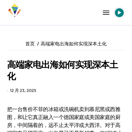
跳
转
到
内
容
首页
高端家电出海如何实现深本土化
高端家电出海如何实现深本土
化
12 月 23, 2025
把一台售价不菲的冰箱或洗碗机卖到慕尼黑或西雅
图，和让它真正融入一个德国家庭或美国家庭的厨
房，中间隔着的，远不止太平洋或大西洋。对于高