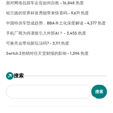
面对网络拉踩车企应如何自救
- 16,848 热度
哈兰德的世界杯首秀能带来惊喜吗
- 9,671 热度
中国特供车型成趋势，BBA本土化深度解读
- 4,377 热度
手机厂商为何谨慎引入外部AI？
- 3,455 热度
可换壳会带动新玩法吗?
- 3,111 热度
Switch 2热销对任天堂财报的影响
- 1,396 热度
搜索
搜索