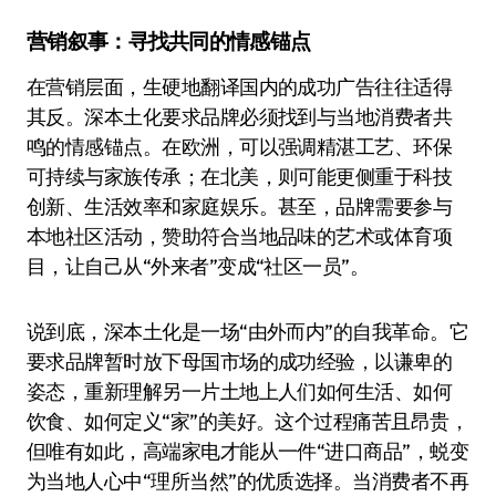
营销叙事：寻找共同的情感锚点
在营销层面，生硬地翻译国内的成功广告往往适得
其反。深本土化要求品牌必须找到与当地消费者共
鸣的情感锚点。在欧洲，可以强调精湛工艺、环保
可持续与家族传承；在北美，则可能更侧重于科技
创新、生活效率和家庭娱乐。甚至，品牌需要参与
本地社区活动，赞助符合当地品味的艺术或体育项
目，让自己从“外来者”变成“社区一员”。
说到底，深本土化是一场“由外而内”的自我革命。它
要求品牌暂时放下母国市场的成功经验，以谦卑的
姿态，重新理解另一片土地上人们如何生活、如何
饮食、如何定义“家”的美好。这个过程痛苦且昂贵，
但唯有如此，高端家电才能从一件“进口商品”，蜕变
为当地人心中“理所当然”的优质选择。当消费者不再