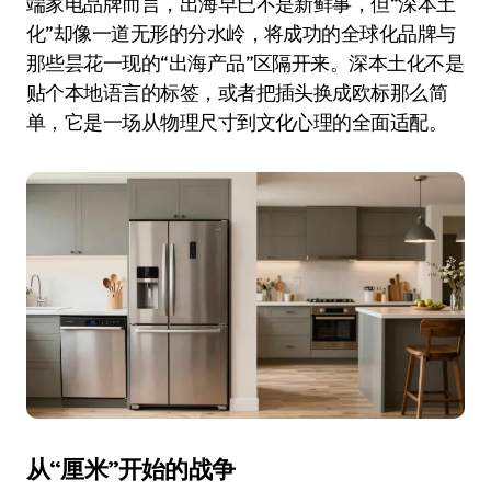
端家电品牌而言，出海早已不是新鲜事，但“深本土
化”却像一道无形的分水岭，将成功的全球化品牌与
那些昙花一现的“出海产品”区隔开来。深本土化不是
贴个本地语言的标签，或者把插头换成欧标那么简
单，它是一场从物理尺寸到文化心理的全面适配。
从“厘米”开始的战争