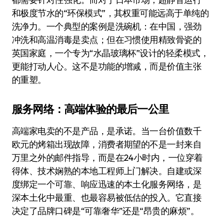
和极度节水的“环保模式”，其权重可能远高于单纯的
洗净力。一个典型的案例是洗碗机：在中国，强劲
冲洗和高温消毒是卖点；但在习惯使用精致骨瓷的
英国家庭，一个专为“水晶玻璃杯”设计的轻柔模式，
更能打动人心。这不是功能的增减，而是价值主张
的重塑。
服务网络：高端体验的最后一公里
高端家电卖的不是产品，是承诺。当一台价值数千
欧元的烤箱出现故障，消费者期望的不是一封来自
万里之外的邮件指导，而是在24小时内，一位穿着
得体、技术娴熟的本地工程师上门解决。自建或深
度绑定一个可靠、响应迅速的本土化服务网络，是
深本土化中最重、也最容易被低估的投入。它直接
决定了品牌口碑是“可靠奢华”还是“昂贵的麻烦”。