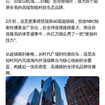
心、旧金山机场……巨幅广告全面铺开，成为首个霸
屏全美的高端智能科技生态品牌。
2月初，追觅更重磅登陆第60届超级碗，投放NBC独
家转播黄金广告位，在全球收视规模最大、商业价
值最高的体育盛事中，向亿万观众秀了一把“硬核科
技力”。
从超级碗到春晚，从时代广场到伦敦街头，追觅在
短时间内完成海内外顶级舞台与核心地标的全覆
盖，构建起一张高密度、高规格的全球化品牌传播
网。