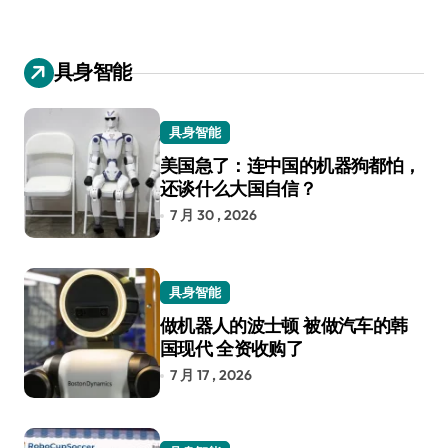
具身智能
具身智能
美国急了：连中国的机器狗都怕，
还谈什么大国自信？
7 月 30 , 2026
具身智能
做机器人的波士顿 被做汽车的韩
国现代 全资收购了
7 月 17 , 2026