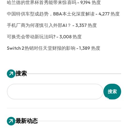
哈兰德的世界杯首秀能带来惊喜吗
- 9,194 热度
中国特供车型成趋势，BBA本土化深度解读
- 4,277 热度
手机厂商为何谨慎引入外部AI？
- 3,357 热度
可换壳会带动新玩法吗?
- 3,008 热度
Switch 2热销对任天堂财报的影响
- 1,389 热度
搜索
搜索
最新动态