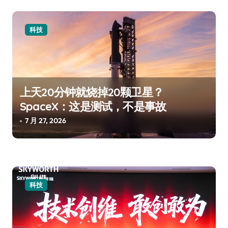
科技
上天20分钟就烧掉20颗卫星？
SpaceX：这是测试，不是事故
7 月 27, 2026
科技