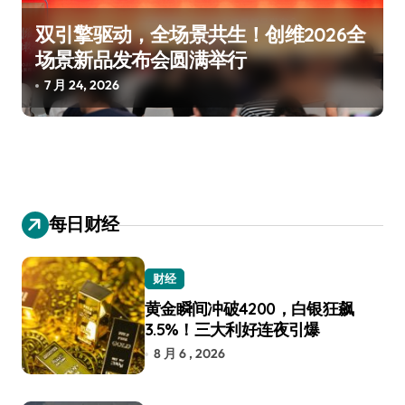
双引擎驱动，全场景共生！创维2026全
场景新品发布会圆满举行
7 月 24, 2026
每日财经
财经
黄金瞬间冲破4200，白银狂飙
3.5%！三大利好连夜引爆
8 月 6 , 2026