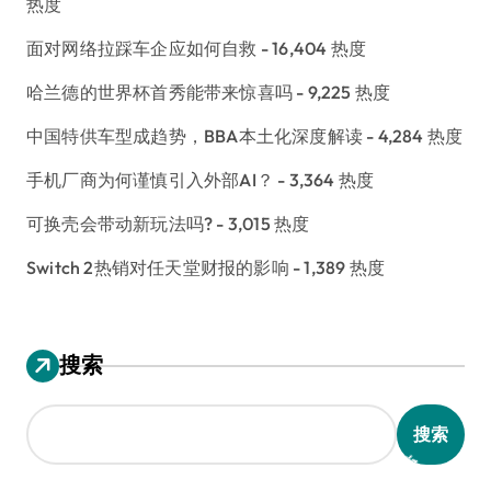
热度
面对网络拉踩车企应如何自救
- 16,404 热度
哈兰德的世界杯首秀能带来惊喜吗
- 9,225 热度
中国特供车型成趋势，BBA本土化深度解读
- 4,284 热度
手机厂商为何谨慎引入外部AI？
- 3,364 热度
可换壳会带动新玩法吗?
- 3,015 热度
Switch 2热销对任天堂财报的影响
- 1,389 热度
搜索
搜索