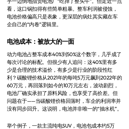
乎一边倒地指责电池厂“吃掉了整头牛”。但走近一点
看，这口锅扣得有些简单粗暴。整车利润被侵蚀，
电池价格偏高只是表象，更深层的病灶其实藏在车
企自己的“内卷”逻辑里。
电池成本：被放大的一面
动力电池占整车成本40%到50%这个数字，几乎成了
每次讨论的标配。但很少有人追问：这40%里有多
少是合理的技术溢价，有多少是行业的阶段性红
利？碳酸锂价格从2021年的每吨5万元飙到2022年的
60万元，再回落到如今的10万元左右，波动剧烈，
电池厂确实承担了原料风险，也享受了高价差。但
问题在于——当碳酸锂价格回落时，车企的利润率并
没有同步回升。这说明，电池并非唯一的“抽水机”。
举个例子，一款主流纯电SUV，电池包成本约5万