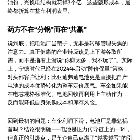
池包，光换电结构就花掉3个亿。这些隐形成本，最
终都折算在整车利润表里。
药方不在“分锅”而在“共赢”
说到底，把电池厂当靶子，无非是转移管理失焦的
注意力。真正健康的产业链应该是上下游各取所
需，而不是指着上游说“你赚太多，我不玩了”。实际
上，宁德时代已经在2024年启动“降价保量”策略，
对头部客户让利；比亚迪弗迪电池更是直接把自产
电池的成本优势转化为整车定价底气。车企如果能
在电芯规格标准化、电池回收再利用上主动作为，
反而能降低自身采购成本和库存风险。
回到最初的问题：车企利润下滑，电池厂是罪魁祸
首吗？结论很明确——电池是压力传导链上的一环，
但真正的引爆点，是车企自己点燃了“越卖越亏”的引