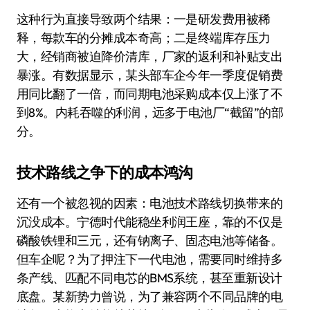
这种行为直接导致两个结果：一是研发费用被稀
释，每款车的分摊成本奇高；二是终端库存压力
大，经销商被迫降价清库，厂家的返利和补贴支出
暴涨。有数据显示，某头部车企今年一季度促销费
用同比翻了一倍，而同期电池采购成本仅上涨了不
到8%。内耗吞噬的利润，远多于电池厂“截留”的部
分。
技术路线之争下的成本鸿沟
还有一个被忽视的因素：电池技术路线切换带来的
沉没成本。宁德时代能稳坐利润王座，靠的不仅是
磷酸铁锂和三元，还有钠离子、固态电池等储备。
但车企呢？为了押注下一代电池，需要同时维持多
条产线、匹配不同电芯的BMS系统，甚至重新设计
底盘。某新势力曾说，为了兼容两个不同品牌的电