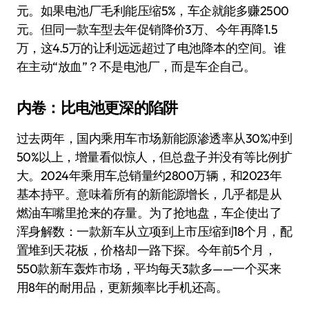
元。如果电池厂毛利能压缩5%，车企就能多赚2500
元。但同一款车型去年促销降价3万、今年再降1.5
万，这4.5万的让利远远超过了电池降本的空间。谁
在主动“放血”？不是电池厂，而是车企自己。
内卷：比电池更深的陷阱
过去两年，国内乘用车市场新能源渗透率从30%冲到
50%以上，增量看似惊人，但总盘子并没有等比例扩
大。2024年乘用车总销量约2800万辆，和2023年
基本持平。意味着所有的新能源增长，几乎都是从
燃油车嘴里抢来的存量。为了抢地盘，车企使出了
浑身解数：一款新车从立项到上市压缩到18个月，配
置堆到天花板，价格却一路下探。今年前5个月，
550款新车轰炸市场，平均每天3款多——一个买来
用8年的耐用品，更新频率比手机还高。