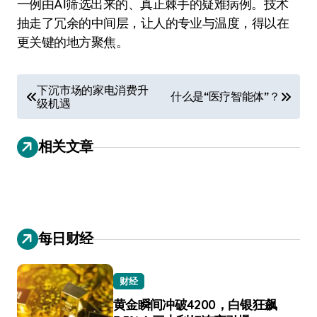
一例由AI筛选出来的、真正棘手的疑难病例。技术
抽走了冗余的中间层，让人的专业与温度，得以在
更关键的地方聚焦。
文
下沉市场的家电消费升
什么是“医疗智能体”？
级机遇
章
导
相关文章
航
每日财经
财经
黄金瞬间冲破4200，白银狂飙