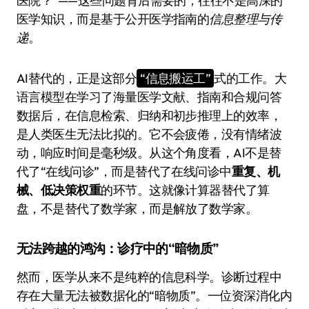
医院？”——这些问题背后需要的，往往不是高深的
医学知识，而是基于公开医学指南的
信息整理与传
递
。
AI替代的，正是这部分
“信息搬运工”
式的工作。大
语言模型在学习了海量医学文献、指南和合规问答
数据后，在信息检索、归纳和初步推理上的效率，
是人类医生无法比拟的。它不会疲倦，没有情绪波
动，响应时间是毫秒级。从这个角度看，AI不是替
代了“在线问诊”，而是替代了在线问诊中
重复、机
械、低决策权重
的环节。这就像计算器替代了算
盘，不是替代了数学家，而是解放了数学家。
无法跨越的鸿沟：诊疗中的“暗物质”
然而，医学从来不是纯粹的信息科学。诊断过程中
存在大量无法被数据化的“暗物质”。一位资深消化内