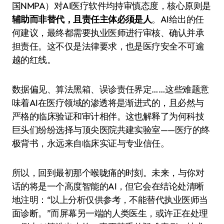
国NMPA）对AI医疗软件均持审慎态度，核心原则是
辅助而非替代，且责任主体必须是人
。AI给出的任
何建议，最终都需要执业医师进行审核、确认并承
担责任。这不仅是法律要求，也是医疗安全不可逾
越的红线。
数据偏见、算法黑箱、误诊责任界定……这些难题意
味着AI在医疗领域的渗透将是渐进式的，且必然与
严格的临床验证和审计相伴。这也解释了为何科技
巨头们纷纷选择与顶尖医院共建实验室——医疗的终
极背书，永远来自临床实证与专业信任。
所以，回到最初那个喉咙痛的时刻。未来，与你对
话的将是一个高度智能的AI，但它会在结论处清晰
地注明：“以上分析仅供参考，不能替代执业医师当
面诊断。”而屏幕另一端的人类医生，或许正在处理