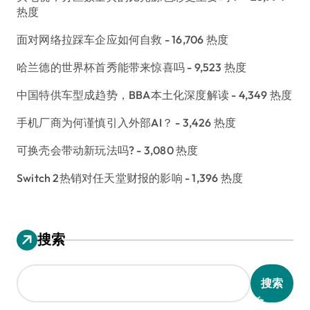
热度
面对网络拉踩车企应如何自救
- 16,706 热度
哈兰德的世界杯首秀能带来惊喜吗
- 9,523 热度
中国特供车型成趋势，BBA本土化深度解读
- 4,349 热度
手机厂商为何谨慎引入外部AI？
- 3,426 热度
可换壳会带动新玩法吗?
- 3,080 热度
Switch 2热销对任天堂财报的影响
- 1,396 热度
搜索
搜索