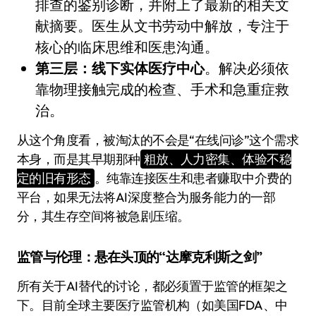
排查的鉴别诊断，并附上了最新的相关文
献摘要。医生从文书劳动中解放，专注于
核心的临床思维和医患沟通。
第三层：线下实体医疗中心
。解决必须依
靠物理接触完成的检查、手术和急重症救
治。
从这个角度看，被淘汰的不会是“在线问诊”这个需求
本身，而是其早期那种
粗放、人力密集、体验不稳
定的旧有形态
。纯靠连接医生和患者赚取中介费的
平台，如果无法将AI深度整合为服务能力的一部
分，其生存空间将被急剧压缩。
监管与伦理：悬在头顶的“达摩克利斯之剑”
所有关于AI替代的讨论，都必须置于监管的框架之
下。目前全球主要医疗监管机构（如美国FDA、中