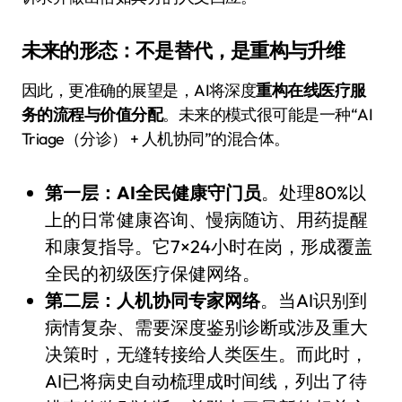
未来的形态：不是替代，是重构与升维
因此，更准确的展望是，AI将深度
重构在线医疗服
务的流程与价值分配
。未来的模式很可能是一种“AI
Triage（分诊） + 人机协同”的混合体。
第一层：AI全民健康守门员
。处理80%以
上的日常健康咨询、慢病随访、用药提醒
和康复指导。它7×24小时在岗，形成覆盖
全民的初级医疗保健网络。
第二层：人机协同专家网络
。当AI识别到
病情复杂、需要深度鉴别诊断或涉及重大
决策时，无缝转接给人类医生。而此时，
AI已将病史自动梳理成时间线，列出了待