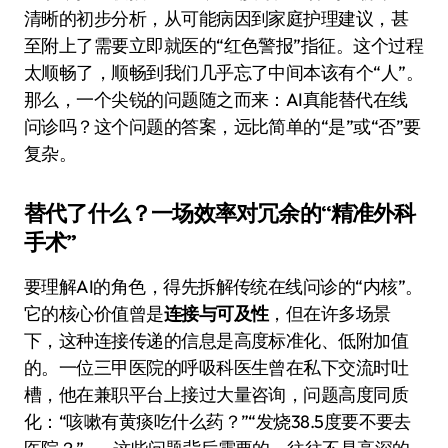
清晰的初步分析，从可能病因到家庭护理建议，甚
至附上了需要立即就医的“红色警报”指征。这个过程
太顺畅了，顺畅到我们几乎忘了中间本该有个“人”。
那么，一个尖锐的问题随之而来：AI真能替代在线
问诊吗？这个问题的答案，远比简单的“是”或“否”要
复杂。
替代了什么？一场效率对冗余的“精准外科
手术”
要理解AI的角色，得先拆解传统在线问诊的“内核”。
它的核心价值曾是
连接与可及性
，但在许多场景
下，这种连接传递的信息是高度标准化、低附加值
的。一位三甲医院的呼吸科医生曾在私下交流时吐
槽，他在兼职平台上接过大量咨询，问题高度同质
化：“咳嗽有黄痰吃什么药？”“发烧38.5度要不要去