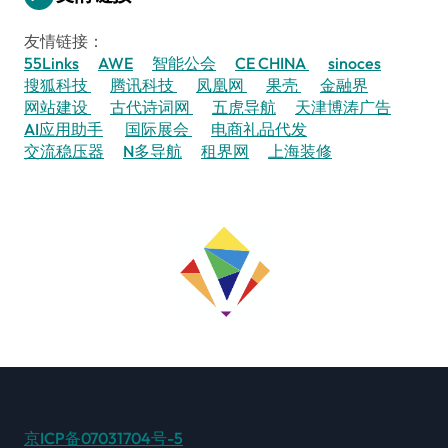
友情链接：
55Links
AWE
智能公会
CE CHINA
sinoces
搜狐科技
腾讯科技
凤凰网
果壳
金融界
网站建设
古代诗词网
五虎导航
天津博涛广告
AI应用助手
国际展会
电商礼品代发
交流稳压器
N多导航
租界网
上海装修
京ICP备07031704号-5