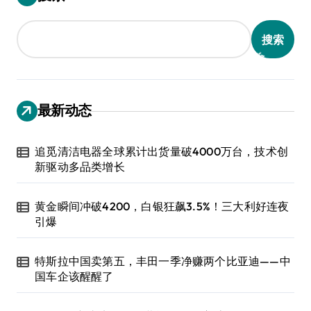
搜索
最新动态
追觅清洁电器全球累计出货量破4000万台，技术创
新驱动多品类增长
黄金瞬间冲破4200，白银狂飙3.5%！三大利好连夜
引爆
特斯拉中国卖第五，丰田一季净赚两个比亚迪——中
国车企该醒醒了