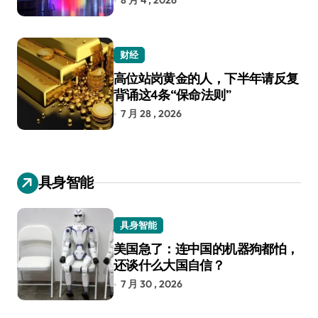
8 月 4 , 2026
财经
高位站岗黄金的人，下半年请反复
背诵这4条“保命法则”
7 月 28 , 2026
具身智能
具身智能
美国急了：连中国的机器狗都怕，
还谈什么大国自信？
7 月 30 , 2026