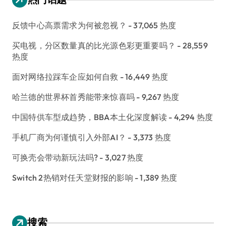
反馈中心高票需求为何被忽视？
- 37,065 热度
买电视，分区数量真的比光源色彩更重要吗？
- 28,559
热度
面对网络拉踩车企应如何自救
- 16,449 热度
哈兰德的世界杯首秀能带来惊喜吗
- 9,267 热度
中国特供车型成趋势，BBA本土化深度解读
- 4,294 热度
手机厂商为何谨慎引入外部AI？
- 3,373 热度
可换壳会带动新玩法吗?
- 3,027 热度
Switch 2热销对任天堂财报的影响
- 1,389 热度
搜索