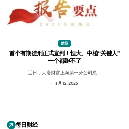
财经
首个有期徒刑正式宣判！恒大、中植“关键人”
一个都跑不了
近日，大唐财富上海第一分公司总...
11 月 12, 2025
每日财经