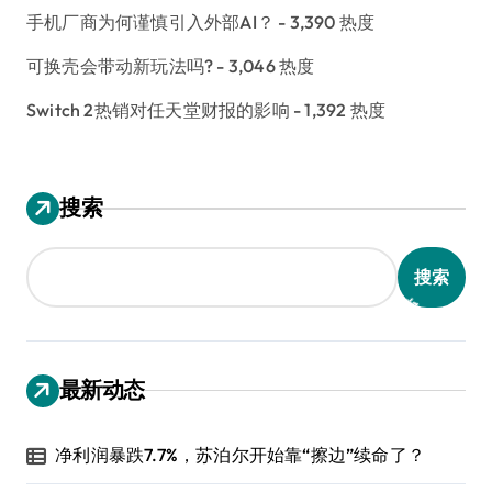
手机厂商为何谨慎引入外部AI？
- 3,390 热度
可换壳会带动新玩法吗?
- 3,046 热度
Switch 2热销对任天堂财报的影响
- 1,392 热度
搜索
搜索
最新动态
净利润暴跌7.7%，苏泊尔开始靠“擦边”续命了？