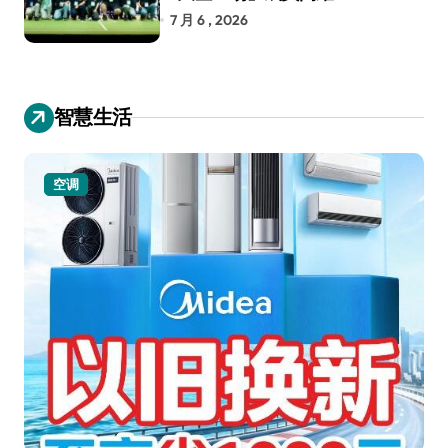
RoboCup 机器人世界杯
7 月 6 , 2026
智慧生活
空调