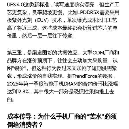
UFS 4.0这类新标准，读写速度确实漂亮，但生产工
艺更复杂，良率爬坡更慢。比如LPDDR5X需要采用
极紫外光刻（EUV）技术，单次曝光成本比旧工艺
高了将近三成。这些成本最终都会折算进芯片的单
价里，然后一层一层往下传递。
第三重，是渠道囤货的共振效应。大型ODM厂商和
品牌方在涨价预期下，往往会主动加大采购量，试
图“锁价”。但这种行为反过来又加剧了短期供需紧
张，形成涨价的自我实现。据TrendForce的数据，
2025年第一季度智能手机DRAM的合约价环比涨幅
达到12.8%，其中很大一部分是恐慌性采购推上去
的。
成本传导：为什么手机厂商的“苦水”必须
倒给消费者？