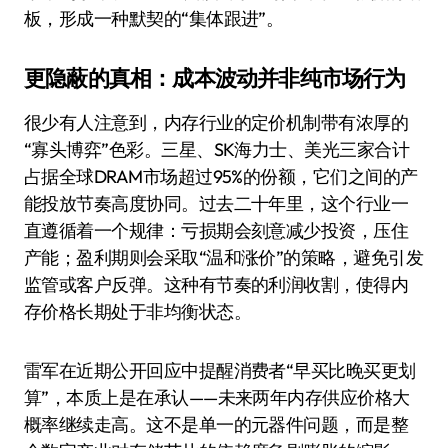
板，形成一种默契的“集体跟进”。
更隐蔽的真相：成本波动并非纯市场行为
很少有人注意到，内存行业的定价机制带有浓厚的
“寡头博弈”色彩。三星、SK海力士、美光三家合计
占据全球DRAM市场超过95%的份额，它们之间的产
能投放节奏高度协同。过去二十年里，这个行业一
直遵循着一个规律：亏损期会刻意减少投资，压住
产能；盈利期则会采取“温和涨价”的策略，避免引发
监管或客户反弹。这种有节奏的利润收割，使得内
存价格长期处于非均衡状态。
雷军在近期公开回应中提醒消费者“早买比晚买更划
算”，本质上是在承认——未来两年内存供应价格大
概率继续走高。这不是单一的元器件问题，而是整