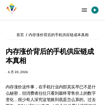
跳
转
到
内
容
首页
内存涨价背后的手机供应链成本真相
内存涨价背后的手机供应链成
本真相
6 月 20, 2026
内存涨价这件事，在手机行业内部其实早已不是什
么秘密，但消费者往往只看到最终零售价上的数字
变化，很少有人深究这笔账到底是怎么算的。过去