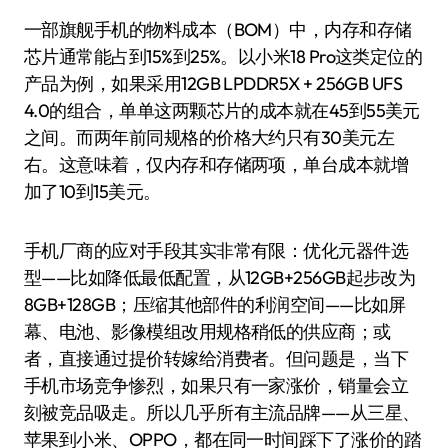
一部旗舰手机的物料成本（BOM）中，内存和存储
芯片通常能占到15%到25%。以小米18 Pro这类定位的
产品为例，如果采用12GB LPDDR5X + 256GB UFS
4.0的组合，单单这两颗芯片的成本就在45到55美元
之间。而两年前同规格的价格大约只有30美元左
右。这意味着，仅内存和存储两项，单台成本就增
加了10到15美元。
手机厂商的应对手段其实非常有限：优化元器件选
型——比如降低最低配置，从12GB+256GB起步改为
8GB+128GB；压缩其他部件的利润空间——比如屏
幕、电池、影像模组改用规格稍低的供应商；或
者，直接通过提价转嫁给消费者。但问题是，当下
手机市场竞争惨烈，如果只有一家涨价，销量会立
刻被竞品吸走。所以几乎所有主流品牌——从三星、
苹果到小米、OPPO，都在同一时间踩下了涨价的踏