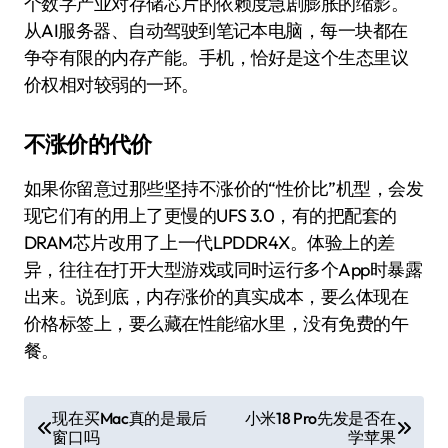
个数字产业对存储芯片的依赖度急剧膨胀的缩影。
从AI服务器、自动驾驶到笔记本电脑，每一块都在
争夺有限的内存产能。手机，恰好是这个生态里议
价权相对较弱的一环。
不涨价的代价
如果你留意过那些坚持不涨价的“性价比”机型，会发
现它们有的用上了更慢的UFS 3.0，有的把配套的
DRAM芯片改用了上一代LPDDR4X。体验上的差
异，往往在打开大型游戏或同时运行多个App时暴露
出来。说到底，内存涨价的真实成本，要么体现在
价格标签上，要么藏在性能缩水里，没有免费的午
餐。
文
现在买Mac真的是最后
小米18 Pro先发是否在
窗口吗
学苹果
章