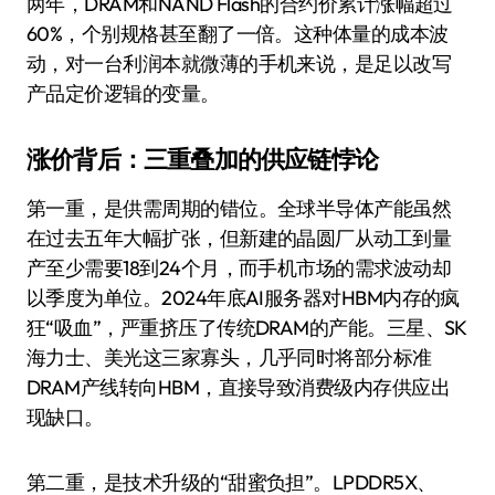
两年，DRAM和NAND Flash的合约价累计涨幅超过
60%，个别规格甚至翻了一倍。这种体量的成本波
动，对一台利润本就微薄的手机来说，是足以改写
产品定价逻辑的变量。
涨价背后：三重叠加的供应链悖论
第一重，是供需周期的错位。全球半导体产能虽然
在过去五年大幅扩张，但新建的晶圆厂从动工到量
产至少需要18到24个月，而手机市场的需求波动却
以季度为单位。2024年底AI服务器对HBM内存的疯
狂“吸血”，严重挤压了传统DRAM的产能。三星、SK
海力士、美光这三家寡头，几乎同时将部分标准
DRAM产线转向HBM，直接导致消费级内存供应出
现缺口。
第二重，是技术升级的“甜蜜负担”。LPDDR5X、