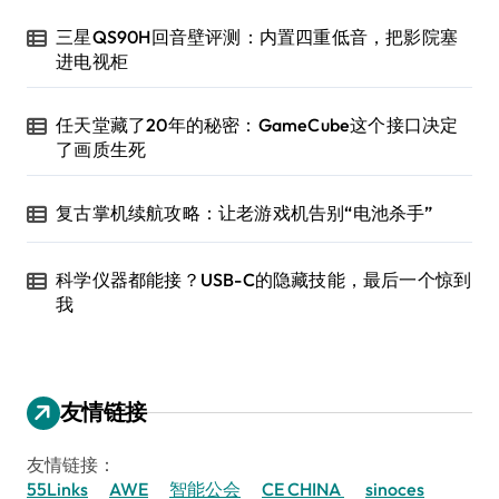
三星QS90H回音壁评测：内置四重低音，把影院塞
进电视柜
任天堂藏了20年的秘密：GameCube这个接口决定
了画质生死
复古掌机续航攻略：让老游戏机告别“电池杀手”
科学仪器都能接？USB-C的隐藏技能，最后一个惊到
我
友情链接
友情链接：
55Links
AWE
智能公会
CE CHINA
sinoces