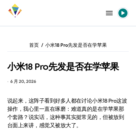
跳
转
到
内
容
首页
小米18 Pro先发是否在学苹果
小米18 Pro先发是否在学苹果
6 月 20, 2026
说起来，这阵子看到好多人都在讨论小米18 Pro这波
操作，我心里一直在琢磨：难道真的是在学苹果那
个套路？说实话，这种事其实挺常见的，但被放到
台面上来讲，感觉又被放大了。