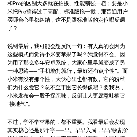
和Pro的区别大多就在拍摄、性能稍强一档；要是小
米把Pro搞得过于高配，标准版拖一截，那普通用户
买哪台心里都纠结，这不是跟标准版的定位唱反调
了？
说到最后，我可能会想反问一句：有人真的会因为
这些模式而觉得小米变苹果了吗？我觉得不会。因
为用了那么多年安卓系统，大家心里早就变成了另
一种思路——“手机能打就行，最好还有点个性”。而
小米有没有那个性，大伙心里也都有数。它的粉丝
们为什么爱它？总不至于图它长得像吧？要我说，
小米发布会一股子探亲味，反倒让人更愿意吐槽它
“接地气”。
不过，学不学苹果的，都不重要。我看最后会发现
其实核心还是那个字——早。早早入局，早早收割价