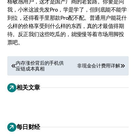
格敏感用户，这才是国产厂商的老套路。你要是问
我，小米这波先发Pro，学是学了，但到底能不能学
到位，还得看手里那款Pro配不配。普通用户能花什
么样的价格享受到什么样的东西，真的才最值得期
待。反正我们这些吃瓜的，就慢慢等着市场用脚投
票吧。
文
内存涨价背后的手机供
非现金会计费用详解
应链成本真相
章
导
相关文章
航
每日财经