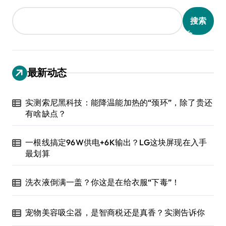
搜索
最新动态
实测索尼黑科技：能降温能加热的“颈环”，除了贵还
有啥缺点？
一根线搞定96W供电+6K输出？LG这块屏现在入手
最划算
洗衣液倒满一盖？你这是在给衣服“下毒”！
宠物美容吸尘器，是智商税还是真香？实测告诉你