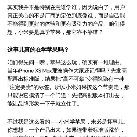
其实我并不是特别在意谁学谁，因为说白了，用户
真正关心的不是厂商的定位到底像谁，而是自己能
不能得到更好的体验和更有吸引力的产品。咱们得
想，小米要是真学苹果，那它靠不靠谱？
这事儿真的在学苹果吗？
咱们得先问一嘴，苹果这么玩，确实有一堆理由。
当年iPhone XS Max那波操作大家还记得吗？先发高
配再出标准版，结果把“高不可攀”变得隐隐有一种
“注定要贵”的标签。所以小米如果按这个节奏走，那
只能说它摸清了一个门道：先把高配版本打出去，
能让品牌形象一下子就立住了。
不过我是这么看的——小米学苹果，未必是坏事儿。
你想想，一个产品出来，如果连带着标准版涨价，