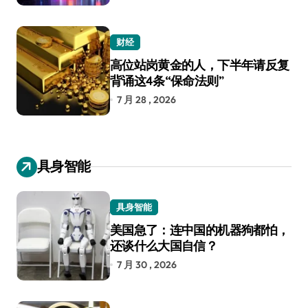
财经
高位站岗黄金的人，下半年请反复
背诵这4条“保命法则”
7 月 28 , 2026
具身智能
具身智能
美国急了：连中国的机器狗都怕，
还谈什么大国自信？
7 月 30 , 2026