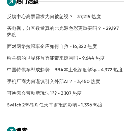
热门话题
反馈中心高票需求为何被忽视？
- 37,215 热度
买电视，分区数量真的比光源色彩更重要吗？
- 29,197
热度
面对网络拉踩车企应如何自救
- 16,822 热度
哈兰德的世界杯首秀能带来惊喜吗
- 9,644 热度
中国特供车型成趋势，BBA本土化深度解读
- 4,372 热度
手机厂商为何谨慎引入外部AI？
- 3,450 热度
可换壳会带动新玩法吗?
- 3,107 热度
Switch 2热销对任天堂财报的影响
- 1,396 热度
搜索