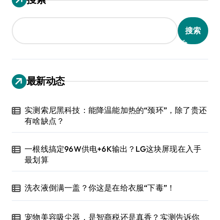
搜索
最新动态
实测索尼黑科技：能降温能加热的“颈环”，除了贵还
有啥缺点？
一根线搞定96W供电+6K输出？LG这块屏现在入手
最划算
洗衣液倒满一盖？你这是在给衣服“下毒”！
宠物美容吸尘器，是智商税还是真香？实测告诉你