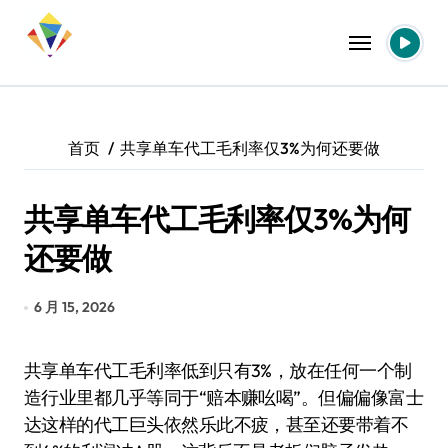
跳
转
到
内
容
首页
共享单车代工毛利率仅3%为何还要做
共享单车代工毛利率仅3%为何
还要做
6 月 15, 2026
共享单车代工毛利率低到只有3%，放在任何一个制
造行业里都几乎等同于“赔本赚吆喝”。但偏偏像富士
达这样的代工巨头依然乐此不疲，甚至还要带着不