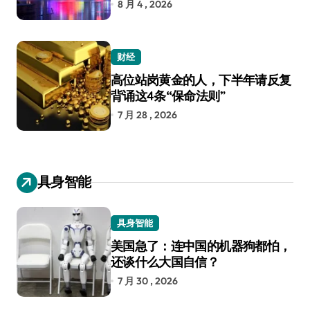
8 月 4 , 2026
财经
高位站岗黄金的人，下半年请反复
背诵这4条“保命法则”
7 月 28 , 2026
具身智能
具身智能
美国急了：连中国的机器狗都怕，
还谈什么大国自信？
7 月 30 , 2026