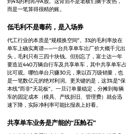
到4%的利润冲A股。这背后不是老板们脑子发热，
而是一笔算得很精的账。
低毛利不是毒药，是入场券
代工行业的本质是“规模换空间”。3%的毛利率放在
单车上确实离谱——一台共享单车出厂价大概千元出
头，毛利只有三四十块钱。但别忘了，富士达一年
要造近440万辆自行车及共享单车，其中共享单车占
比可观。哪怕单台只赚30元，乘以百万级销量，也
是一笔数亿元的绝对利润。更关键的是，这3%是“保
本线”而非“天花板”。一旦订单量稳定，分摊到每辆
车的固定成本（模具、产线折旧、管理费）就会迅
速下降，实际净利率可能比报表上好看。
共享单车业务是产能的“压舱石”