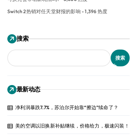
Switch 2热销对任天堂财报的影响
- 1,396 热度
搜索
搜索
最新动态
净利润暴跌7.7%，苏泊尔开始靠“擦边”续命了？
美的空调以旧换新补贴继续，价格给力，极速闪装！