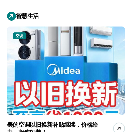
智慧生活
空调
美的空调以旧换新补贴继续，价格给
追