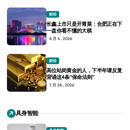
财经
长鑫上市只是开胃菜：合肥正在下
一盘你看不懂的大棋
8 月 4 , 2026
财经
高位站岗黄金的人，下半年请反复
背诵这4条“保命法则”
7 月 28 , 2026
具身智能