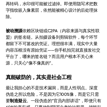
再转码，水印很可能被过滤掉。即便用隐写术把数
字指纹嵌入像素层，依然能被精心设计的后处理抹
除。
被动溯源
依赖区块链或C2PA（内容来源与真实性联
盟）的签名链。从拍摄设备到剪辑软件，每个环节
都留下不可篡改的凭证。理想很丰满，现实中大量
内容压根没有原始凭证——你手机拍完就直接发社交
平台了，哪来的签名链？而且用户根本不关心来
源，只关心“像不像真的”。
真能破防的，其实是社会工程
最让我担心的不是技术漏洞，而是人性弱点。深度
伪造之所以危险，不是因为它100%像，而是它只需
要
制造疑云
。一段伪造的“官员内部讲话”，即便只有