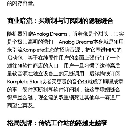
的闪存容量。
商业暗流：买断制与订阅制的隐秘缝合
随机器附赠Analog Dreams，听着像是个甜头，其实
是个极其高明的诱饵。Analog Dreams本身就是NI用
来引流Komplete生态的招牌音源，把它塞进MPC的
启动包，等于在纯硬件用户的桌面上强行钉了一个
通往NI软件商店的入口。用户一旦习惯了这种高质
量软音源在独立设备上的无缝调用，后续掏钱订阅
Komplete Start或者买更贵的音色包就成了顺理成章
的事。硬件买断制和软件订阅制，被这手联姻缝合
得严丝合缝，现金流的双重锁死让其他单一赛道厂
商望尘莫及。
格局洗牌：传统工作站的路越走越窄