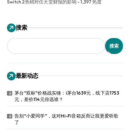
Switch 2热销对任天堂财报的影响
- 1,397 热度
搜索
搜索
最新动态
茅台“双标”价格战实锤：i茅台1639元，线下店1753
元，差价114元你选谁？
告别“小爱同学”，这对Hi-Fi音箱反而让我更爱听歌
了