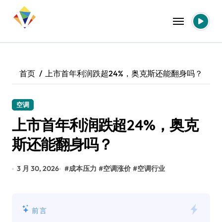
跳
转
到
内
容
首页
上市首年利润跌超24%，奥克斯还能翻身吗？
空调
上市首年利润跌超24%，奥克
斯还能翻身吗？
3 月 30, 2026
#
成本压力
#
空调涨价
#
空调行业
前言