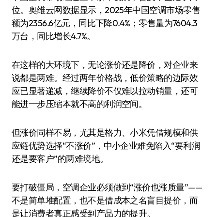
位。奥维云网数据显示，2025年中国空调市场零售
额为2356.6亿元，同比下降0.4%；零售量为7604.3
万台，同比增长4.7%。
在这样的大环境下，无论涨价还是降价，对企业来
说都是两难。经过两年价格战，低价策略的边际效
应已显著递减，继续降价不仅难以拉动销量，还可
能进一步压缩本就不高的利润空间。
但涨价同样不易，尤其是格力、小米凭借规模和供
应链优势选择“不涨价”，中小企业难免陷入“要利润
还是要客户”的两难境地。
要打破僵局，空调企业必须做到“涨价也涨质量”——
不是简单堆配置，也不是借成本之名盲目提价，而
是让消费者真正感受到产品力的提升。