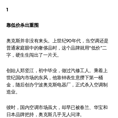
1
靠低价杀出重围
奥克斯并非没有来头。上世纪90年代，当空调还是
普通家庭眼中的奢侈品时，这个品牌就用“低价”二
字，硬生生闯出了一片天。
创始人郑坚江，初中毕业，做过汽修工人。乘着上
世纪国内市场的东风，他靠钟表生意攒下第一桶
金，随后创办宁波奥克斯电器厂，正式杀入空调制
造业。
彼时，国内空调市场虽大，却早已被春兰、华宝和
日本品牌把持，奥克斯几乎无人问津。