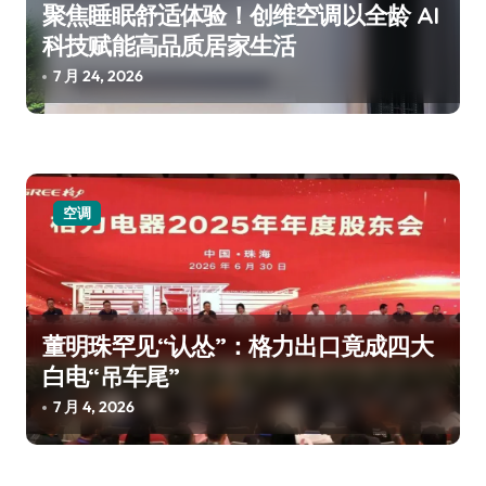
聚焦睡眠舒适体验！创维空调以全龄 AI
科技赋能高品质居家生活
7 月 24, 2026
空调
董明珠罕见“认怂”：格力出口竟成四大
白电“吊车尾”
7 月 4, 2026