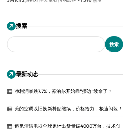
Switch 2热销对任天堂财报的影响
- 1,396 热度
搜索
搜索
最新动态
净利润暴跌7.7%，苏泊尔开始靠“擦边”续命了？
美的空调以旧换新补贴继续，价格给力，极速闪装！
追觅清洁电器全球累计出货量破4000万台，技术创