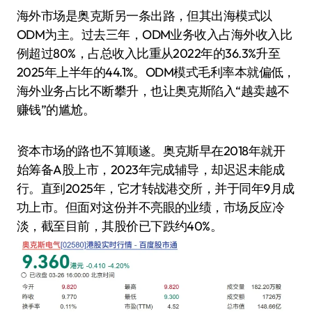
海外市场是奥克斯另一条出路，但其出海模式以
ODM为主。过去三年，ODM业务收入占海外收入比
例超过80%，占总收入比重从2022年的36.3%升至
2025年上半年的44.1%。ODM模式毛利率本就偏低，
海外业务占比不断攀升，也让奥克斯陷入“越卖越不
赚钱”的尴尬。
资本市场的路也不算顺遂。奥克斯早在2018年就开
始筹备A股上市，2023年完成辅导，却迟迟未能成
行。直到2025年，它才转战港交所，并于同年9月成
功上市。但面对这份并不亮眼的业绩，市场反应冷
淡，截至目前，其股价已下跌约40%。