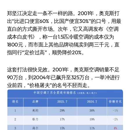
郑坚江决定走一条不一样的路。2001年，奥克斯打
出“比进口便宜60%，比国产便宜30%”的口号，用最
直白的方式撕开市场。次年，它又高调发布《空调
成本白皮书》，称一台1.5匹冷暖空调的成本仅为
1800元，而市面上其他品牌动辄卖到两三千元，直
指同行“定价过高”，顺势降价20%。
这套打法很快见效。2001年，奥克斯空调销量不足
90万台，到2004年已飙升至325万台，一举冲进行
业前四，“价格屠夫”的名号不胫而走。