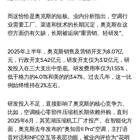
而这恰恰是奥克斯的短板。业内分析指出，空调行
业需要工厂、渠道和技术的长期沉淀，奥克斯在这
些方面仍有欠缺，长期被诟病“重营销、轻研发”。
2025年上半年，奥克斯销售及营销开支为8.07亿
元，行政开支5.42亿元，研发开支仅为3.12亿元，研
发投入在三大支出中垫底。研发费用率仅为1.55%，
低于格力的4.01%和美的的3.47%。过去几年，这一比
例始终维持在2%左右。
研发投入不足，直接影响了奥克斯的核心竞争力。
比如，空调核心零部件压缩机长期依赖外购，直到
2025年6月，其芜湖压缩机工厂才投产。在智能化方
面，奥克斯去年发布的“奥知音II Pro”空调，主打语
音对话和NFC交互等表层功能，被业内评价为“花哨