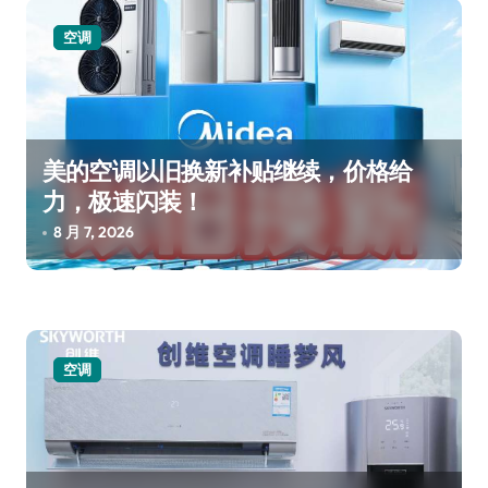
空调
美的空调以旧换新补贴继续，价格给
力，极速闪装！
8 月 7, 2026
空调