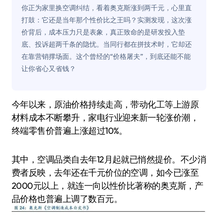
你正为家里换空调纠结，看着奥克斯涨到两千元，心里直
打鼓：它还是当年那个性价比之王吗？实测发现，这次涨
价背后，成本压力只是表象，真正致命的是研发投入垫
底、投诉超两千条的隐忧。当同行都在拼技术时，它却还
在靠营销撑场面。这个曾经的“价格屠夫”，到底还能不能
让你省心又省钱？
今年以来，原油价格持续走高，带动化工等上游原
材料成本不断攀升，家电行业迎来新一轮涨价潮，
终端零售价普遍上涨超过10%。
其中，空调品类自去年12月起就已悄然提价。不少消
费者反映，去年还在千元价位的空调，如今已涨至
2000元以上，就连一向以性价比著称的奥克斯，产
品价格也普遍上调了数百元。