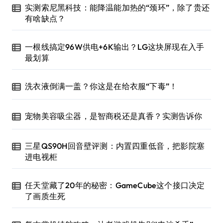
实测索尼黑科技：能降温能加热的“颈环”，除了贵还
有啥缺点？
一根线搞定96W供电+6K输出？LG这块屏现在入手
最划算
洗衣液倒满一盖？你这是在给衣服“下毒”！
宠物美容吸尘器，是智商税还是真香？实测告诉你
三星QS90H回音壁评测：内置四重低音，把影院塞
进电视柜
任天堂藏了20年的秘密：GameCube这个接口决定
了画质生死