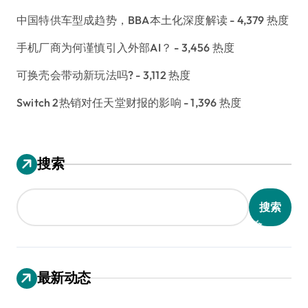
中国特供车型成趋势，BBA本土化深度解读
- 4,379 热度
手机厂商为何谨慎引入外部AI？
- 3,456 热度
可换壳会带动新玩法吗?
- 3,112 热度
Switch 2热销对任天堂财报的影响
- 1,396 热度
搜索
搜索
最新动态