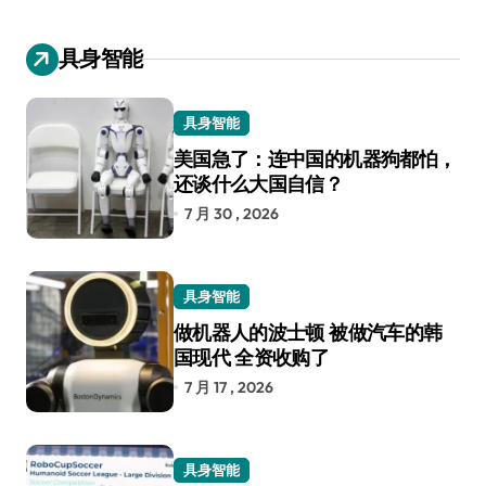
具身智能
具身智能
美国急了：连中国的机器狗都怕，
还谈什么大国自信？
7 月 30 , 2026
具身智能
做机器人的波士顿 被做汽车的韩
国现代 全资收购了
7 月 17 , 2026
具身智能