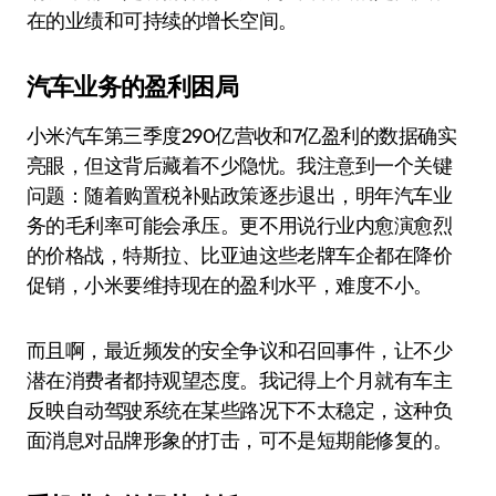
在的业绩和可持续的增长空间。
汽车业务的盈利困局
小米汽车第三季度290亿营收和7亿盈利的数据确实
亮眼，但这背后藏着不少隐忧。我注意到一个关键
问题：随着购置税补贴政策逐步退出，明年汽车业
务的毛利率可能会承压。更不用说行业内愈演愈烈
的价格战，特斯拉、比亚迪这些老牌车企都在降价
促销，小米要维持现在的盈利水平，难度不小。
而且啊，最近频发的安全争议和召回事件，让不少
潜在消费者都持观望态度。我记得上个月就有车主
反映自动驾驶系统在某些路况下不太稳定，这种负
面消息对品牌形象的打击，可不是短期能修复的。