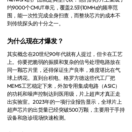
约9000个CMUT单元，覆盖2.5到10MHz的频率范
围，能一次性完成全身扫查，而整块芯片的成本不
到传统探头的十分之一。
为什么现在才爆发？
其实概念在20世纪90年代就有人提过，但卡在工艺
上。你要把脆弱的振膜和复杂的信号处理电路放在
同一颗芯片里，还得保证生产良率，难度堪比在气
球上绣花。直到台积电、格罗方德这些代工厂把
MEMS工艺稳定下来，外加专用集成电路（ASIC）
的功耗和噪声控制达到医用级，片上超声才真正走
出实验室。2023年的一项行业报告显示，全球片上
超声芯片的出货量已经突破500万颗，主要用于手持
设备和急诊现场快速检测。