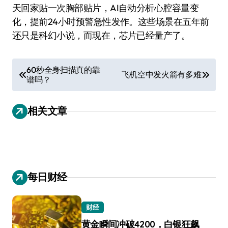
天回家贴一次胸部贴片，AI自动分析心腔容量变
化，提前24小时预警急性发作。这些场景在五年前
还只是科幻小说，而现在，芯片已经量产了。
文
60秒全身扫描真的靠
飞机空中发火箭有多难
谱吗？
章
导
相关文章
航
每日财经
财经
黄金瞬间冲破4200，白银狂飙