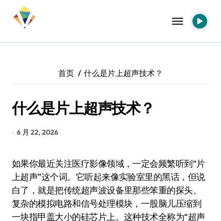
跳
转
到
内
容
首页
什么是片上超声技术？
什么是片上超声技术？
6 月 22, 2026
如果你最近关注医疗影像领域，一定会频繁听到“片
上超声”这个词。它听起来像实验室里的黑话，但说
白了，就是把传统超声波设备里那些笨重的探头、
复杂的模拟电路和信号处理模块，一股脑儿压缩到
一块指甲盖大小的硅芯片上。这种技术全称为“超声