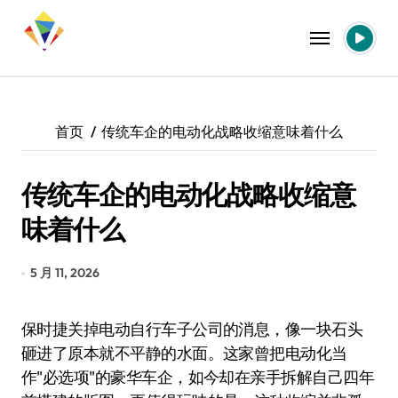
跳
转
到
内
容
首页
传统车企的电动化战略收缩意味着什么
传统车企的电动化战略收缩意
味着什么
5 月 11, 2026
保时捷关掉电动自行车子公司的消息，像一块石头
砸进了原本就不平静的水面。这家曾把电动化当
作"必选项"的豪华车企，如今却在亲手拆解自己四年