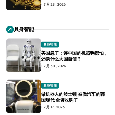
7 月 28 , 2026
具身智能
具身智能
美国急了：连中国的机器狗都怕，
还谈什么大国自信？
7 月 30 , 2026
具身智能
做机器人的波士顿 被做汽车的韩
国现代 全资收购了
7 月 17 , 2026