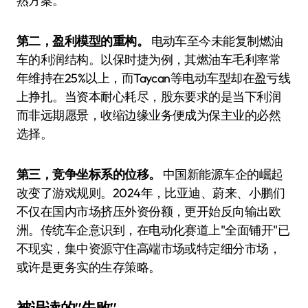
熟方案。
第二，盈利模型的重构。
电动车至今未能复制燃油
车的利润结构。以保时捷为例，其燃油车毛利率常
年维持在25%以上，而Taycan等电动车型却在盈亏线
上挣扎。当资本耐心耗尽，股东要求的是当下利润
而非远期愿景，收缩边缘业务便成为保主业的必然
选择。
第三，竞争坐标系的位移。
中国新能源车企的崛起
改变了游戏规则。2024年，比亚迪、蔚来、小鹏们
不仅在国内市场挤压外资份额，更开始反向输出欧
洲。传统车企意识到，在电动化赛道上"全面铺开"已
不现实，集中资源守住高端市场或特定细分市场，
或许是更务实的生存策略。