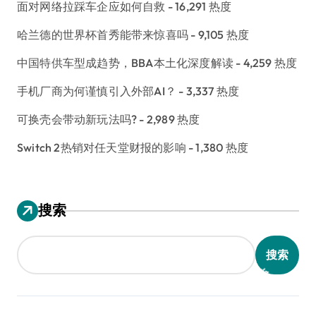
面对网络拉踩车企应如何自救
- 16,291 热度
哈兰德的世界杯首秀能带来惊喜吗
- 9,105 热度
中国特供车型成趋势，BBA本土化深度解读
- 4,259 热度
手机厂商为何谨慎引入外部AI？
- 3,337 热度
可换壳会带动新玩法吗?
- 2,989 热度
Switch 2热销对任天堂财报的影响
- 1,380 热度
搜索
搜索