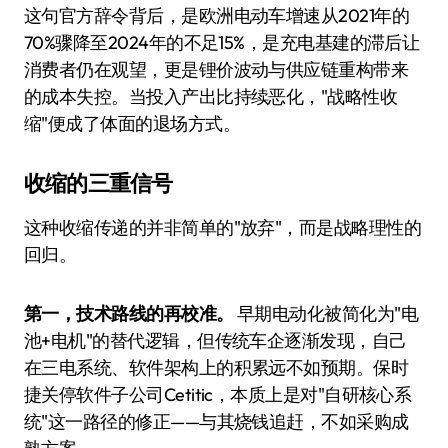
这句官方辞令背后，是欧洲电动车增速从2021年的
70%骤降至2024年的不足15%，是充电基建的滞后让
消费者仍在观望，更是锂价波动与供应链重构带来
的成本失控。当投入产出比持续恶化，"战略性收
缩"便成了体面的退场方式。
收缩的三重信号
这种收缩传递的并非简单的"放弃"，而是战略理性的
回归。
第一，技术路线的再校准。
早期电动化被简化为"电
池+电机"的替代逻辑，但传统车企逐渐发现，自己
在三电系统、软件架构上的积累远不如预期。保时
捷关停软件子公司Cetitic，本质上是对"自研核心系
统"这一路径的修正——与其烧钱追赶，不如采购成