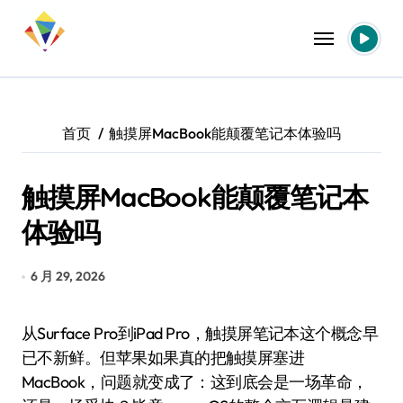
跳
转
到
内
容
首页
触摸屏MacBook能颠覆笔记本体验吗
触摸屏MacBook能颠覆笔记本
体验吗
6 月 29, 2026
从Surface Pro到iPad Pro，触摸屏笔记本这个概念早
已不新鲜。但苹果如果真的把触摸屏塞进
MacBook，问题就变成了：这到底会是一场革命，