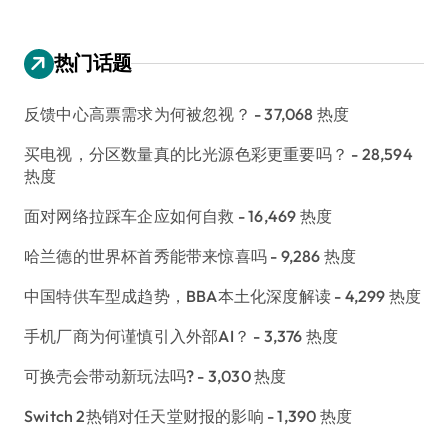
热门话题
反馈中心高票需求为何被忽视？
- 37,068 热度
买电视，分区数量真的比光源色彩更重要吗？
- 28,594
热度
面对网络拉踩车企应如何自救
- 16,469 热度
哈兰德的世界杯首秀能带来惊喜吗
- 9,286 热度
中国特供车型成趋势，BBA本土化深度解读
- 4,299 热度
手机厂商为何谨慎引入外部AI？
- 3,376 热度
可换壳会带动新玩法吗?
- 3,030 热度
Switch 2热销对任天堂财报的影响
- 1,390 热度