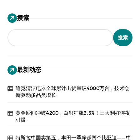
搜索
搜索
最新动态
追觅清洁电器全球累计出货量破4000万台，技术创
新驱动多品类增长
黄金瞬间冲破4200，白银狂飙3.5%！三大利好连夜
引爆
特斯拉中国卖第五，丰田一季净赚两个比亚迪——中