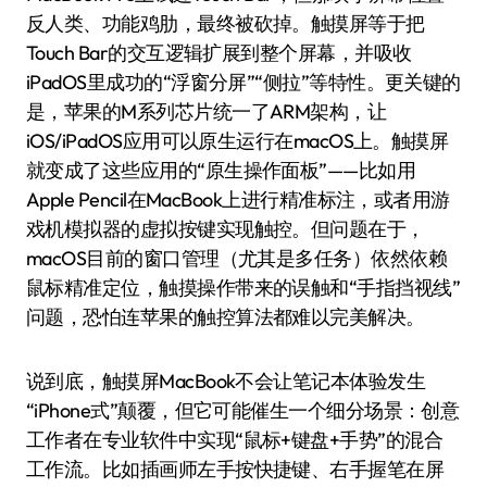
反人类、功能鸡肋，最终被砍掉。触摸屏等于把
Touch Bar的交互逻辑扩展到整个屏幕，并吸收
iPadOS里成功的“浮窗分屏”“侧拉”等特性。更关键的
是，苹果的M系列芯片统一了ARM架构，让
iOS/iPadOS应用可以原生运行在macOS上。触摸屏
就变成了这些应用的“原生操作面板”——比如用
Apple Pencil在MacBook上进行精准标注，或者用游
戏机模拟器的虚拟按键实现触控。但问题在于，
macOS目前的窗口管理（尤其是多任务）依然依赖
鼠标精准定位，触摸操作带来的误触和“手指挡视线”
问题，恐怕连苹果的触控算法都难以完美解决。
说到底，触摸屏MacBook不会让笔记本体验发生
“iPhone式”颠覆，但它可能催生一个细分场景：创意
工作者在专业软件中实现“鼠标+键盘+手势”的混合
工作流。比如插画师左手按快捷键、右手握笔在屏