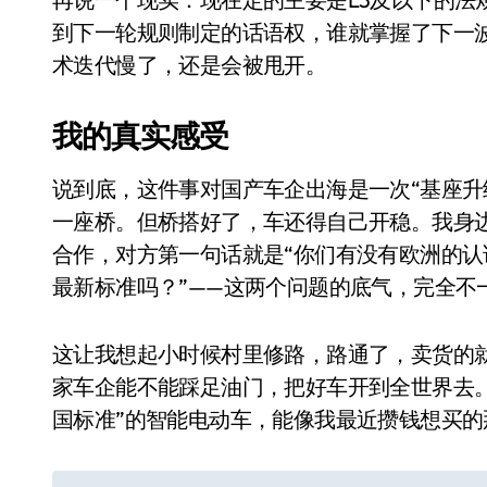
到下一轮规则制定的话语权，谁就掌握了下一
术迭代慢了，还是会被甩开。
我的真实感受
说到底，这件事对国产车企出海是一次“基座升
一座桥。但桥搭好了，车还得自己开稳。我身
合作，对方第一句话就是“你们有没有欧洲的认
最新标准吗？”——这两个问题的底气，完全不
电视
这让我想起小时候村里修路，路通了，卖货的就
家车企能不能踩足油门，把好车开到全世界去
国标准”的智能电动车，能像我最近攒钱想买的