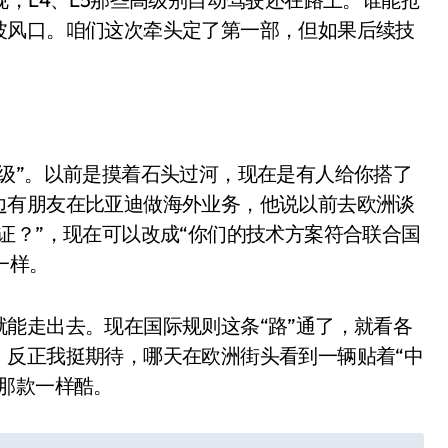
波风口。咱们这次牵头定了第一部，但如果后续技
级”。以前是摸着石头过河，现在是有人给你搭了
边有朋友在比亚迪做海外业务，他说以前去欧洲谈
证？”，现在可以改成“你们的技术方案符合联合国
一样。
小家电
能走出去。现在国际规则这条“路”通了，就看各
。反正我挺期待，哪天在欧洲街头看到一辆贴着“中
那款一样酷。