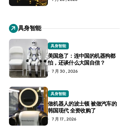
具身智能
具身智能
美国急了：连中国的机器狗都
怕，还谈什么大国自信？
7 月 30 , 2026
具身智能
做机器人的波士顿 被做汽车的
韩国现代 全资收购了
7 月 17 , 2026