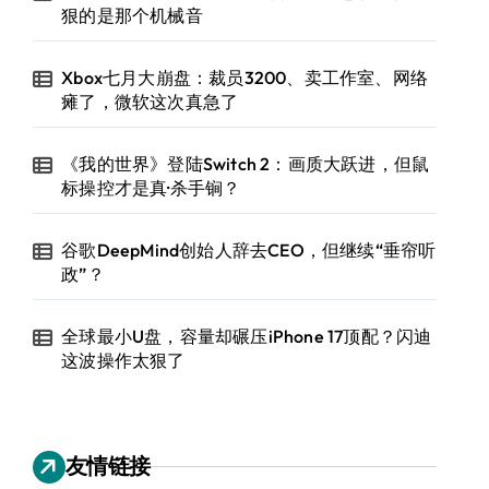
狠的是那个机械音
Xbox七月大崩盘：裁员3200、卖工作室、网络
瘫了，微软这次真急了
《我的世界》登陆Switch 2：画质大跃进，但鼠
标操控才是真·杀手锏？
谷歌DeepMind创始人辞去CEO，但继续“垂帘听
政”？
全球最小U盘，容量却碾压iPhone 17顶配？闪迪
这波操作太狠了
友情链接