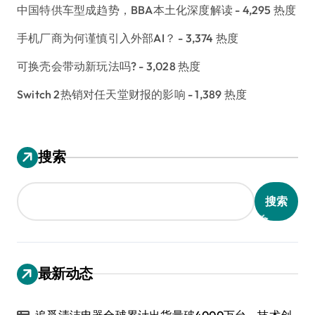
中国特供车型成趋势，BBA本土化深度解读
- 4,295 热度
手机厂商为何谨慎引入外部AI？
- 3,374 热度
可换壳会带动新玩法吗?
- 3,028 热度
Switch 2热销对任天堂财报的影响
- 1,389 热度
搜索
搜索
最新动态
追觅清洁电器全球累计出货量破4000万台，技术创