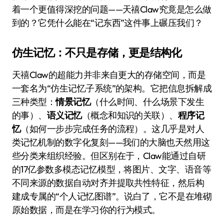
着一个更值得深挖的问题——天禧Claw究竟是怎么做
到的？它凭什么能在“记东西”这件事上碾压我们？
仿生记忆：不只是存储，更是结构化
天禧Claw的超能力并非来自更大的存储空间，而是
一套名为“仿生记忆子系统”的架构。它把信息拆解成
三种类型：
情景记忆
（什么时间、什么场景下发生
的事）、
语义记忆
（概念和知识的关联）、
程序记
忆
（如何一步步完成任务的流程）。这几乎是对人
类记忆机制的数字化复刻——我们的大脑也天然用这
些分类来组织经验。但区别在于，Claw能通过自研
的17亿参数多模态记忆模型，将图片、文字、语音等
不同来源的数据自动对齐并提取共性特征，然后构
建成专属的“个人记忆图谱”。说白了，它不是在堆砌
原始数据，而是在学习你的行为模式。