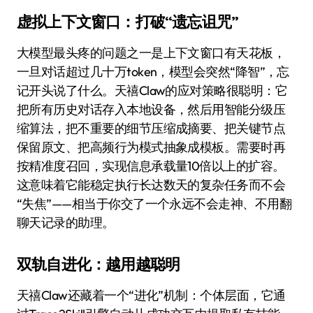
虚拟上下文窗口：打破“遗忘诅咒”
大模型最头疼的问题之一是上下文窗口有天花板，
一旦对话超过几十万token，模型会突然“降智”，忘
记开头说了什么。天禧Claw的应对策略很聪明：它
把所有历史对话存入本地设备，然后用智能分级压
缩算法，把不重要的细节压缩成摘要、把关键节点
保留原文、把高频行为模式抽象成模板。需要时再
按精准度召回，实现信息承载量10倍以上的扩容。
这意味着它能稳定执行长达数天的复杂任务而不会
“失焦”——相当于你交了一个永远不会走神、不用翻
聊天记录的助理。
双轨自进化：越用越聪明
天禧Claw还藏着一个“进化”机制：个体层面，它通