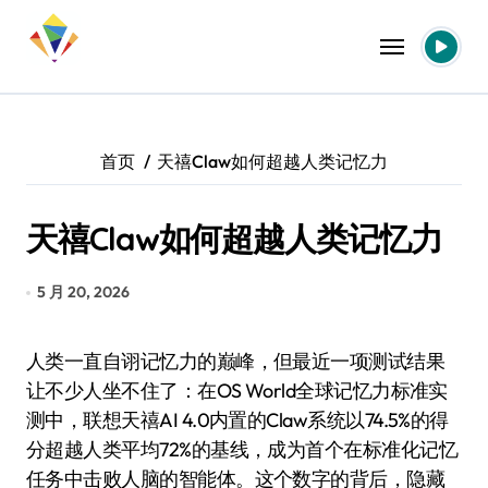
跳
转
到
内
容
首页
天禧Claw如何超越人类记忆力
天禧Claw如何超越人类记忆力
5 月 20, 2026
人类一直自诩记忆力的巅峰，但最近一项测试结果
让不少人坐不住了：在OS World全球记忆力标准实
测中，联想天禧AI 4.0内置的Claw系统以74.5%的得
分超越人类平均72%的基线，成为首个在标准化记忆
任务中击败人脑的智能体。这个数字的背后，隐藏