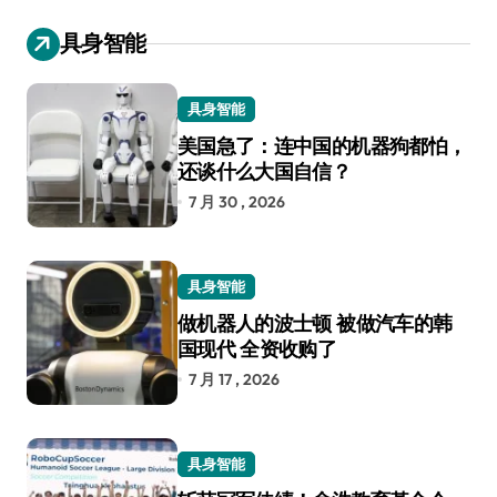
具身智能
具身智能
美国急了：连中国的机器狗都怕，
还谈什么大国自信？
7 月 30 , 2026
具身智能
做机器人的波士顿 被做汽车的韩
国现代 全资收购了
7 月 17 , 2026
具身智能