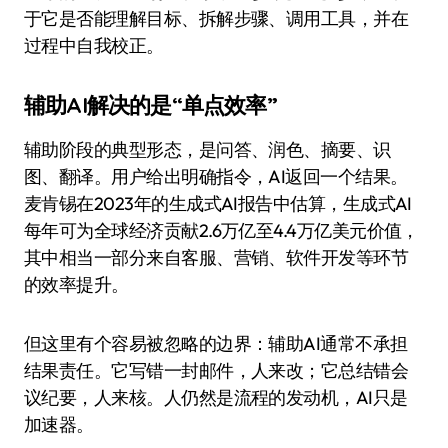
于它是否能理解目标、拆解步骤、调用工具，并在
过程中自我校正。
辅助AI解决的是“单点效率”
辅助阶段的典型形态，是问答、润色、摘要、识
图、翻译。用户给出明确指令，AI返回一个结果。
麦肯锡在2023年的生成式AI报告中估算，生成式AI
每年可为全球经济贡献2.6万亿至4.4万亿美元价值，
其中相当一部分来自客服、营销、软件开发等环节
的效率提升。
但这里有个容易被忽略的边界：辅助AI通常不承担
结果责任。它写错一封邮件，人来改；它总结错会
议纪要，人来核。人仍然是流程的发动机，AI只是
加速器。