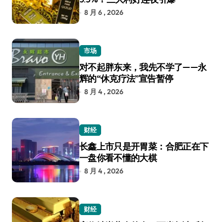
8 月 6 , 2026
市场
对不起胖东来，我先不学了——永
辉的“休克疗法”宣告暂停
8 月 4 , 2026
财经
长鑫上市只是开胃菜：合肥正在下
一盘你看不懂的大棋
8 月 4 , 2026
财经