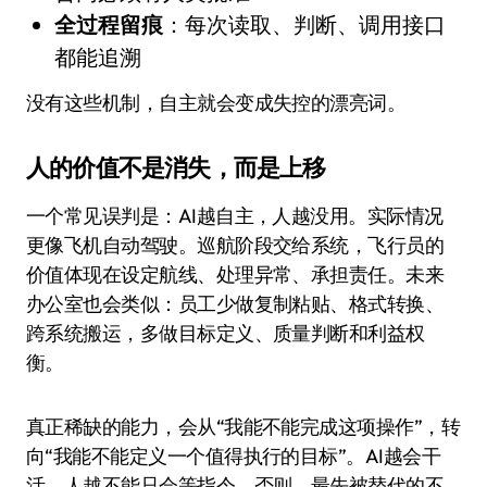
全过程留痕
：每次读取、判断、调用接口
都能追溯
没有这些机制，自主就会变成失控的漂亮词。
人的价值不是消失，而是上移
一个常见误判是：AI越自主，人越没用。实际情况
更像飞机自动驾驶。巡航阶段交给系统，飞行员的
价值体现在设定航线、处理异常、承担责任。未来
办公室也会类似：员工少做复制粘贴、格式转换、
跨系统搬运，多做目标定义、质量判断和利益权
衡。
真正稀缺的能力，会从“我能不能完成这项操作”，转
向“我能不能定义一个值得执行的目标”。AI越会干
活，人越不能只会等指令。否则，最先被替代的不