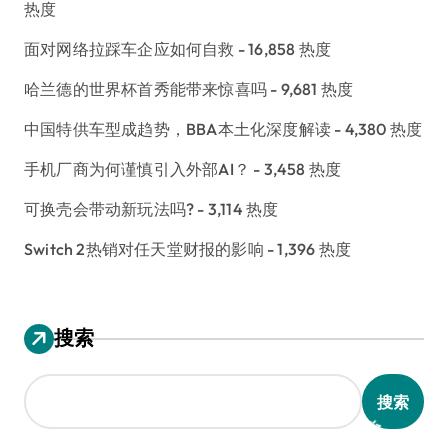
热度
面对网络拉踩车企应如何自救
- 16,858 热度
哈兰德的世界杯首秀能带来惊喜吗
- 9,681 热度
中国特供车型成趋势，BBA本土化深度解读
- 4,380 热度
手机厂商为何谨慎引入外部AI？
- 3,458 热度
可换壳会带动新玩法吗?
- 3,114 热度
Switch 2热销对任天堂财报的影响
- 1,396 热度
搜索
搜索