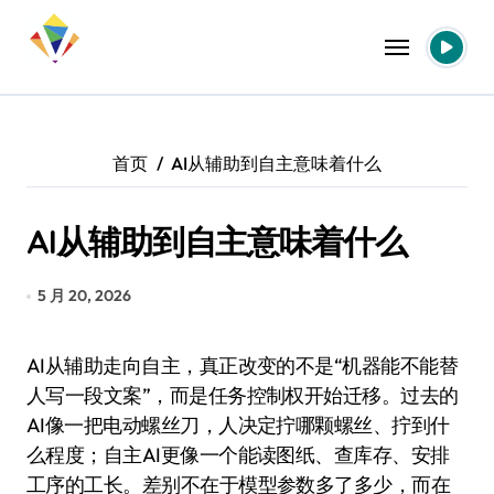
跳
转
到
内
容
首页
AI从辅助到自主意味着什么
AI从辅助到自主意味着什么
5 月 20, 2026
AI从辅助走向自主，真正改变的不是“机器能不能替
人写一段文案”，而是任务控制权开始迁移。过去的
AI像一把电动螺丝刀，人决定拧哪颗螺丝、拧到什
么程度；自主AI更像一个能读图纸、查库存、安排
工序的工长。差别不在于模型参数多了多少，而在