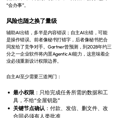
“会办事”。
风险也随之换了量级
辅助AI出错，多半是内容错误；自主AI出错，可能
是操作错误。前者像秘书打错字，后者像秘书把合
同发给了竞争对手。Gartner曾预测，到2028年约三
分之一企业软件将内置Agentic AI能力，这意味着企
业必须重新设计权限边界。
自主AI至少需要三道闸门：
最小权限
：只给完成任务所需的数据和工
具，不给“全屋钥匙”
关键节点确认
：付款、发信、删文件、改
合同必须有人类批准