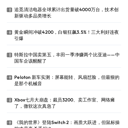
追觅清洁电器全球累计出货量破4000万台，技术创
新驱动多品类增长
黄金瞬间冲破4200，白银狂飙3.5%！三大利好连夜
引爆
特斯拉中国卖第五，丰田一季净赚两个比亚迪——中
国车企该醒醒了
Peloton 新车实测：屏幕能转、风扇怼脸，但最狠的
是那个机械音
Xbox七月大崩盘：裁员3200、卖工作室、网络瘫
了，微软这次真急了
《我的世界》登陆Switch 2：画质大跃进，但鼠标操