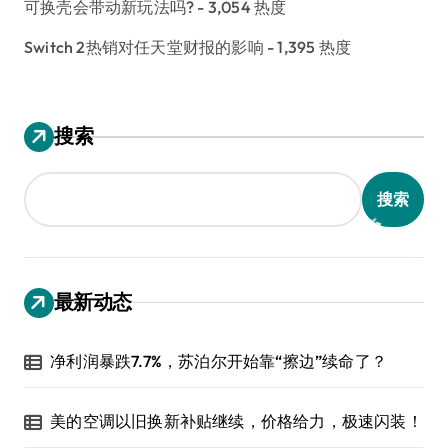
可换壳会带动新玩法吗?
- 3,054 热度
Switch 2热销对任天堂财报的影响
- 1,395 热度
搜索
搜索
最新动态
净利润暴跌7.7%，苏泊尔开始靠“擦边”续命了？
美的空调以旧换新补贴继续，价格给力，极速闪装！