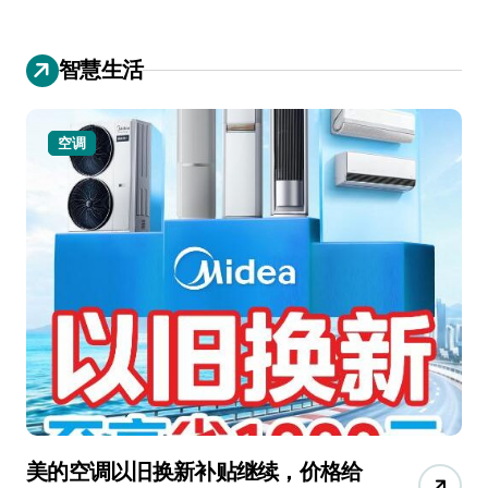
智慧生活
空调
美的空调以旧换新补贴继续，价格给
追