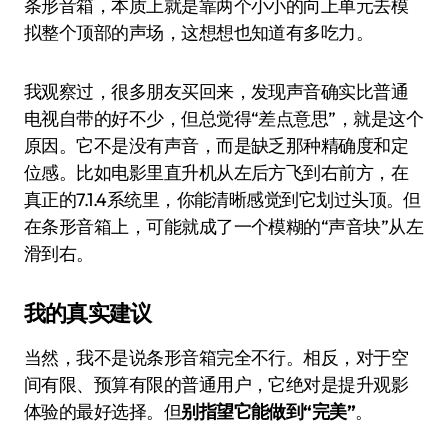
条形音箱，本质上就是靠两个小小的向上单元去模
拟整个顶部的声场，这想想也知道有多吃力。
我观察过，很多朋友买回来，发现声音确实比普通
电视自带的好不少，但总觉得“差点意思”，就是这个
原因。它不是没有声音，而是缺乏那种精确度和定
位感。比如电影里直升机从左后方飞到右前方，在
真正的7.1.4系统里，你能清晰感觉到它划过头顶。但
在条形音箱上，可能就成了一个模糊的“声音块”从左
滑到右。
我的真实建议
当然，我不是说条形音箱完全不行。相反，对于空
间有限、预算有限的普通用户，它绝对是提升观影
体验的最好选择。但
别指望它能做到“完美”
。