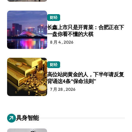
财经
长鑫上市只是开胃菜：合肥正在下
一盘你看不懂的大棋
8 月 4 , 2026
财经
高位站岗黄金的人，下半年请反复
背诵这4条“保命法则”
7 月 28 , 2026
具身智能