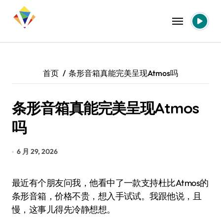
跳
转
到
内
容
首页
条形音箱真能完美呈现Atmos吗
条形音箱真能完美呈现Atmos
吗
6 月 29, 2026
最近有个朋友问我，他看中了一款支持杜比Atmos的
条形音箱，价格不贵，想入手试试。我跟他说，且
慢，这事儿得先冷静想想。