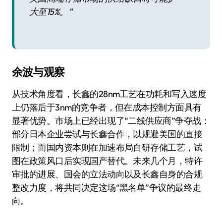
大至15%。”
余波与观察
从技术角度看，长鑫的28nm工艺在功耗和写入速度
上仍落后于3nm的竞争者，但在成本控制方面具有
显著优势。市场上已经出现了“二线供应商”争夺战：
部分日本企业尝试与长鑫合作，以规避美国的直接
限制；而国内资本则在加速布局自研存储工艺，试
图在政策风口后实现国产替代。未来几个月，特许
审批的进展、国会的立法动向以及长鑫自身的合规
整改力度，将共同决定这场“黑名单”争议的最终走
向。