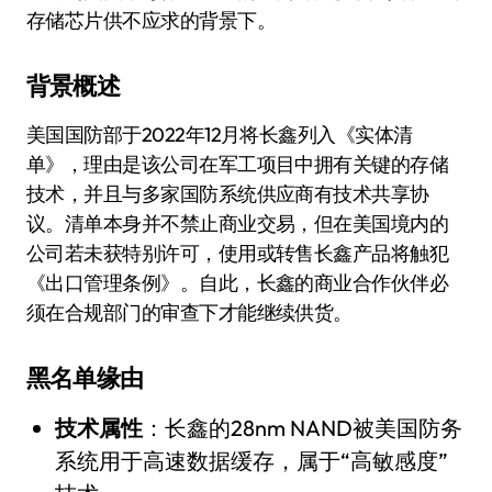
存储芯片供不应求的背景下。
背景概述
美国国防部于2022年12月将长鑫列入《实体清
单》，理由是该公司在军工项目中拥有关键的存储
技术，并且与多家国防系统供应商有技术共享协
议。清单本身并不禁止商业交易，但在美国境内的
公司若未获特别许可，使用或转售长鑫产品将触犯
《出口管理条例》。自此，长鑫的商业合作伙伴必
须在合规部门的审查下才能继续供货。
黑名单缘由
技术属性
：长鑫的28nm NAND被美国防务
系统用于高速数据缓存，属于“高敏感度”