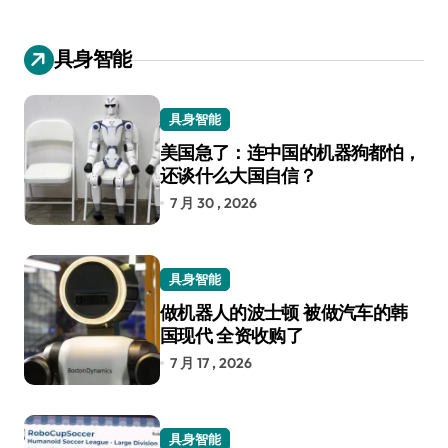
具身智能
具身智能
美国急了：连中国的机器狗都怕，
还谈什么大国自信？
7 月 30 , 2026
具身智能
做机器人的波士顿 被做汽车的韩
国现代 全资收购了
7 月 17 , 2026
具身智能