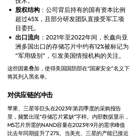
技术。
股权结构
：公司背后持有的国有资本比例
超过45%，且部分研发团队直接受军工项
目委托。
出口流向
：2021年至2022年间，长鑫向亚
洲多国出口的存储芯片中约有12%被标记为
“军用级别”，引发美国情报机构的关注。
这些因素叠加，使得美国国防部在“国家安全”名义下
将其列入黑名单。
对供应链的冲击
苹果、三星等巨头在2023年第四季度的采购报告
里，频繁出现“存储芯片紧缺”字样。内部数据显示，
M5芯片所需的NAND容量在2023年9月的需求峰值
比去年同期提升了27%。当美光、三星的产能已接近