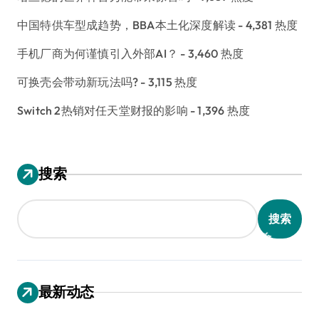
中国特供车型成趋势，BBA本土化深度解读
- 4,381 热度
手机厂商为何谨慎引入外部AI？
- 3,460 热度
可换壳会带动新玩法吗?
- 3,115 热度
Switch 2热销对任天堂财报的影响
- 1,396 热度
搜索
搜索
最新动态