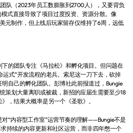
开箱”，一边探测射线一边光伏发电
队（2023年员工数膨胀到2700人），又要背负
的模式直接导致了项目过度投资、资源分散。像
准版逼近4800
5亿美元制作，但上线后玩家留存仅维持了6周，远低
盘你看不懂的大棋
就做错了
GBA SP，情怀拉满
盘党也能“以盘换数”了？
剩下的团队专注《马拉松》和孵化项目。但问题在
悉“命运式”开发流程的老兵。索尼这一刀下去，砍掉
避坑+种草
自己的孵化团队。彭博社此前报道过，Bungie
边”续命了？
系统策划大量离职或被裁，新招的应届生需要至少18
松》，结果大概率是另一个《圣歌》。
“内容型工作室”运营节奏的理解——Bungie不是
的商业模式要求持续的内容更新和社区运营，而非四年憋一个