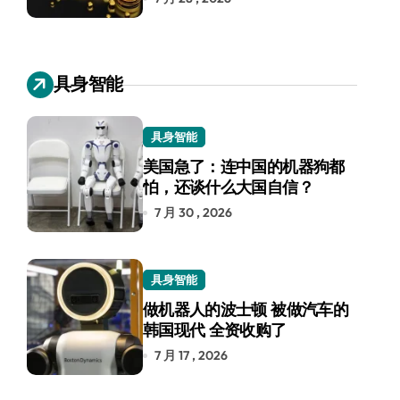
具身智能
具身智能
美国急了：连中国的机器狗都
怕，还谈什么大国自信？
7 月 30 , 2026
具身智能
做机器人的波士顿 被做汽车的
韩国现代 全资收购了
7 月 17 , 2026