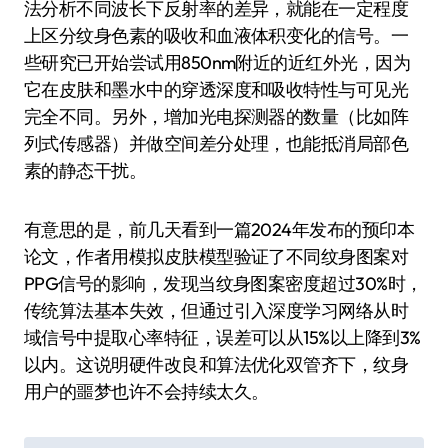
法分析不同波长下反射率的差异，就能在一定程度
上区分纹身色素的吸收和血液体积变化的信号。一
些研究已开始尝试用850nm附近的近红外光，因为
它在皮肤和墨水中的穿透深度和吸收特性与可见光
完全不同。另外，增加光电探测器的数量（比如阵
列式传感器）并做空间差分处理，也能抵消局部色
素的静态干扰。
有意思的是，前几天看到一篇2024年发布的预印本
论文，作者用模拟皮肤模型验证了不同纹身图案对
PPG信号的影响，发现当纹身图案密度超过30%时，
传统算法基本失效，但通过引入深度学习网络从时
域信号中提取心率特征，误差可以从15%以上降到3%
以内。这说明硬件改良和算法优化双管齐下，纹身
用户的噩梦也许不会持续太久。