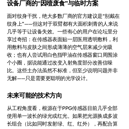
设备厂商的“因噎废食”与临时方案
面对纹身干扰，绝大多数厂商的官方建议是“别戴在
纹身上”——但这对于双臂都有大面积刺青的人来说
几乎等于让设备失效。一些有心的用户在论坛里分
享过奇招：在传感器表面贴一层医用透明敷料，利
用敷料与皮肤之间形成薄薄的空气层来减少光吸
收；也有人尝试用白色指甲油在传感器窗口周围涂
个小圈，据说能通过改变入射角度部分改善信噪
比。这些土办法虽然不标准，但至少说明问题并非
无解——只是需要更聪明的光学设计。
未来可能的技术方向
从工程角度看，根源在于PPG传感器目前几乎全部
使用单一波长的绿光或红光。如果把光源换成多波
长组合（比如同时发射绿、红、红外），再配合算