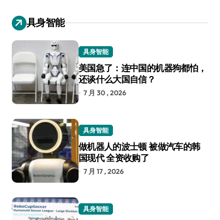
具身智能
具身智能
美国急了：连中国的机器狗都怕，
还谈什么大国自信？
7 月 30 , 2026
具身智能
做机器人的波士顿 被做汽车的韩
国现代 全资收购了
7 月 17 , 2026
具身智能