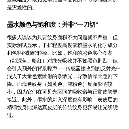
是灾难性的。
墨水颜色与饱和度：并非“一刀切”
很多人误以为只要纹身面积不大问题就不严重，但
实际测试显示，干扰程度高度依赖墨水的化学成分
和色料的颗粒粒径。比如，饱和的彩色实心图案
（如深蓝、暗红）对绿光吸收并不如黑色剧烈，但
会引入额外的背景噪声——传感器接收到的反射光中
混入了大量色素散射的杂散光，导致信噪比急剧下
降。而浅色纹身（如黄色、淡粉色）反而影响较
小，因为它们在可见光区间的吸收谱与正常皮肤更
接近。此外，墨水的刺入深度也有影响：表皮层的
精细纹身比深达真皮层的传统纹身更容易让光线绕
过。