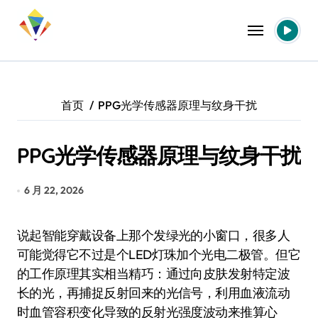
跳
转
到
内
容
首页
PPG光学传感器原理与纹身干扰
PPG光学传感器原理与纹身干扰
6 月 22, 2026
说起智能穿戴设备上那个发绿光的小窗口，很多人
可能觉得它不过是个LED灯珠加个光电二极管。但它
的工作原理其实相当精巧：通过向皮肤发射特定波
长的光，再捕捉反射回来的光信号，利用血液流动
时血管容积变化导致的反射光强度波动来推算心