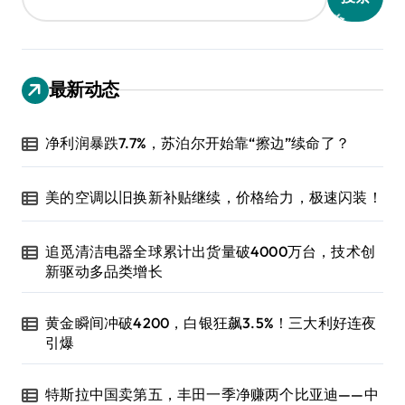
最新动态
净利润暴跌7.7%，苏泊尔开始靠“擦边”续命了？
美的空调以旧换新补贴继续，价格给力，极速闪装！
追觅清洁电器全球累计出货量破4000万台，技术创
新驱动多品类增长
黄金瞬间冲破4200，白银狂飙3.5%！三大利好连夜
引爆
特斯拉中国卖第五，丰田一季净赚两个比亚迪——中