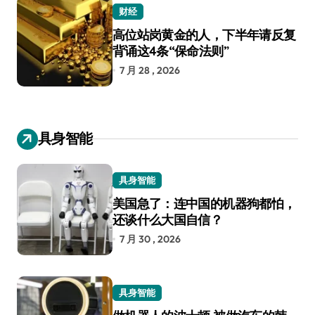
财经
高位站岗黄金的人，下半年请反复
背诵这4条“保命法则”
7 月 28 , 2026
具身智能
具身智能
美国急了：连中国的机器狗都怕，
还谈什么大国自信？
7 月 30 , 2026
具身智能