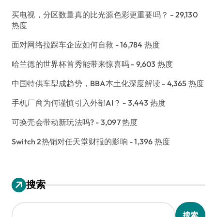
买电视，分区数量真的比光源色彩更重要吗？
- 29,130
热度
面对网络拉踩车企应如何自救
- 16,784 热度
哈兰德的世界杯首秀能带来惊喜吗
- 9,603 热度
中国特供车型成趋势，BBA本土化深度解读
- 4,365 热度
手机厂商为何谨慎引入外部AI？
- 3,443 热度
可换壳会带动新玩法吗?
- 3,097 热度
Switch 2热销对任天堂财报的影响
- 1,396 热度
搜索
搜索