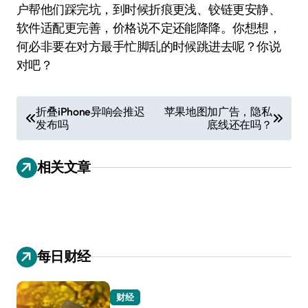
户帮他们踩完坑，到时候折痕更浅、铰链更安静、
软件适配更完善，价格说不定还能降降。你想想，
何必非要在对方最手忙脚乱的时候跳进去呢？你说
对吧？
文
折叠iPhone异响会推迟
苹果地图加广告，隐私
发布吗
底线还在吗？
章
导
相关文章
航
每日财经
财经