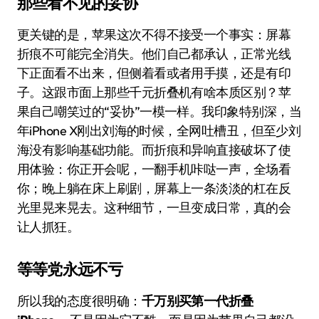
那些看不见的妥协
更关键的是，苹果这次不得不接受一个事实：屏幕
折痕不可能完全消失。他们自己都承认，正常光线
下正面看不出来，但侧着看或者用手摸，还是有印
子。这跟市面上那些千元折叠机有啥本质区别？苹
果自己嘲笑过的“妥协”一模一样。我印象特别深，当
年iPhone X刚出刘海的时候，全网吐槽丑，但至少刘
海没有影响基础功能。而折痕和异响直接破坏了使
用体验：你正开会呢，一翻手机咔哒一声，全场看
你；晚上躺在床上刷剧，屏幕上一条淡淡的杠在反
光里晃来晃去。这种细节，一旦变成日常，真的会
让人抓狂。
等等党永远不亏
所以我的态度很明确：
千万别买第一代折叠