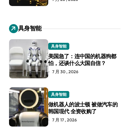
具身智能
具身智能
美国急了：连中国的机器狗都
怕，还谈什么大国自信？
7 月 30 , 2026
具身智能
做机器人的波士顿 被做汽车的
韩国现代 全资收购了
7 月 17 , 2026