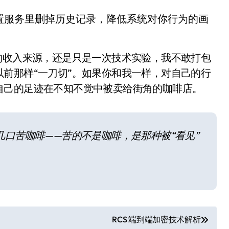
 位置服务里删掉历史记录，降低系统对你行为的画
的收入来源，还是只是一次技术实验，我不敢打包
前那样“一刀切”。如果你和我一样，对自己的行
自己的足迹在不知不觉中被卖给街角的咖啡店。
口苦咖啡——苦的不是咖啡，是那种被“看见”
小家电
RCS 端到端加密技术解析