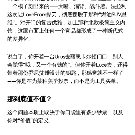
一个模子刻出来的——大嘴、溜背、战斗感。法拉利
这次让LoveFrom操刀，彻底摆脱了那种“燃油SUV思
维”。对开门的复古优雅，加上那种北欧极简主义内
饰，这跟市面上任何一个竞品都形成了一种断代式
的差异化。
说白了，你开着一台Urus去丽思卡尔顿门口，别人
会觉得“哦，又一个有钱的”。但你开着Luce去，还得
带着那份乔尼·艾维设计的钥匙，那感觉就不一样了
——你是在为某种美学投票，而不是为工具买单。
那到底值不值？
这个问题本质上取决于你口袋里有多少钞票，以及
你对“价值”的定义。