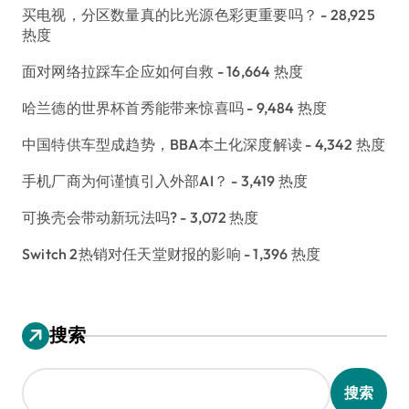
买电视，分区数量真的比光源色彩更重要吗？
- 28,925
热度
面对网络拉踩车企应如何自救
- 16,664 热度
哈兰德的世界杯首秀能带来惊喜吗
- 9,484 热度
中国特供车型成趋势，BBA本土化深度解读
- 4,342 热度
手机厂商为何谨慎引入外部AI？
- 3,419 热度
可换壳会带动新玩法吗?
- 3,072 热度
Switch 2热销对任天堂财报的影响
- 1,396 热度
搜索
搜索