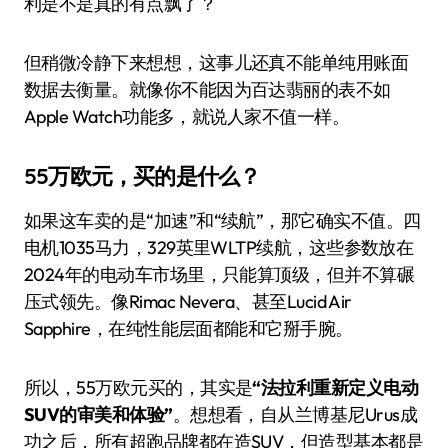
利是不是真的有点飘了？
但稍微冷静下来想想，这事儿还真不能单纯用账面
数据去衡量。就像你不能因为百达翡丽的表不如
Apple Watch功能多，就说人家不值一样。
55万欧元，买的是什么？
如果这车卖的是“加速”和“续航”，那它确实不值。四
电机1035马力，329英里WLTP续航，这些参数放在
2024年的电动车市场里，只能算顶级，但并不算碾
压式领先。像Rimac Nevera、甚至Lucid Air
Sapphire，在纯性能层面都能和它掰手腕。
所以，55万欧元买的，其实是
“法拉利重新定义电动
SUV的审美和体验”
。想想看，自从兰博基尼Urus成
功之后，所有超跑品牌都在造SUV，但造型基本都是