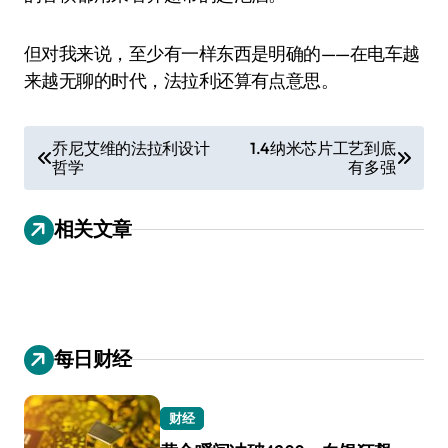
但对我来说，至少有一样东西是明确的——在电车越
来越无聊的时代，法拉利还算有点意思。
文
乔尼艾维的法拉利设计
1.4纳米芯片工艺到底
哲学
有多强
章
导
相关文章
航
每日财经
财经