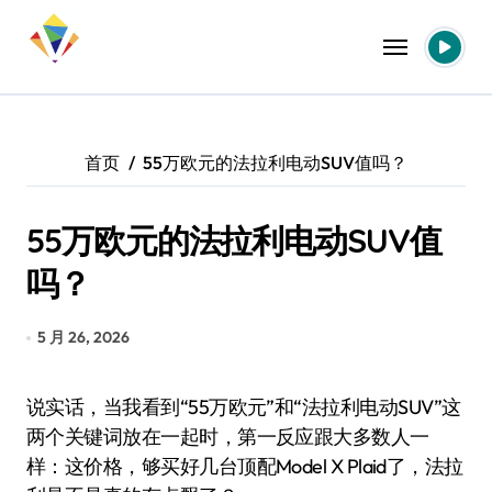
跳
转
到
内
容
首页
55万欧元的法拉利电动SUV值吗？
55万欧元的法拉利电动SUV值
吗？
5 月 26, 2026
说实话，当我看到“55万欧元”和“法拉利电动SUV”这
两个关键词放在一起时，第一反应跟大多数人一
样：这价格，够买好几台顶配Model X Plaid了，法拉