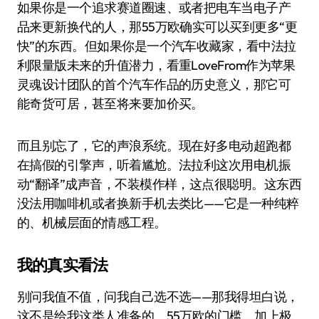
如果你是一个追求赛道圈速、或者把电车当电子产
品来更新换代的人，那55万欧确实可以买到更多“更
快”的东西。但如果你是一个汽车收藏家，看中法拉
利限量版未来的升值潜力，看重LoveFrom作为苹果
灵魂设计团队的首个汽车作品的历史意义，那它可
能奇货可居，甚至将来要加价买。
而且别忘了，它的声浪系统。现在好多电动超跑都
在搞假的引擎声，听着尴尬。法拉利这次用电机振
动“翻译”成声音，不装模作样，这点很聪明。这东西
没法用咖啡机或者换新手机去类比——它是一种纯粹
的、机械层面的情感工程。
我的真实看法
别问我值不值，问我自己选不选——那我得坦白说，
这不是给我这类人准备的。55万欧的门槛，加上极