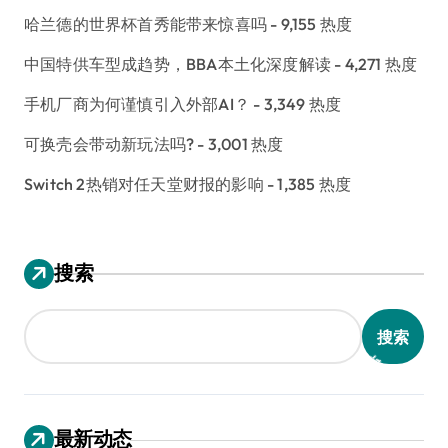
哈兰德的世界杯首秀能带来惊喜吗
- 9,155 热度
中国特供车型成趋势，BBA本土化深度解读
- 4,271 热度
手机厂商为何谨慎引入外部AI？
- 3,349 热度
可换壳会带动新玩法吗?
- 3,001 热度
Switch 2热销对任天堂财报的影响
- 1,385 热度
搜索
搜索
最新动态