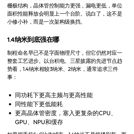
栅极结构，晶体管控制能力更强，漏电更低，单位
面积性能释放会明显上一个台阶。说白了，这不是
小修小补，而是一次架构级换挡。
1.4纳米到底强在哪
制程命名早已不是字面物理尺寸，但它仍然对应一
整套工艺进步。以台积电、三星披露的先进节点趋
势看，1.4纳米相较3纳米、2纳米，通常追求三件
事：
同功耗下更高主频与更高性能
同性能下更低能耗
更高晶体管密度，塞入更复杂的CPU、
GPU、NPU和缓存