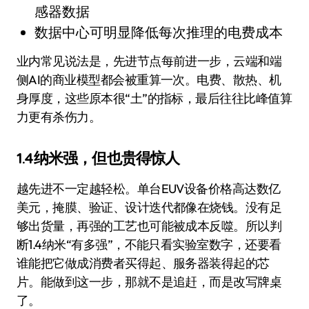
感器数据
数据中心可明显降低每次推理的电费成本
业内常见说法是，先进节点每前进一步，云端和端
侧AI的商业模型都会被重算一次。电费、散热、机
身厚度，这些原本很“土”的指标，最后往往比峰值算
力更有杀伤力。
1.4纳米强，但也贵得惊人
越先进不一定越轻松。单台EUV设备价格高达数亿
美元，掩膜、验证、设计迭代都像在烧钱。没有足
够出货量，再强的工艺也可能被成本反噬。所以判
断1.4纳米“有多强”，不能只看实验室数字，还要看
谁能把它做成消费者买得起、服务器装得起的芯
片。能做到这一步，那就不是追赶，而是改写牌桌
了。