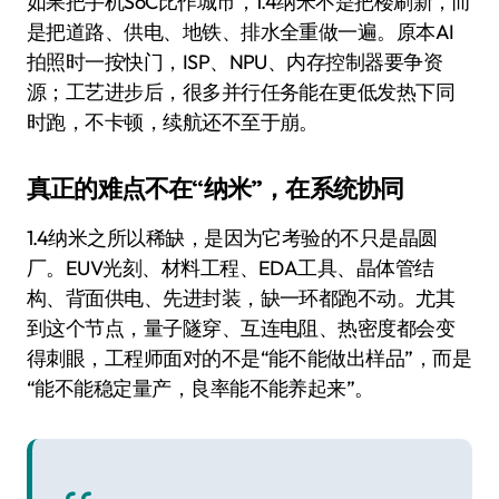
如果把手机SoC比作城市，1.4纳米不是把楼刷新，而
是把道路、供电、地铁、排水全重做一遍。原本AI
拍照时一按快门，ISP、NPU、内存控制器要争资
源；工艺进步后，很多并行任务能在更低发热下同
时跑，不卡顿，续航还不至于崩。
真正的难点不在“纳米”，在系统协同
1.4纳米之所以稀缺，是因为它考验的不只是晶圆
厂。EUV光刻、材料工程、EDA工具、晶体管结
构、背面供电、先进封装，缺一环都跑不动。尤其
到这个节点，量子隧穿、互连电阻、热密度都会变
得刺眼，工程师面对的不是“能不能做出样品”，而是
“能不能稳定量产，良率能不能养起来”。