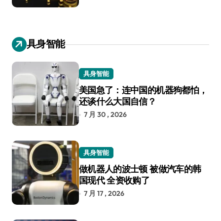
具身智能
具身智能
美国急了：连中国的机器狗都怕，
还谈什么大国自信？
7 月 30 , 2026
具身智能
做机器人的波士顿 被做汽车的韩
国现代 全资收购了
7 月 17 , 2026