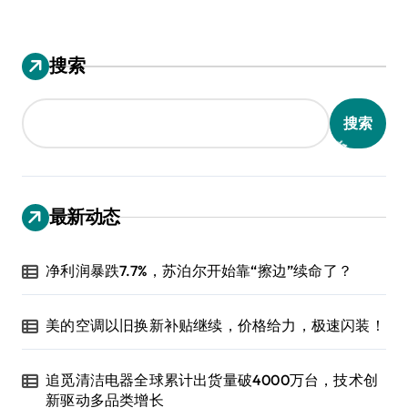
搜索
搜索
最新动态
净利润暴跌7.7%，苏泊尔开始靠“擦边”续命了？
美的空调以旧换新补贴继续，价格给力，极速闪装！
追觅清洁电器全球累计出货量破4000万台，技术创
新驱动多品类增长