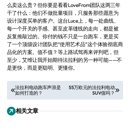
么卖这么贵？但你要是看看LoveFrom团队这两三年
干了什么：他们不做批量项目，只服务那些愿意为
设计深度买单的客户。这台Luce上，每一处曲线、
每一个开关的手感、甚至皮革缝线的走向，都是被
反复推敲过的。你付的钱不只是一台跑车，更是买
了一个顶级设计团队把“使用艺术品”这个体验彻底商
品化的方案。值不值？等上路试驾再来评判吧，但
至少，艾维让我开始期待法拉利的另一种可能——不
是更快，而是更聪明、更懂你。
文
法拉利电动跑车声浪是
55万欧元的法拉利电动
如何打造的？
SUV值吗？
章
导
相关文章
航