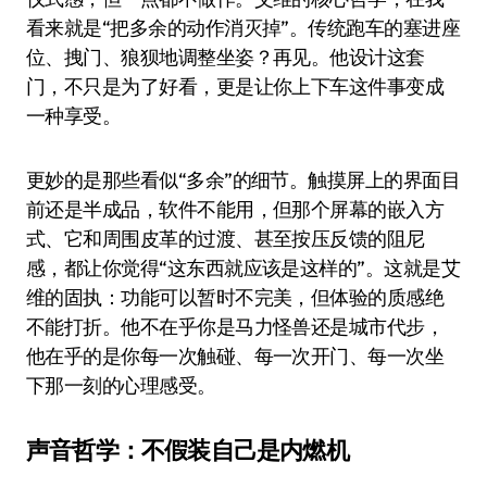
看来就是“把多余的动作消灭掉”。传统跑车的塞进座
位、拽门、狼狈地调整坐姿？再见。他设计这套
门，不只是为了好看，更是让你上下车这件事变成
一种享受。
更妙的是那些看似“多余”的细节。触摸屏上的界面目
前还是半成品，软件不能用，但那个屏幕的嵌入方
式、它和周围皮革的过渡、甚至按压反馈的阻尼
感，都让你觉得“这东西就应该是这样的”。这就是艾
维的固执：功能可以暂时不完美，但体验的质感绝
不能打折。他不在乎你是马力怪兽还是城市代步，
他在乎的是你每一次触碰、每一次开门、每一次坐
下那一刻的心理感受。
声音哲学：不假装自己是内燃机