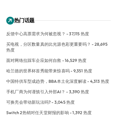
热门话题
反馈中心高票需求为何被忽视？
- 37,115 热度
买电视，分区数量真的比光源色彩更重要吗？
- 28,695
热度
面对网络拉踩车企应如何自救
- 16,529 热度
哈兰德的世界杯首秀能带来惊喜吗
- 9,351 热度
中国特供车型成趋势，BBA本土化深度解读
- 4,313 热度
手机厂商为何谨慎引入外部AI？
- 3,390 热度
可换壳会带动新玩法吗?
- 3,045 热度
Switch 2热销对任天堂财报的影响
- 1,392 热度