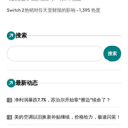
Switch 2热销对任天堂财报的影响
- 1,395 热度
搜索
搜索
最新动态
净利润暴跌7.7%，苏泊尔开始靠“擦边”续命了？
美的空调以旧换新补贴继续，价格给力，极速闪装！