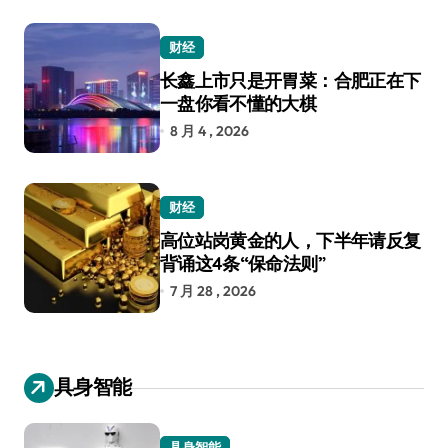
财经
长鑫上市只是开胃菜：合肥正在下
一盘你看不懂的大棋
8 月 4 , 2026
财经
高位站岗黄金的人，下半年请反复
背诵这4条“保命法则”
7 月 28 , 2026
具身智能
具身智能