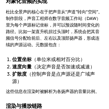
对象化音频的实现
杜比全景声的核心在于把声音从“声道”转向“空间”。
制作阶段，声音工程师在数字音频工作站（DAW）
里为每个声源标记坐标，并可以预设随时间变化的
路径。比如一架直升机掠过头顶时，系统会把其音
频信号分配给前后、左右以及顶部扬声器，形成连
续的声源运动。元数据包含：
位置坐标
（单位米或相对百分比）
速度向量
（决定声音是否加速或减速）
扩散度
（控制声音是点声源还是广域声
源）
这些信息在渲染时被解析为各扬声器的音量比例。
渲染与播放链路