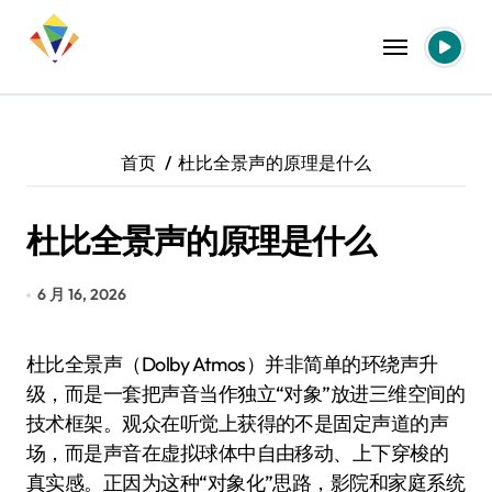
跳
转
到
内
容
首页
杜比全景声的原理是什么
杜比全景声的原理是什么
6 月 16, 2026
杜比全景声（Dolby Atmos）并非简单的环绕声升
级，而是一套把声音当作独立“对象”放进三维空间的
技术框架。观众在听觉上获得的不是固定声道的声
场，而是声音在虚拟球体中自由移动、上下穿梭的
真实感。正因为这种“对象化”思路，影院和家庭系统