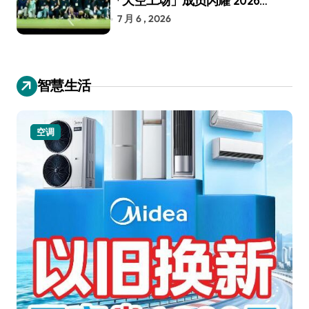
「天空工场」成员闪耀 2026
RoboCup 机器人世界杯
7 月 6 , 2026
智慧生活
空调