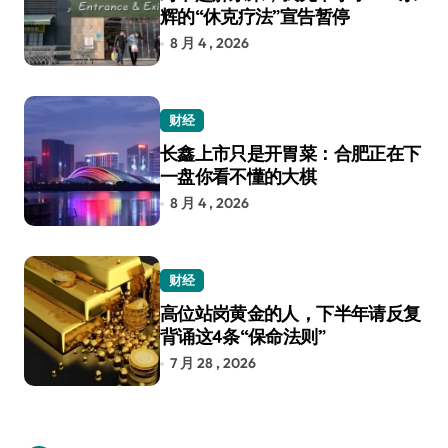
辉的“休克疗法”宣告暂停
8 月 4 , 2026
财经
长鑫上市只是开胃菜：合肥正在下
一盘你看不懂的大棋
8 月 4 , 2026
财经
高位站岗黄金的人，下半年请反复
背诵这4条“保命法则”
7 月 28 , 2026