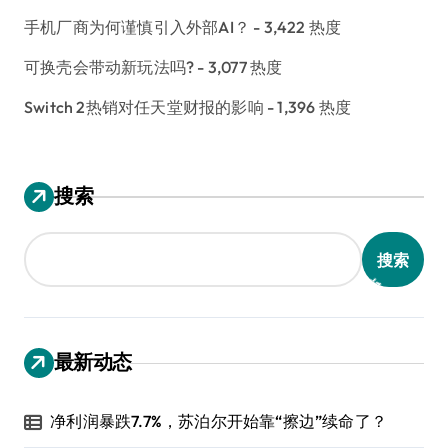
手机厂商为何谨慎引入外部AI？
- 3,422 热度
可换壳会带动新玩法吗?
- 3,077 热度
Switch 2热销对任天堂财报的影响
- 1,396 热度
搜索
搜索
最新动态
净利润暴跌7.7%，苏泊尔开始靠“擦边”续命了？