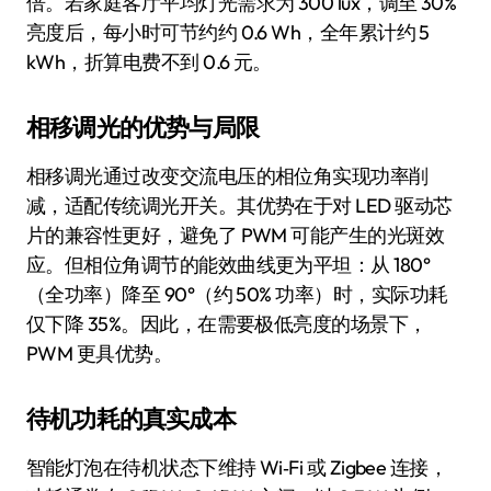
倍。若家庭客厅平均灯光需求为 300 lux，调至 30%
亮度后，每小时可节约约 0.6 Wh，全年累计约 5
kWh，折算电费不到 0.6 元。
相移调光的优势与局限
相移调光通过改变交流电压的相位角实现功率削
减，适配传统调光开关。其优势在于对 LED 驱动芯
片的兼容性更好，避免了 PWM 可能产生的光斑效
应。但相位角调节的能效曲线更为平坦：从 180°
（全功率）降至 90°（约 50% 功率）时，实际功耗
仅下降 35%。因此，在需要极低亮度的场景下，
PWM 更具优势。
待机功耗的真实成本
智能灯泡在待机状态下维持 Wi‑Fi 或 Zigbee 连接，