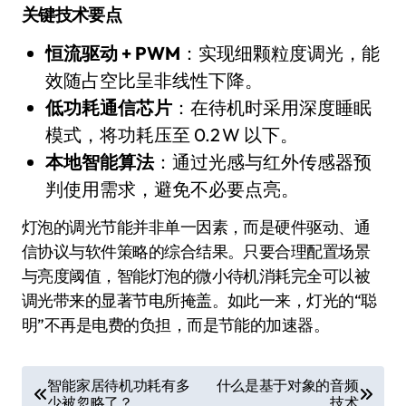
关键技术要点
恒流驱动 + PWM
：实现细颗粒度调光，能
效随占空比呈非线性下降。
低功耗通信芯片
：在待机时采用深度睡眠
模式，将功耗压至 0.2 W 以下。
本地智能算法
：通过光感与红外传感器预
判使用需求，避免不必要点亮。
灯泡的调光节能并非单一因素，而是硬件驱动、通
信协议与软件策略的综合结果。只要合理配置场景
与亮度阈值，智能灯泡的微小待机消耗完全可以被
调光带来的显著节电所掩盖。如此一来，灯光的“聪
明”不再是电费的负担，而是节能的加速器。
文
智能家居待机功耗有多
什么是基于对象的音频
少被忽略了？
技术