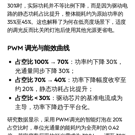
30%时，实际功耗并不等比例下降，而是因为驱动电
路的静态功耗占比提升，整体能耗约为原始功率的
35%至45%。这也解释了为何在低亮度场景下，适度
的调光反而比关闭灯泡后使用其他光源更省电。
PWM 调光与能效曲线
占空比 100% → 70%
：功率约下降 30%，
光通量同步下降 30%；
占空比 70% → 40%
：功率下降幅度收窄至
约 20%，静态功耗占比提升；
占空比 < 30%
：驱动芯片的基准电流成为
主导，功率下降趋于平台化。
研究数据显示，采用 PWM 调光的智能灯泡在 20%
占空比时，单位光通量的能耗约为全亮时的 0.42