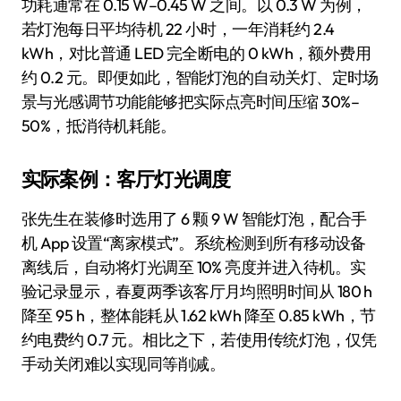
功耗通常在 0.15 W–0.45 W 之间。以 0.3 W 为例，
若灯泡每日平均待机 22 小时，一年消耗约 2.4
kWh，对比普通 LED 完全断电的 0 kWh，额外费用
约 0.2 元。即便如此，智能灯泡的自动关灯、定时场
景与光感调节功能能够把实际点亮时间压缩 30%–
50%，抵消待机耗能。
实际案例：客厅灯光调度
张先生在装修时选用了 6 颗 9 W 智能灯泡，配合手
机 App 设置“离家模式”。系统检测到所有移动设备
离线后，自动将灯光调至 10% 亮度并进入待机。实
验记录显示，春夏两季该客厅月均照明时间从 180 h
降至 95 h，整体能耗从 1.62 kWh 降至 0.85 kWh，节
约电费约 0.7 元。相比之下，若使用传统灯泡，仅凭
手动关闭难以实现同等削减。