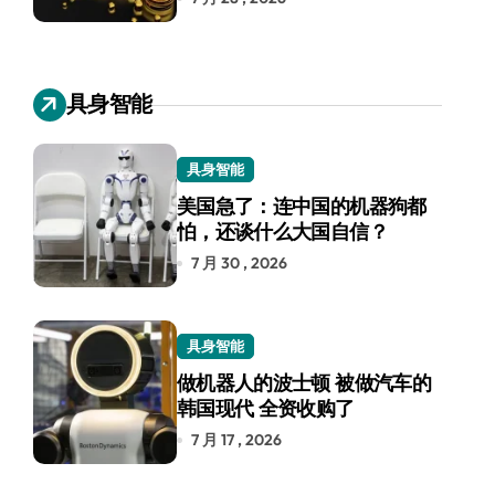
具身智能
具身智能
美国急了：连中国的机器狗都
怕，还谈什么大国自信？
7 月 30 , 2026
具身智能
做机器人的波士顿 被做汽车的
韩国现代 全资收购了
7 月 17 , 2026