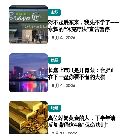
市场
对不起胖东来，我先不学了——
永辉的“休克疗法”宣告暂停
8 月 4 , 2026
财经
长鑫上市只是开胃菜：合肥正
在下一盘你看不懂的大棋
8 月 4 , 2026
财经
高位站岗黄金的人，下半年请
反复背诵这4条“保命法则”
7 月 28 , 2026