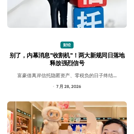
财经
别了，内幕消息”收割机”！两大新规同日落地
释放强烈信号
富豪借离岸信托隐匿资产、零税负的日子终结…
7 月 28, 2026