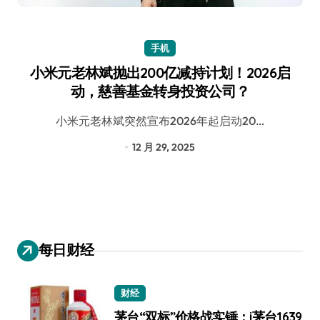
手机
小米元老林斌抛出200亿减持计划！2026启
动，慈善基金转身投资公司？
小米元老林斌突然宣布2026年起启动20…
12 月 29, 2025
每日财经
财经
茅台“双标”价格战实锤：i茅台1639