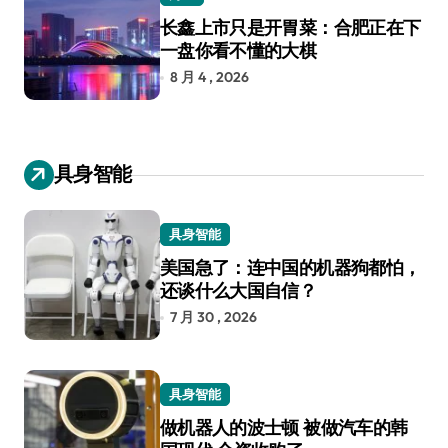
长鑫上市只是开胃菜：合肥正在下
一盘你看不懂的大棋
8 月 4 , 2026
具身智能
具身智能
美国急了：连中国的机器狗都怕，
还谈什么大国自信？
7 月 30 , 2026
具身智能
做机器人的波士顿 被做汽车的韩