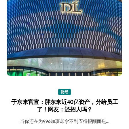
财经
于东来官宣：胖东来近40亿资产，分给员工
了！网友：还招人吗？
当你还在为996加班却拿不到应得报酬而焦…