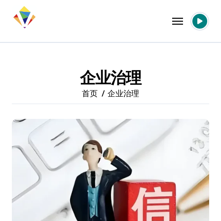
跳
转
到
内
容
企业治理
首页
企业治理