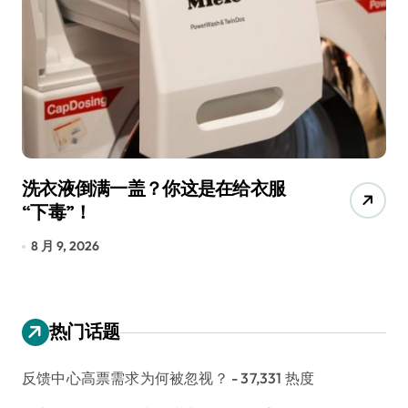
宠物美容吸尘器，是智商税还是真
香？实测告诉你
8 月 9, 2026
热门话题
反馈中心高票需求为何被忽视？
- 37,331 热度