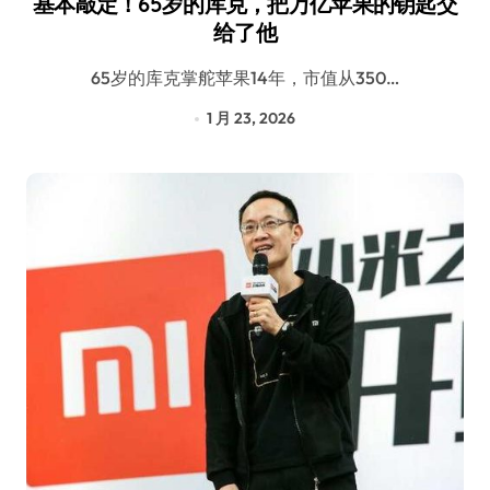
基本敲定！65岁的库克，把万亿苹果的钥匙交
给了他
65岁的库克掌舵苹果14年，市值从350…
1 月 23, 2026