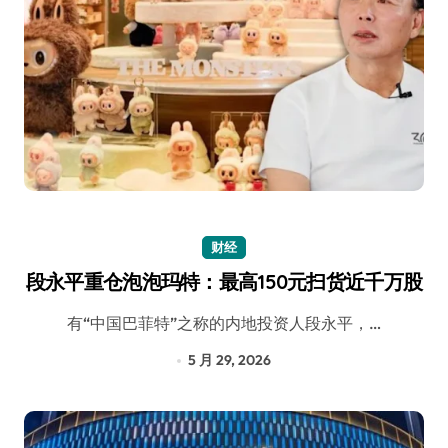
财经
段永平重仓泡泡玛特：最高150元扫货近千万股
有“中国巴菲特”之称的内地投资人段永平，…
5 月 29, 2026