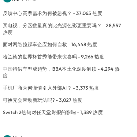
反馈中心高票需求为何被忽视？
- 37,065 热度
买电视，分区数量真的比光源色彩更重要吗？
- 28,557
热度
面对网络拉踩车企应如何自救
- 16,448 热度
哈兰德的世界杯首秀能带来惊喜吗
- 9,266 热度
中国特供车型成趋势，BBA本土化深度解读
- 4,294 热
度
手机厂商为何谨慎引入外部AI？
- 3,373 热度
可换壳会带动新玩法吗?
- 3,027 热度
Switch 2热销对任天堂财报的影响
- 1,389 热度