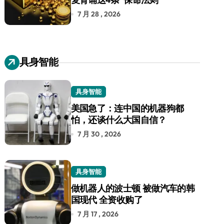
7 月 28 , 2026
具身智能
具身智能
美国急了：连中国的机器狗都
怕，还谈什么大国自信？
7 月 30 , 2026
具身智能
做机器人的波士顿 被做汽车的韩
国现代 全资收购了
7 月 17 , 2026