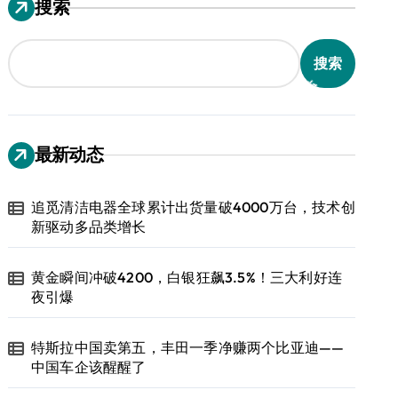
搜索
搜索
最新动态
追觅清洁电器全球累计出货量破4000万台，技术创
新驱动多品类增长
黄金瞬间冲破4200，白银狂飙3.5%！三大利好连
夜引爆
特斯拉中国卖第五，丰田一季净赚两个比亚迪——
中国车企该醒醒了