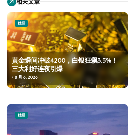
相关文章
财经
黄金瞬间冲破4200，白银狂飙3.5%！
三大利好连夜引爆
8 月 6, 2026
财经