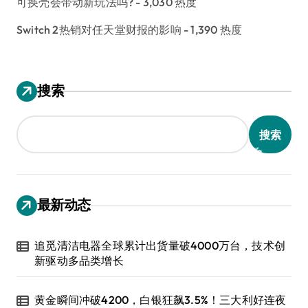
可换壳会带动新玩法吗?
- 3,030 热度
Switch 2热销对任天堂财报的影响
- 1,390 热度
搜索
搜索
最新动态
追觅清洁电器全球累计出货量破4000万台，技术创
新驱动多品类增长
黄金瞬间冲破4200，白银狂飙3.5%！三大利好连夜