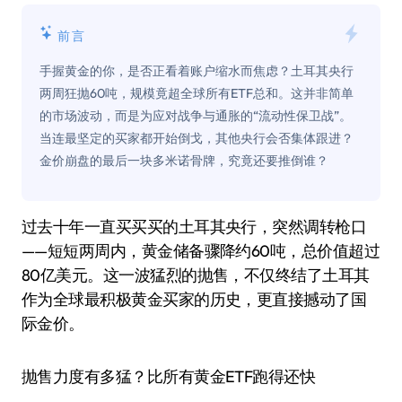
前言
手握黄金的你，是否正看着账户缩水而焦虑？土耳其央行
两周狂抛60吨，规模竟超全球所有ETF总和。这并非简单
的市场波动，而是为应对战争与通胀的“流动性保卫战”。
当连最坚定的买家都开始倒戈，其他央行会否集体跟进？
金价崩盘的最后一块多米诺骨牌，究竟还要推倒谁？
过去十年一直买买买的土耳其央行，突然调转枪口
——短短两周内，黄金储备骤降约60吨，总价值超过
80亿美元。这一波猛烈的抛售，不仅终结了土耳其
作为全球最积极黄金买家的历史，更直接撼动了国
际金价。
抛售力度有多猛？比所有黄金ETF跑得还快