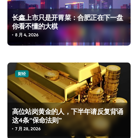
长鑫上市只是开胃菜：合肥正在下一盘
你看不懂的大棋
8 月 4, 2026
财经
高位站岗黄金的人，下半年请反复背诵
这4条“保命法则”
7 月 28, 2026