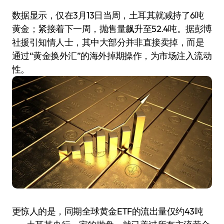
数据显示，仅在3月13日当周，土耳其就减持了6吨
黄金；紧接着下一周，抛售量飙升至52.4吨。据彭博
社援引知情人士，其中大部分并非直接卖掉，而是
通过“黄金换外汇”的海外掉期操作，为市场注入流动
性。
更惊人的是，同期全球黄金ETF的流出量仅约43吨