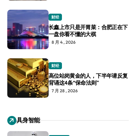
财经
长鑫上市只是开胃菜：合肥正在下
一盘你看不懂的大棋
8 月 4 , 2026
财经
高位站岗黄金的人，下半年请反复
背诵这4条“保命法则”
7 月 28 , 2026
具身智能