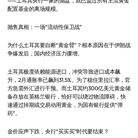
——土耳其央行一家的抛盘，就已盖过所有主流黄金
配置基金的离场规模。
抛售真相：一场“流动性保卫战”
为什么土耳其要自断“黄金臂”？根本原因在于伊朗战
争爆发后，国内经济压力骤增。
土耳其极度依赖能源进口，冲突导致进口成本飙
升，2月通胀率已飙到31.5%。为了稳住里拉汇率，官
方急需外汇进行干预。而土耳其约300亿美元黄金储
备存放在英格兰银行，恰好可以绕过物流障碍，快
速通过掉期或交易动用黄金，为国有银行提供“弹
药”。
金价应声下跌，央行“买买买”时代要结束？