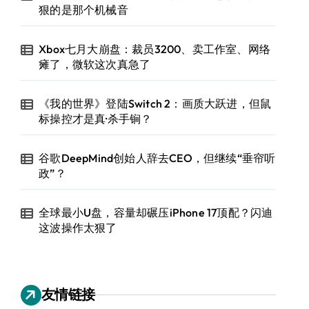
狠的是那个机械音
Xbox七月大崩盘：裁员3200、卖工作室、网络
瘫了，微软这次真急了
《我的世界》登陆Switch 2：画质大跃进，但鼠
标操控才是真·杀手锏？
谷歌DeepMind创始人辞去CEO，但继续“垂帘听
政”？
全球最小U盘，容量却碾压iPhone 17顶配？闪迪
这波操作太狠了
友情链接