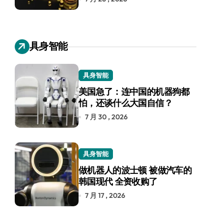
具身智能
具身智能
美国急了：连中国的机器狗都
怕，还谈什么大国自信？
7 月 30 , 2026
具身智能
做机器人的波士顿 被做汽车的
韩国现代 全资收购了
7 月 17 , 2026