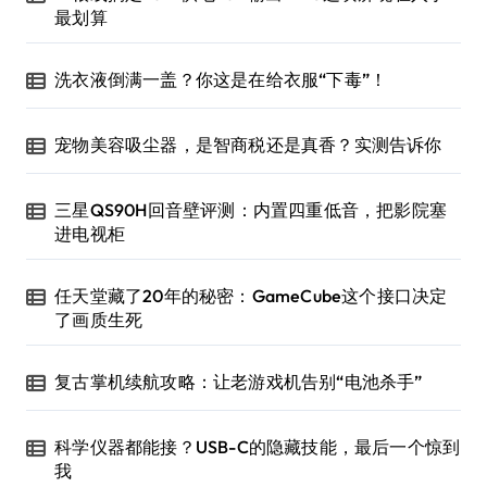
最划算
洗衣液倒满一盖？你这是在给衣服“下毒”！
宠物美容吸尘器，是智商税还是真香？实测告诉你
三星QS90H回音壁评测：内置四重低音，把影院塞
进电视柜
任天堂藏了20年的秘密：GameCube这个接口决定
了画质生死
复古掌机续航攻略：让老游戏机告别“电池杀手”
科学仪器都能接？USB-C的隐藏技能，最后一个惊到
我