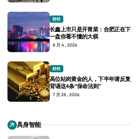
财经
长鑫上市只是开胃菜：合肥正在下
一盘你看不懂的大棋
8 月 4 , 2026
财经
高位站岗黄金的人，下半年请反复
背诵这4条“保命法则”
7 月 28 , 2026
具身智能