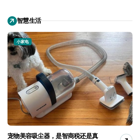
智慧生活
小家电
宠物美容吸尘器，是智商税还是真
三