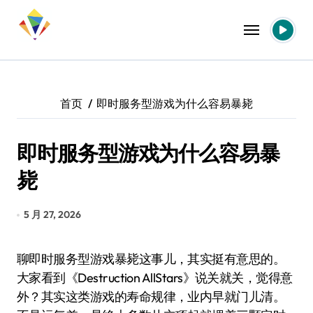
跳
转
到
内
容
首页
即时服务型游戏为什么容易暴毙
即时服务型游戏为什么容易暴
毙
5 月 27, 2026
聊即时服务型游戏暴毙这事儿，其实挺有意思的。
大家看到《Destruction AllStars》说关就关，觉得意
外？其实这类游戏的寿命规律，业内早就门儿清。