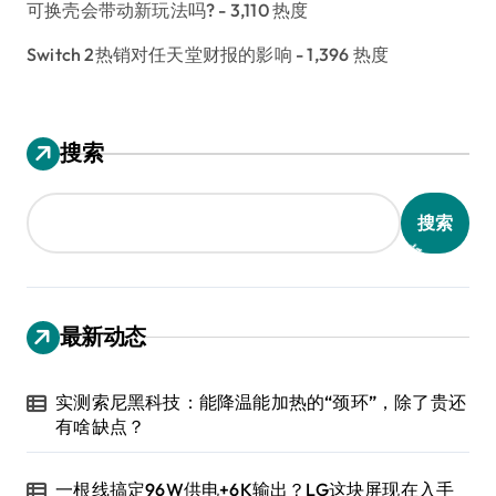
可换壳会带动新玩法吗?
- 3,110 热度
Switch 2热销对任天堂财报的影响
- 1,396 热度
搜索
搜索
最新动态
实测索尼黑科技：能降温能加热的“颈环”，除了贵还
有啥缺点？
一根线搞定96W供电+6K输出？LG这块屏现在入手