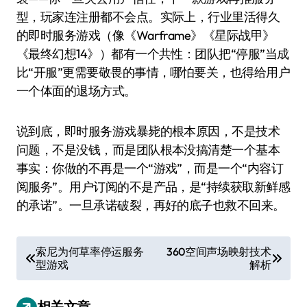
型，玩家连注册都不会点。实际上，行业里活得久
的即时服务游戏（像《Warframe》《星际战甲》
《最终幻想14》）都有一个共性：团队把“停服”当成
比“开服”更需要敬畏的事情，哪怕要关，也得给用户
一个体面的退场方式。
说到底，即时服务游戏暴毙的根本原因，不是技术
问题，不是没钱，而是团队根本没搞清楚一个基本
事实：你做的不再是一个“游戏”，而是一个“内容订
阅服务”。用户订阅的不是产品，是“持续获取新鲜感
的承诺”。一旦承诺破裂，再好的底子也救不回来。
文
索尼为何草率停运服务
360空间声场映射技术
型游戏
解析
章
导
相关文章