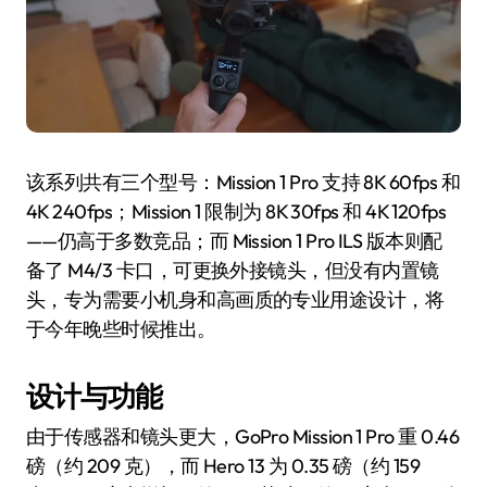
该系列共有三个型号：Mission 1 Pro 支持 8K 60fps 和
4K 240fps；Mission 1 限制为 8K 30fps 和 4K 120fps
——仍高于多数竞品；而 Mission 1 Pro ILS 版本则配
备了 M4/3 卡口，可更换外接镜头，但没有内置镜
头，专为需要小机身和高画质的专业用途设计，将
于今年晚些时候推出。
设计与功能
由于传感器和镜头更大，GoPro Mission 1 Pro 重 0.46
磅（约 209 克），而 Hero 13 为 0.35 磅（约 159