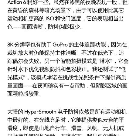
Action 6 稍好一些。虽然在漆黑的夜晚表现一般，但
在黄昏的森林等暗光场景下，由于可以使用比其它
运动相机更高的 ISO 和快门速度，它的表现相当出
色——画面清晰，防抖伪影极少。
8K 分辨率也有助于 GoPro 的主体追踪功能，因为在
裁切放大时仍能保持主体清晰。不过在低光下，追
踪偶尔会失败。另一个智能拍摄模式是“潜水”，它会
针对水下优化视频防抖和色彩校正。我还测试了“低
光模式”，该模式承诺在挑战性光照条件下提供高质
量画面——在夜间确实有一点帮助，但阴影区域的画
面颗粒感较重。
大疆的 HyperSmooth 电子防抖依然是所有运动相机
中最好的。在光线充足时，它能提供类似云台的平
滑度，即使是山地自行车、滑雪、风帆、无人机或