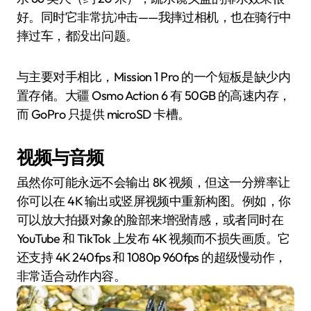
好。同时它非常抗冲击——我摔过相机，也在骑行中
摔过车，都没出问题。
与主要对手相比，Mission 1 Pro 的一个短板是缺少内
置存储。大疆 Osmo Action 6 有 50GB 的高速内存，
而 GoPro 只提供 microSD 卡槽。
视频与音频
虽然你可能永远不会输出 8K 视频，但这一分辨率让
你可以在 4K 输出或竖屏视频中重新构图。例如，你
可以放大拍摄对象的脸部来增强情感，或者同时在
YouTube 和 TikTok 上发布 4K 视频而不损失画质。它
还支持 4K 240fps 和 1080p 960fps 的超级慢动作，
非常适合动作内容。