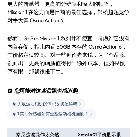
更大的传感器、更高的分辨率和惊人的帧率，
Mission 1 在这方面是目前的最佳选择，轻松超越竞争
对手大疆 Osmo Action 6。
然而，GoPro Mission 1 系列并不便宜。考虑到它没有
内置存储，相比内置 50GB 内存的 Osmo Action 6，
其价格定位较高。对一些创作者来说，为了作品脱
颖而出，更高的画质值得付出额外成本。但如果预
算有限，那就很难下手。
您可能对这些话题也感兴趣
大底运动相机的体积妥协值得吗
1 英寸传感器如何重塑运动相机画质？
文
索尼这波操作太突然
Xreal a01平价显示眼