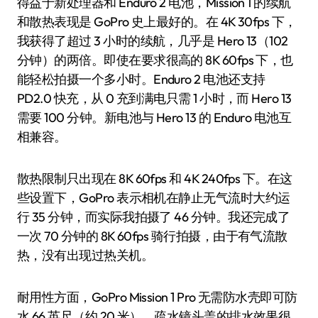
得益于新处理器和 Enduro 2 电池，Mission 1 的续航
和散热表现是 GoPro 史上最好的。在 4K 30fps 下，
我获得了超过 3 小时的续航，几乎是 Hero 13（102
分钟）的两倍。即使在要求很高的 8K 60fps 下，也
能轻松拍摄一个多小时。Enduro 2 电池还支持
PD2.0 快充，从 0 充到满电只需 1 小时，而 Hero 13
需要 100 分钟。新电池与 Hero 13 的 Enduro 电池互
相兼容。
散热限制只出现在 8K 60fps 和 4K 240fps 下。在这
些设置下，GoPro 表示相机在静止无气流时大约运
行 35 分钟，而实际我拍摄了 46 分钟。我还完成了
一次 70 分钟的 8K 60fps 骑行拍摄，由于有气流散
热，没有出现过热关机。
耐用性方面，GoPro Mission 1 Pro 无需防水壳即可防
水 66 英尺（约 20 米），疏水镜头盖的排水效果很