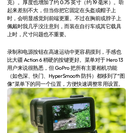
克）。厚度也增加了约 0.75 英寸（约 19 毫米）。听
起来差别不大，但当你把它固定在头盔或帽子上
时，会明显感觉到前端更重。不过在胸前或脖子上
佩戴时我几乎没注意到，而装在自行车或其它载具
上时，尺寸问题也不重要。
录制和电源按钮在高速运动中更容易摸到，手感也
比大疆 Action 6 稍硬的按键更好。菜单对于 Hero 13
用户来说很熟悉，但 GoPro 把所有主要相机功能
（如色深、快门、HyperSmooth 防抖）都移到了“图
像”菜单下的同一个位置，方便快速调整常用设置。