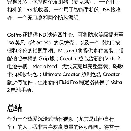
完整套装，包括两个发射器（麦克风）、一个用于
相机的 TRS 接收器、一个用于智能手机的 USB 接收
器、一个充电盒和两个防风海绵。
GoPro 还提供 ND 滤镜四件套、可将防水等级提升至
196 英尺（约 60 米）的保护壳，以及一个带快门按
钮和冷靴的拍照手柄。Mission 1 将提供多种套装：搭
配拍照手柄的 Grip 版；Creator 版包含新的 Volta 2
电池手柄、Media Mod、无线麦克风完整套装、磁吸
卡扣和收纳包；Ultimate Creator 版则包含 Creator
版所有配件，但用新的 Fluid Pro 稳定器替换了 Volta
2 电池手柄。
总结
作为一个热爱沉浸式动作视频（尤其是山地自行
车）的人，我非常喜欢高质量的运动相机。得益于