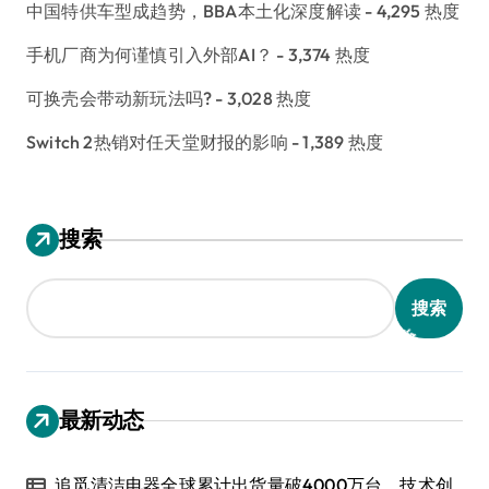
中国特供车型成趋势，BBA本土化深度解读
- 4,295 热度
手机厂商为何谨慎引入外部AI？
- 3,374 热度
可换壳会带动新玩法吗?
- 3,028 热度
Switch 2热销对任天堂财报的影响
- 1,389 热度
搜索
搜索
最新动态
追觅清洁电器全球累计出货量破4000万台，技术创