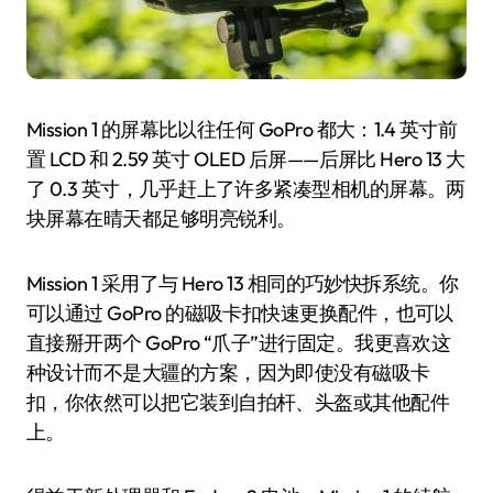
Mission 1 的屏幕比以往任何 GoPro 都大：1.4 英寸前
置 LCD 和 2.59 英寸 OLED 后屏——后屏比 Hero 13 大
了 0.3 英寸，几乎赶上了许多紧凑型相机的屏幕。两
块屏幕在晴天都足够明亮锐利。
Mission 1 采用了与 Hero 13 相同的巧妙快拆系统。你
可以通过 GoPro 的磁吸卡扣快速更换配件，也可以
直接掰开两个 GoPro “爪子”进行固定。我更喜欢这
种设计而不是大疆的方案，因为即使没有磁吸卡
扣，你依然可以把它装到自拍杆、头盔或其他配件
上。