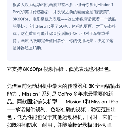
很多人以为运动相机画质都差不多，但当你拿到Mission 1
Pro的1英寸传感器后，才发现之前的画面全是“朦胧美”。
8K60fps、电影级低光表现——这些参数背后藏着一个残酷
的妥协：它比Hero 13重了50克，体积也更厚。对于头盔挂
载，这点重量可能让你直接后悔升级；但对于车拍或手
持，画质飞跃却完全值回票价。你的使用场景，决定了这
是神器还是鸡肋。
它支持 8K 60fps 视频拍摄，低光表现也很出色。
凭借目前运动相机中最大的传感器和 8K 全画幅输出
能力，Mission 1 系列是 GoPro 多年来最重要的新
品。两款固定镜头机型——Mission 1 和 Mission 1 Pro
——承诺提供锐利、色彩准确的视频，动态范围出
色，低光性能也优于其他运动相机。同时，它们一
如既往地防水、耐用，并能流畅记录极限运动画