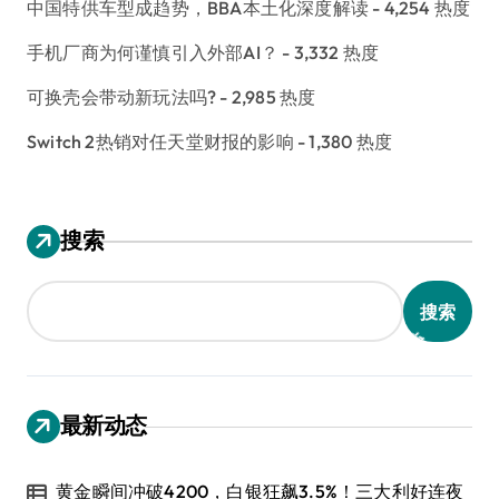
中国特供车型成趋势，BBA本土化深度解读
- 4,254 热度
手机厂商为何谨慎引入外部AI？
- 3,332 热度
可换壳会带动新玩法吗?
- 2,985 热度
Switch 2热销对任天堂财报的影响
- 1,380 热度
搜索
搜索
最新动态
黄金瞬间冲破4200，白银狂飙3.5%！三大利好连夜