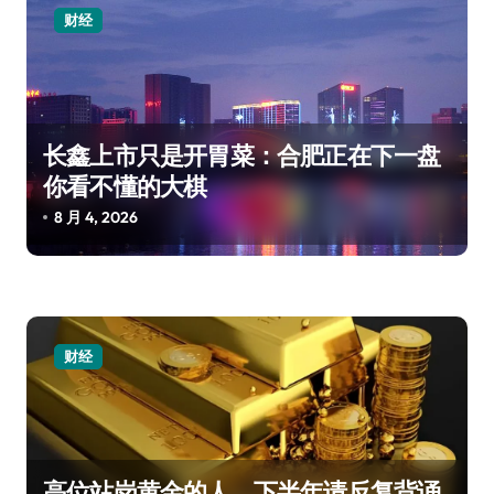
财经
长鑫上市只是开胃菜：合肥正在下一盘
你看不懂的大棋
8 月 4, 2026
财经
高位站岗黄金的人，下半年请反复背诵