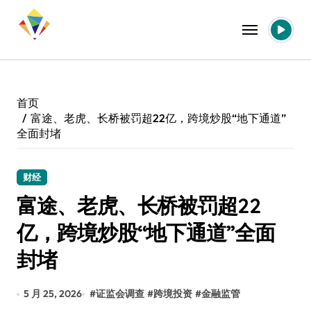
跳
转
到
内
容
首页
富途、老虎、长桥被罚超22亿，跨境炒股“地下通道”
全面封堵
财经
富途、老虎、长桥被罚超22
亿，跨境炒股“地下通道”全面
封堵
5 月 25, 2026
#
证监会调查
#
跨境投资
#
金融监管