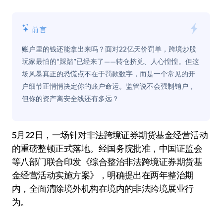
前言
账户里的钱还能拿出来吗？面对22亿天价罚单，跨境炒股
玩家最怕的“踩踏”已经来了——转仓挤兑、人心惶惶。但这
场风暴真正的恐慌点不在于罚款数字，而是一个常见的开
户细节正悄悄决定你的账户命运。监管说不会强制销户，
但你的资产离安全线还有多远？
5月22日，一场针对非法跨境证券期货基金经营活动
的重磅整顿正式落地。经国务院批准，中国证监会
等八部门联合印发《综合整治非法跨境证券期货基
金经营活动实施方案》，明确提出在两年整治期
内，全面清除境外机构在境内的非法跨境展业行
为。