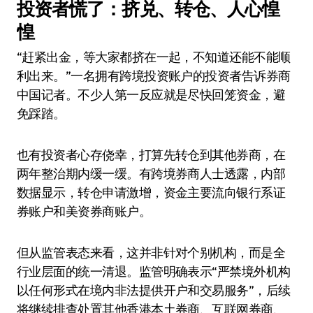
投资者慌了：挤兑、转仓、人心惶
惶
“赶紧出金，等大家都挤在一起，不知道还能不能顺
利出来。”一名拥有跨境投资账户的投资者告诉券商
中国记者。不少人第一反应就是尽快回笼资金，避
免踩踏。
也有投资者心存侥幸，打算先转仓到其他券商，在
两年整治期内缓一缓。有跨境券商人士透露，内部
数据显示，转仓申请激增，资金主要流向银行系证
券账户和美资券商账户。
但从监管表态来看，这并非针对个别机构，而是全
行业层面的统一清退。监管明确表示“严禁境外机构
以任何形式在境内非法提供开户和交易服务”，后续
将继续排查处置其他香港本土券商、互联网券商、