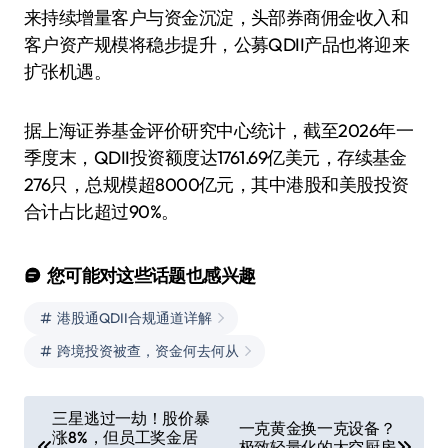
来持续增量客户与资金沉淀，头部券商佣金收入和
客户资产规模将稳步提升，公募QDII产品也将迎来
扩张机遇。
据上海证券基金评价研究中心统计，截至2026年一
季度末，QDII投资额度达1761.69亿美元，存续基金
276只，总规模超8000亿元，其中港股和美股投资
合计占比超过90%。
您可能对这些话题也感兴趣
港股通QDII合规通道详解
跨境投资被查，资金何去何从
文
三星逃过一劫！股价暴
一克黄金换一克设备？
涨8%，但员工奖金居
章
极致轻量化的太空厨房