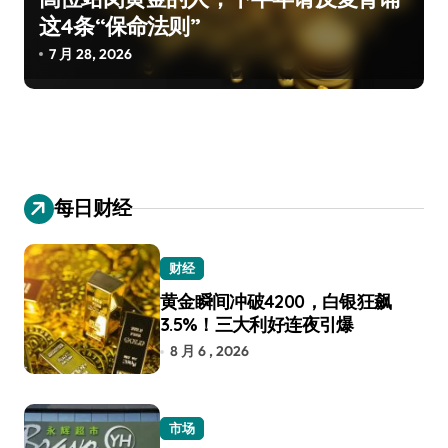
这4条“保命法则”
7 月 28, 2026
每日财经
财经
黄金瞬间冲破4200，白银狂飙
3.5%！三大利好连夜引爆
8 月 6 , 2026
市场