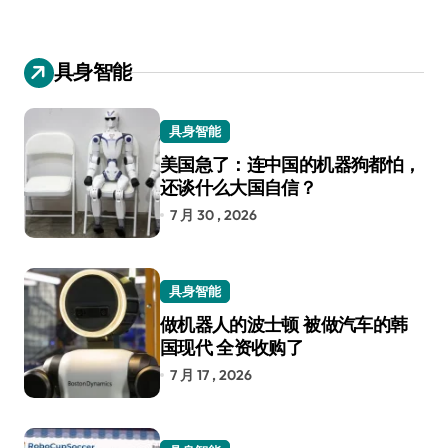
具身智能
具身智能
美国急了：连中国的机器狗都怕，
还谈什么大国自信？
7 月 30 , 2026
具身智能
做机器人的波士顿 被做汽车的韩
国现代 全资收购了
7 月 17 , 2026