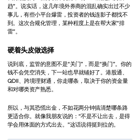
趋”。说实话，这几年境外券商的混乱确实出过不少
事儿，有些小平台爆雷，投资者的钱连影子都找不
到。这次合规化管理，某种程度上是在帮大家“排
雷”。
硬着头皮做选择
说到底，监管的意图不是“关门”，而是“换门”。你的
钱不会凭空消失，下一站也早就铺好了。港股通、
QDII、跨境理财通，你走哪条，取决于你的资金量
和对哪类资产熟悉。
所以，与其恐慌出金，不如花两分钟搞清楚哪条路
更适合你。就像我朋友说的：“不是不让出去，是得
学会用体面的方式出去。”这话说得挺到位的。