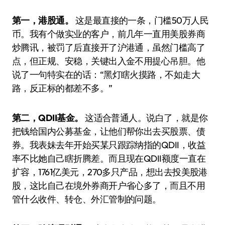
第一，港股通。
这是最直接的一条，门槛50万人民
币。我有个做实业的客户，前几年一直用美股券商
炒腾讯，被罚了后直接开了沪港通，虽然门槛高了
点，但正规、安稳，关键出入金不用提心吊胆。他
说了一句特实在的话：“黑灯瞎火摸路，不如走大
路，反正标的都差不多。”
第二，QDII基金。
这适合普通人。说白了，就是你
把钱给国内公募基金，让他们帮你出去买股票、债
券。我表妹去年开始买某只跟踪纳指的QDII，收益
率不比她自己瞎折腾差。而且现在QDII额度一直在
扩容，1761亿美元，270多只产品，想出去投美股港
股，这比自己在境外券商开户省心多了，而且不用
管什么收件、转仓、外汇管制的问题。