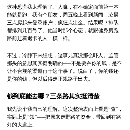
这种恐慌我太理解了。人嘛，在不确定面前第一本
能就是跑。我有个朋友，周五晚上看到新闻，凌晨
三点爬起来登录账户，疯狂点出金。结果呢？排队
都排到几百号了。他当时那个心态，就跟健身房跑
路前赶着退卡的人一模一样。
不过，冷静下来想想，这事儿真没那么吓人。监管
那头的意思其实挺明确的——不是要吞你的钱，是不
让不合规的渠道再干这个事了。说白了，你的钱还
是你的钱，但以后得走正规路子出去。
钱到底能去哪？三条路其实挺清楚
我先说个我自己的理解。这次整治表面上看是“查”，
实际上是“领”——把原来走野路的资金，带回到有路
灯的大道上。