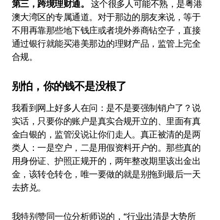
第三，跨境理财通。
这个很多人可能不熟，是粤港
澳大湾区的专属通道。对于那边的朋友来说，等于
不用再靠那些地下钱庄或者境外券商钻空子，直接
通过银行就能买港美那边的理财产品，监管上完全
合规。
别怕，你的钱不是没根了
我看到网上好多人在问：是不是要强制销户了？说
实话，只要你的账户是真实合规开立的、里面有真
金白银的，监管没说让你们走人。真正被清的是两
类人：一是空户，二是用假资料开户的。那些真的
用身份证、护照正规开的，两年整改期里该出金出
金，该转仓转仓，唯一要做的就是别拖到最后一天
去挤兑。
我特别赞同一位分析师说的，“行业出清是大势所