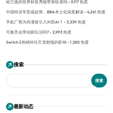
哈兰德的世界杯首秀能带来惊喜吗
- 9,117 热度
中国特供车型成趋势，BBA本土化深度解读
- 4,261 热度
手机厂商为何谨慎引入外部AI？
- 3,339 热度
可换壳会带动新玩法吗?
- 2,993 热度
Switch 2热销对任天堂财报的影响
- 1,380 热度
搜索
搜索
最新动态