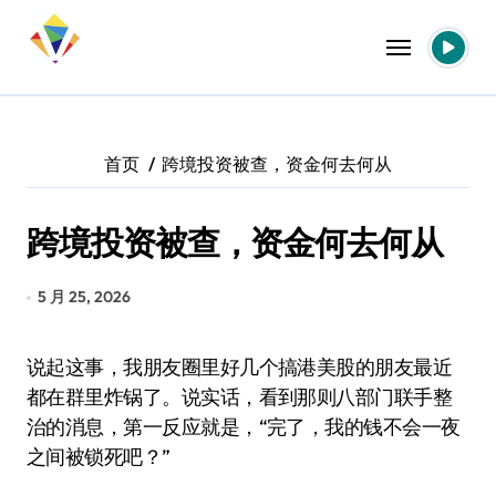
跳
转
到
内
容
首页
跨境投资被查，资金何去何从
跨境投资被查，资金何去何从
5 月 25, 2026
说起这事，我朋友圈里好几个搞港美股的朋友最近
都在群里炸锅了。说实话，看到那则八部门联手整
治的消息，第一反应就是，“完了，我的钱不会一夜
之间被锁死吧？”